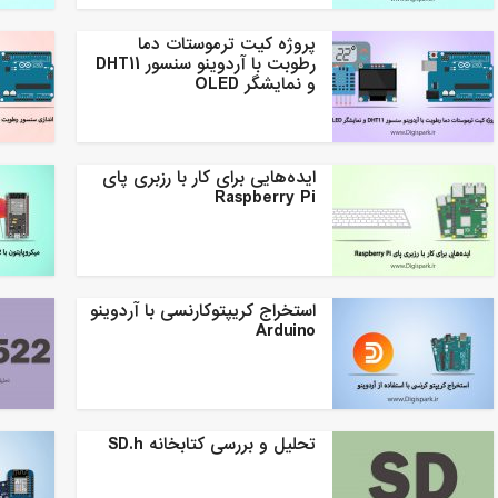
پروژه کیت ترموستات دما
رطوبت با آردوینو سنسور DHT11
و نمایشگر OLED
ایده‌هایی برای کار با رزبری پای
Raspberry Pi
استخراج کریپتوکارنسی با آردوینو
Arduino
تحلیل و بررسی کتابخانه SD.h