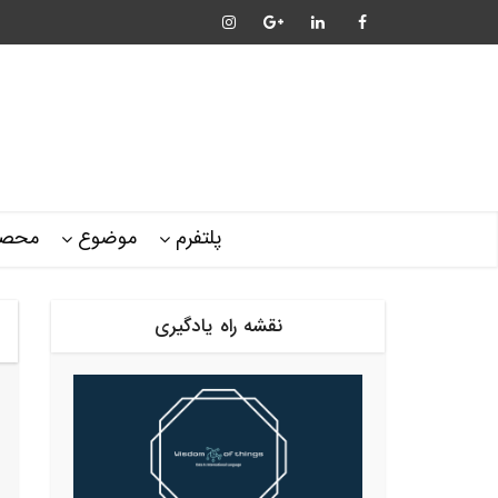
پلتفرم
موضوع
محصو
نقشه راه یادگیری