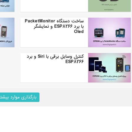
ساخت دستگاه PacketMonitor
با برد ESP8266 و نمایشگر
Oled
کنترل وسایل برقی با Siri و برد
ESP8266
بارگذاری موارد بیشتر