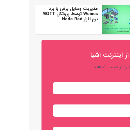
مدیریت وسایل برقی با برد
Wemos توسط پروتکل MQTT
نرم افزار Node Red
از اینترنت اشیا
را از دست ندهید