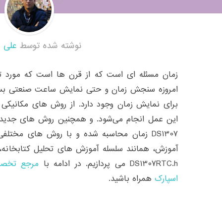
نوشته شده توسط
علی 
زمان مسئله ای است که از قرن ها است که مورد تو
امروزه سنجش زمان و حتی نمایش ساعت صنعتی بس
برای نمایش زمان وجود دارد. از روش های مکانیکی ک
این عمل انجام می‌شود. و همچنین روش های جدید ک
DS1307 زمان محاسبه شده و با روش های مختلف
آموزش، همانند سلسله آموزش های تحلیل کتابخانه، ب
DS1307RTC.h می پردازیم. در ادامه با
مرجع تخصصی
اسپارک
همراه باشید.