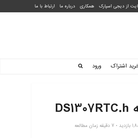
یت از دیجی اسپارک
همکاری
درباره ما
ارتباط با ما
رید اشتراک
ورود
DS
 بازدید
7 دقیقه زمان مطالعه