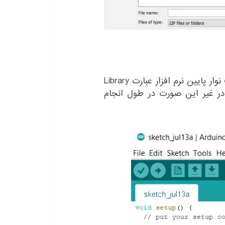
پس از انجام مراحل بالا داخل نرم افزار در قسمت نوار پایین نرم افزار عبارت Library
اده می شود. در غیر این صورت در طول انجام