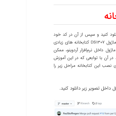
نه
انلود کنید و سپس از آن در کد خود
استفاده کنید. توجه داشته باشید که برای راه اندازی ماژول DS1307 کتابخانه های زیادی
ول داخل نرم‌افزار آردوینو، ممکن
 در آن با توابعی که در این آموزش
 نصب این کتابخانه مراحل زیر را