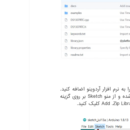
ه نرم افزار آردوینو اضافه کنید.
برای این کار ابتدا بایستی وارد نرم افزار آردوینو شده و از منو Sketch بر روی گزینه