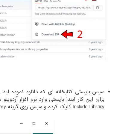
سپس بایستی کتابخانه ای که دانلود نموده اید را ب
Include Library کلیک کرده و سپس روی گزینه Add .Zip Library کلیک کنید.