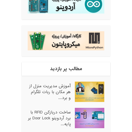
مطالب پر بازدید
آموزش مدیریت منزل از
هر مکان با ربات تلگرام
و برد...
ساخت دربازکن RFID با
برد آردوینو Door Lock بر
پایه...