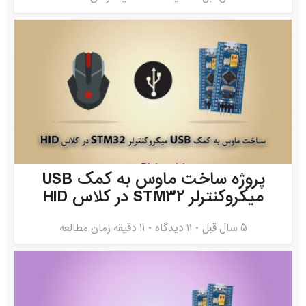
پروژه ساخت ماوس به کمک USB
میکروکنترلر STM32 در کلاس HID
5 سال قبل
۱۱ دیدگاه
11 دقیقه زمان مطالعه