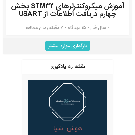
آموزش میکروکنترلرهای STM32 بخش
چهارم دریافت اطلاعات از USART
6 سال قبل
۱۵ دیدگاه
7 دقیقه زمان مطالعه
بارگذاری موارد بیشتر
نقشه راه یادگیری