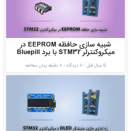
شبیه سازی حافظه EEPROM در
میکروکنترلر STM32 با برد Bluepill
5 سال قبل
۱۱ دیدگاه
8 دقیقه زمان مطالعه