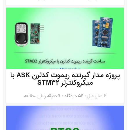
پروژه مدار گیرنده ریموت کدلرن ASK با
میکروکنترلر STM32
6 سال قبل
۵۲ دیدگاه
9 دقیقه زمان مطالعه