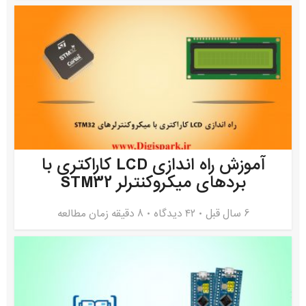
آموزش راه اندازی LCD کاراکتری با
بردهای میکروکنترلر STM32
6 سال قبل
۴۲ دیدگاه
8 دقیقه زمان مطالعه