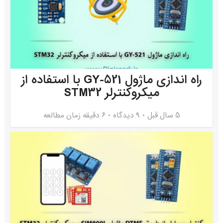
راه اندازی ماژول GY-521 با استفاده از
میکروکنترلر STM32
5 سال قبل
۹ دیدگاه
6 دقیقه زمان مطالعه