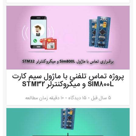
پروژه تماس تلفنی با ماژول سیم کارت
SIM800L و میکروکنترلر STM32
5 سال قبل
۱۵ دیدگاه
10 دقیقه زمان مطالعه