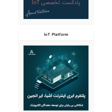
IoT Platform