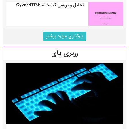
تحلیل و بررسی کتابخانه GyverNTP.h
بارگذاری موارد بیشتر
رزبری پای