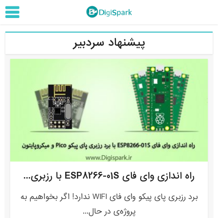
پیشنهاد سردبیر
راه اندازی وای فای ESP8266-01S با رزبری...
برد رزبری پای پیکو وای فای WIFI ندارد! اگر بخواهیم به
پروژه‌ی در حال...