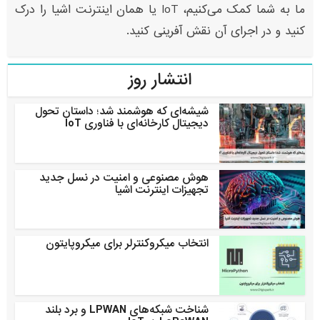
ما به شما کمک می‌کنیم، IoT یا همان اینترنت اشیا را درک
کنید و در اجرای آن نقش آفرینی کنید.
انتشار روز
شیشه‌ای که هوشمند شد؛ داستان تحول
دیجیتال کارخانه‌ای با فناوری IoT
هوش مصنوعی و امنیت در نسل جدید
تجهیزات اینترنت اشیا
انتخاب میکروکنترلر برای میکروپایتون
شناخت شبکه‌های LPWAN و برد بلند