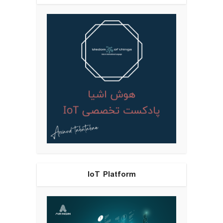
IoT Platform