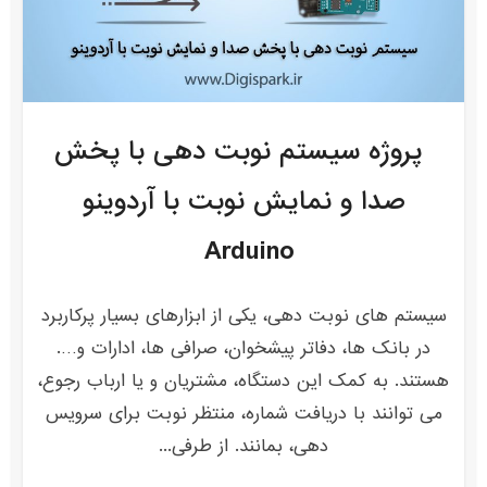
پروژه سیستم نوبت دهی با پخش
صدا و نمایش نوبت با آردوینو
Arduino
سیستم های نوبت دهی، یکی از ابزارهای بسیار پرکاربرد
در بانک ها، دفاتر پیشخوان، صرافی ها، ادارات و….
هستند. به کمک این دستگاه، مشتریان و یا ارباب رجوع،
می توانند با دریافت شماره، منتظر نوبت برای سرویس
دهی، بمانند. از طرفی...