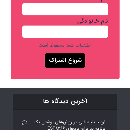
نام خانوادگی
اطلاعات شما محفوظ است
آخرین دیدگاه ها
اروند طباطبایی
در
روش‌های نوشتن یک
برنامه بد برای بردهای ESP8266