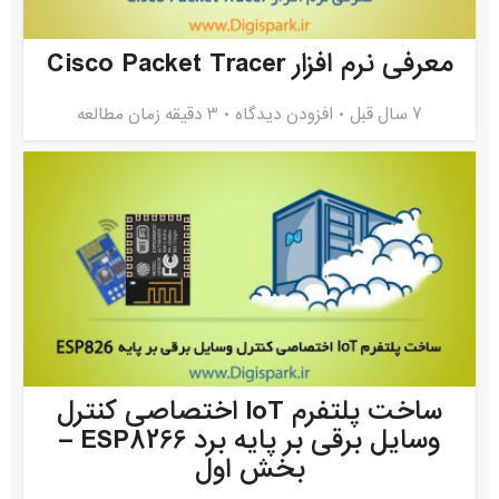
معرفی نرم افزار Cisco Packet Tracer
7 سال قبل
افزودن دیدگاه
3 دقیقه زمان مطالعه
ساخت پلتفرم IoT اختصاصی کنترل
وسایل برقی بر پایه برد ESP8266 –
بخش اول