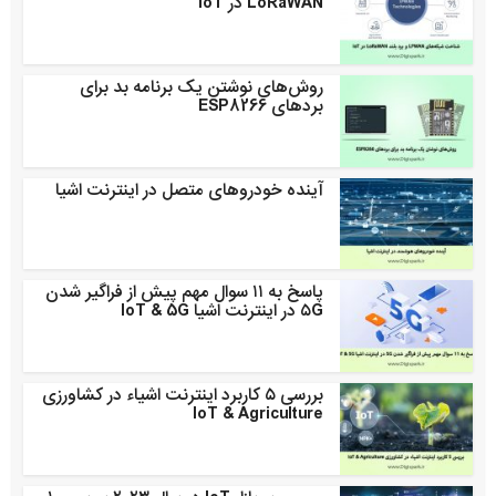
LoRaWAN در IoT
روش‌های نوشتن یک برنامه بد برای
بردهای ESP8266
آینده خودروهای متصل در اینترنت اشیا
پاسخ به ۱۱ سوال مهم پیش از فراگیر شدن
۵G در اینترنت اشیا IoT & 5G
بررسی ۵ کاربرد اینترنت اشیاء در کشاورزی
IoT & Agriculture