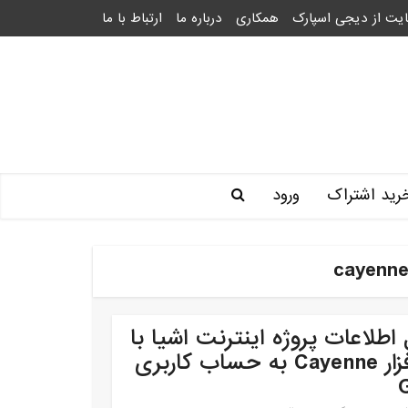
یت از دیجی اسپارک
همکاری
درباره ما
ارتباط با ما
رید اشتراک
ورود
 اطلاعات پروژه اینترنت اشیا با
نرم افزار Cayenne به حساب کاربری