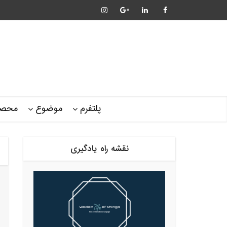
پلتفرم
موضوع
محصو
نقشه راه یادگیری