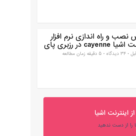
 نصب و راه اندازی نرم افزار
cayenne در رزبری پای
۳۴ دیدگاه
5 دقیقه زمان مطالعه
از اینترنت اشیا
را از دست ندهید