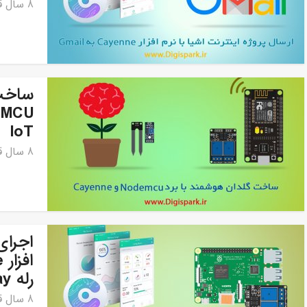
8 سال قبل
IoT
8 سال قبل
اجرای
رله Relay
8 سال قبل