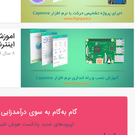
اموزش
اینترنت اشیا 
8 سال قبل
گام به‌گام به‌ سوی درآمدزایی 
اپیزودهای جدید پادکست هوش اشیا 