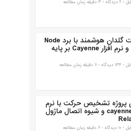
۲ دیدگاه
3 دقیقه زمان مطالعه
ساخت گلدان هوشمند با برد Node
MCU و نرم افزار Cayenne بر پایه
۱۳۴ دیدگاه
11 دقیقه زمان مطالعه
 پروژه تشخیص حرکت با نرم
افزار cayenne و شیوه اتصال ماژول
۱۰ دیدگاه
6 دقیقه زمان مطالعه