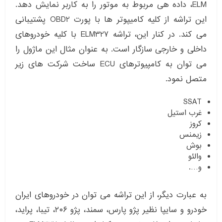
ELM، داده هی مربوط به موتور را به کاربر نمایش دهد.
این تراشه از کلیه کامیپوتر ها با پورت OBD2 پشتیبانی
می کند. در کنار این، تراشه ELM327 با کلیه خودروهای
داخلی و خارجی سازگار است. به عنوان مثال این ماژول را
می توان به کامپیوترهای ECU ساخت شرکت های زیر
متصل نمود.
SSAT
غرب استیل
کروز
زیمنس
بوش
والئو
و….
به عبارت دیگر، از این تراشه می توان در خودروهای ایران
خودرو و سایپا نظیر پژو پارس، سمند، پژو ۲۰۶، تیبا، پراید،