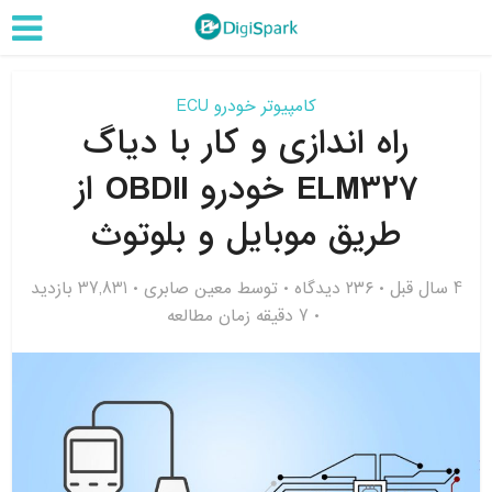
کامپیوتر خودرو ECU
راه اندازی و کار با دیاگ
ELM327 خودرو OBDII از
طریق موبایل و بلوتوث
4 سال قبل
۲۳۶ دیدگاه
توسط
معین صابری
37,831 بازدید
7 دقیقه زمان مطالعه