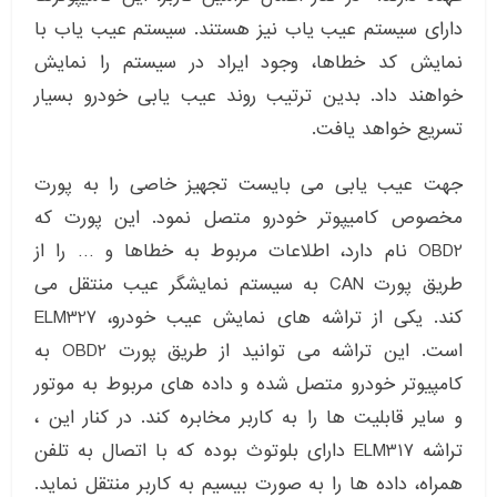
دارای سیستم عیب یاب نیز هستند. سیستم عیب یاب با
نمایش کد خطاها، وجود ایراد در سیستم را نمایش
خواهند داد. بدین ترتیب روند عیب یابی خودرو بسیار
تسریع خواهد یافت.
جهت عیب یابی می بایست تجهیز خاصی را به پورت
مخصوص کامیپوتر خودرو متصل نمود. این پورت که
OBD2 نام دارد، اطلاعات مربوط به خطاها و … را از
طریق پورت CAN به سیستم نمایشگر عیب منتقل می
کند. یکی از تراشه های نمایش عیب خودرو، ELM327
است. این تراشه می توانید از طریق پورت OBD2 به
کامپیوتر خودرو متصل شده و داده های مربوط به موتور
و سایر قابلیت ها را به کاربر مخابره کند. در کنار این ،
تراشه ELM317 دارای بلوتوث بوده که با اتصال به تلفن
همراه، داده ها را به صورت بیسیم به کاربر منتقل نماید.