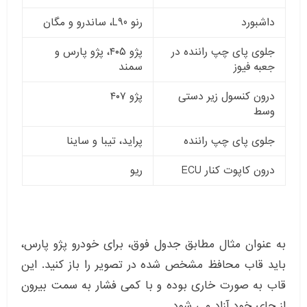
داشبورد
رنو L90، ساندرو و مگان
جلوی پای چپ راننده در
پژو ۴۰۵، پژو پارس و
جعبه فیوز
سمند
درون کنسول زیر دستی
پژو ۴۰۷
وسط
جلوی پای چپ راننده
پراید، تیبا و ساینا
درون کاپوت کنار ECU
ریو
به عنوان مثال مطابق جدول فوق، برای خودرو پژو پارس،
باید قاب محافظ مشخص شده در تصویر را باز کنید. این
قاب به صورت خاری بوده و با کمی فشار به سمت بیرون
از جای خود آزاد می شود.