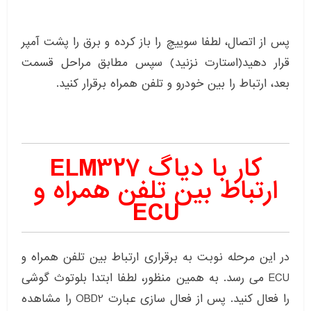
پس از اتصال، لطفا سوییچ را باز کرده و برق را پشت آمپر
قرار دهید(استارت نزنید) سپس مطابق مراحل قسمت
بعد، ارتباط را بین خودرو و تلفن همراه برقرار کنید.
کار با دیاگ ELM327
ارتباط بین تلفن همراه و
ECU
در این مرحله نوبت به برقراری ارتباط بین تلفن همراه و
ECU می رسد. به همین منظور، لطفا ابتدا بلوتوث گوشی
را فعال کنید. پس از فعال سازی عبارت OBD2 را مشاهده