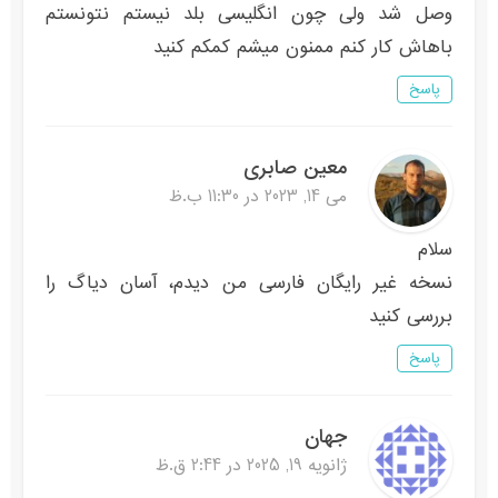
وصل شد ولی چون انگلیسی بلد نیستم نتونستم
باهاش کار کنم ممنون میشم کمکم کنید
پاسخ
معین صابری
می 14, 2023 در 11:30 ب.ظ
سلام
نسخه غیر رایگان فارسی من دیدم، آسان دیاگ را
بررسی کنید
پاسخ
جهان
ژانویه 19, 2025 در 2:44 ق.ظ