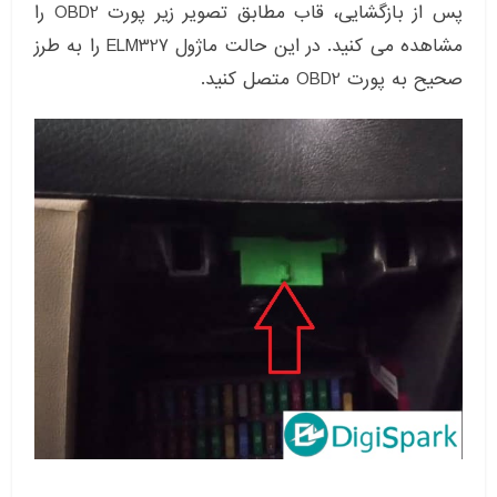
پس از بازگشایی، قاب مطابق تصویر زیر پورت OBD2 را
مشاهده می کنید. در این حالت ماژول ELM327 را به طرز
صحیح به پورت OBD2 متصل کنید.