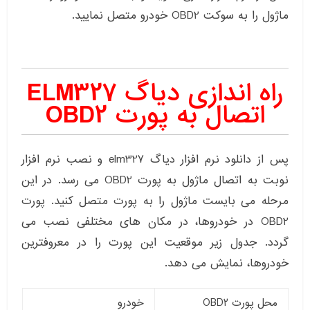
ماژول را به سوکت OBD2 خودرو متصل نمایید.
راه اندازی دیاگ ELM327
اتصال به پورت OBD2
پس از دانلود نرم افزار دیاگ elm327 و نصب نرم افزار
نوبت به اتصال ماژول به پورت OBD2 می رسد. در این
مرحله می بایست ماژول را به پورت متصل کنید. پورت
OBD2 در خودروها، در مکان های مختلفی نصب می
گردد. جدول زیر موقعیت این پورت را در معروفترین
خودروها، نمایش می دهد.
محل پورت OBD2
خودرو