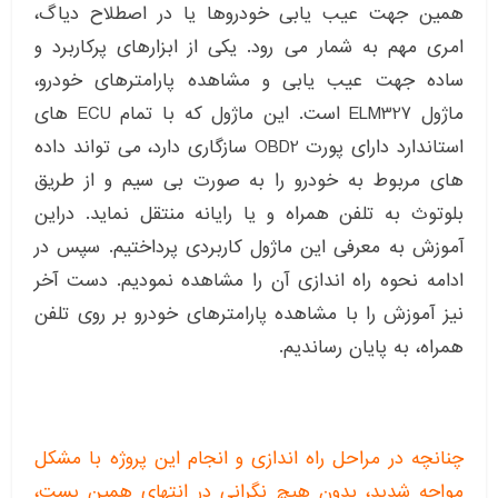
همین جهت عیب یابی خودروها یا در اصطلاح دیاگ،
امری مهم به شمار می رود. یکی از ابزارهای پرکاربرد و
ساده جهت عیب یابی و مشاهده پارامترهای خودرو،
ماژول ELM327 است. این ماژول که با تمام ECU های
استاندارد دارای پورت OBD2 سازگاری دارد، می تواند داده
های مربوط به خودرو را به صورت بی سیم و از طریق
بلوتوث به تلفن همراه و یا رایانه منتقل نماید. دراین
آموزش به معرفی این ماژول کاربردی پرداختیم. سپس در
ادامه نحوه راه اندازی آن را مشاهده نمودیم. دست آخر
نیز آموزش را با مشاهده پارامترهای خودرو بر روی تلفن
همراه، به پایان رساندیم.
چنانچه در مراحل راه اندازی و انجام این پروژه با مشکل
مواجه شدید، بدون هیچ نگرانی در انتهای همین پست،