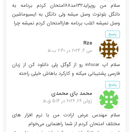
سلام من روپراید۱۳۲مد۸۸امتحان کردم برنامه به
دانگل بلوتوث وصل میشه ولی دانگل به ایسیوماشین
وصل نمیشه اغلب برنامه هاراامتحان کردم نمیشه چرا
پاسخ
Rza
می 4, 2024 در 2:40 ب.ظ
سلام اپ infocar رو از گوگل پلی دانلود کن از زبان
فارسی پشتیبانی میکنه و کارکرد باهاش خیلی راحته
پاسخ
محمد بای محمدی
ژوئن 26, 2026 در 5:14 ق.ظ
سلام مهندس عرض ارادت من با نرم افزار های
مختلف امتحان کردم از شما راهنمایی می‌خوام