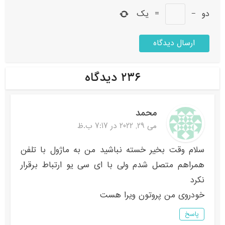
دو
−
=
یک
۲۳۶ دیدگاه
محمد
می 29, 2022 در 7:17 ب.ظ
سلام وقت بخیر خسته نباشید من به ماژول با تلفن
همراهم متصل شدم ولی با ای سی یو ارتباط برقرار
نکرد
خودروی من پروتون ویرا هست
پاسخ