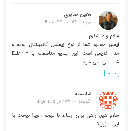
معین صابری
می 30, 2022 در 1:55 ب.ظ
سلام و متشکرم
ایسیو خودرو شما از نوع زیمنس کانتیننتال بوده و
مدل قدیمی است. این ایسیو متاسفانه با ELM327
شناسایی نمی شود.
پاسخ
شایسته
آگوست 20, 2022 در 12:05 ق.ظ
سلام هیچ راهی برای ارتباط با پروتون ویرا نیست با
این ماژول؟