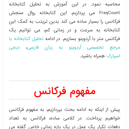
محاسبه نمود. در این آموزش به تحلیل کتابخانه
FreqCount می پردازیم. این کتابخانه روال سنجش
فرکانس را بسیار ساده می کند بدین تریتب به کمک این
کتابخانه به سرعت و در زمانی کم، می توانیم یک
فرکانس متر با آردوینو بسازیم. در ادامه
تحلیل کتابخانه با
مرجع تخصصی آردوینو به زبان فارسی
،
دیجی
اسپارک
همراه باشید.
مفهوم فرکانس
پیش از اینکه به ادامه بحث بپردازیم، به مفهوم فرکانس
خواهیم پرداخت. در کلامی ساده، فرکانس به تعداد
دفعات تکرار یک عمل در یک بازه زمانی خاص گفته می