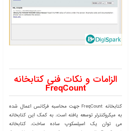
الزامات و نکات فنی کتابخانه
FreqCount
کتابخانه FreqCount جهت محاسبه فرکانس اعمال شده
به میکروکنترلر توسعه یافته است. به کمک این کتابخانه
می توان یک اسیلسکوپ ساده ساخت. کتابخانه