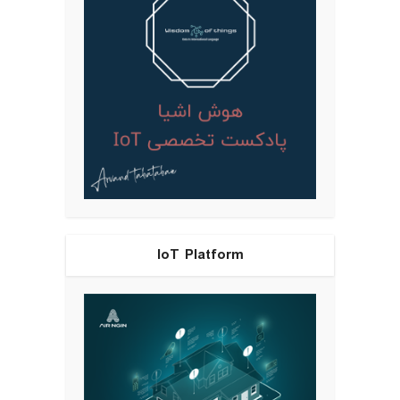
IoT Platform