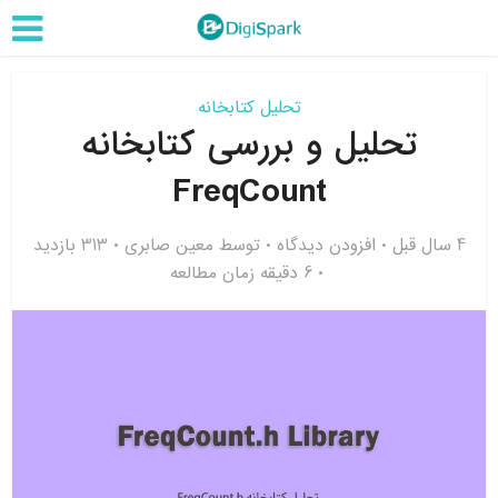
تحلیل کتابخانه
تحلیل و بررسی کتابخانه
FreqCount
4 سال قبل
افزودن دیدگاه
توسط
معین صابری
313 بازدید
6 دقیقه زمان مطالعه