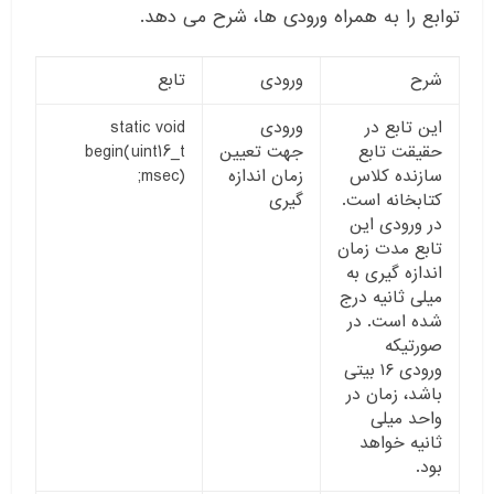
توابع را به همراه ورودی ها، شرح می دهد.
شرح
ورودی
تابع
این تابع در
ورودی
static void
حقیقت تابع
جهت تعیین
begin(uint16_t
سازنده کلاس
زمان اندازه
msec);
کتابخانه است.
گیری
در ورودی این
تابع مدت زمان
اندازه گیری به
میلی ثانیه درج
شده است. در
صورتیکه
ورودی ۱۶ بیتی
باشد، زمان در
واحد میلی
ثانیه خواهد
بود.