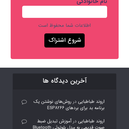
نام خانوادگی
اطلاعات شما محفوظ است
آخرین دیدگاه ها
اروند طباطبایی
در
روش‌های نوشتن یک
برنامه بد برای بردهای ESP8266
اروند طباطبایی
در
آموزش تبدیل ضبط
صوت قدیمی به مدل بلوتوثی Bluetooth