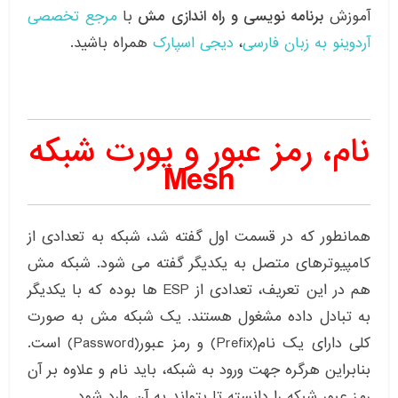
آموزش
برنامه نویسی و راه اندازی مش
با
مرجع تخصصی
آردوینو به زبان فارسی
،
دیجی اسپارک
همراه باشید.
نام، رمز عبور و پورت شبکه
Mesh
همانطور که در قسمت اول گفته شد، شبکه به تعدادی از
کامپیوترهای متصل به یکدیگر گفته می شود. شبکه مش
هم در این تعریف، تعدادی از ESP ها بوده که با یکدیگر
به تبادل داده مشغول هستند. یک شبکه مش به صورت
کلی دارای یک نام(Prefix) و رمز عبور(Password) است.
بنابراین هرگره جهت ورود به شبکه، باید نام و علاوه بر آن
رمز عبور شبکه را دانسته تا بتواند به آن وارد شود.