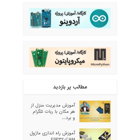
مطالب پر بازدید
آموزش مدیریت منزل از
هر مکان با ربات تلگرام
و برد...
آموزش راه اندازی ماژول
ESP32-CAM