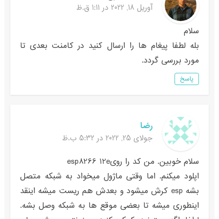
آوریل 18, 2022 در 1:11 ق.ظ
سلام
بله لطفا پیغام ها را ارسال کنید در کامنت بعدی تا
مورد بررسی گردد.
پاسخ
رضا
جولای 25, 2022 در 5:32 ب.ظ
سلام خوبین. من کد را رویesp8266 12e
اپلود میکنم. اما وقتی ماژول میخواد به شبکه متصل
بشه esp کرش میشود و بعدش هم ریست میشه اینقد
اینطوری میشه تا بعضی موقع ها به شبکه وصل بشه.