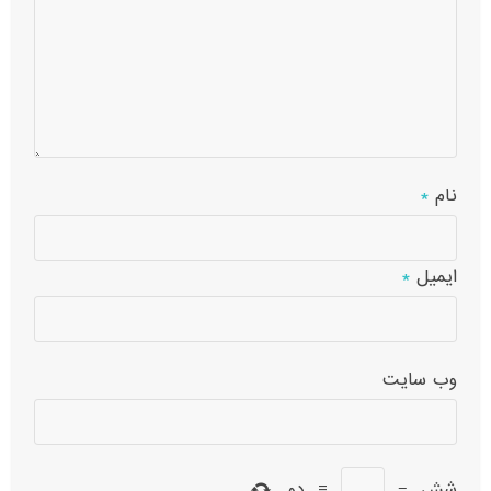
نام
*
ایمیل
*
وب‌ سایت
شش
−
=
دو