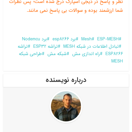
نظر و پاسخ در دیجی اسپارک درج شده است؛ پس نظرات
شما ارزشمند بوده و سوالات بی پاسخ نمی مانند.
ESP-MESH
Mesh
برد esp8266
برد Nodemcu
تبادل اطلاعات در شبکه MESH
تراشه ESP32
تراشه
ESP8266
راه اندازی مش
شبکه مش
طراحی شبکه
MESH
درباره نویسنده