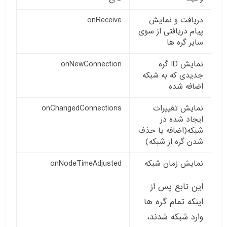
دریافت و نمایش
onReceive
پیام دریافتی از سوی
سایر گره ها
نمایش ID گره
onNewConnection
جدیدی که به شبکه
اضافه شده
نمایش تغییرات
onChangedConnections
ایجاد شده در
شبکه(اضافه یا حذف
شدن گره از شبکه)
نمایش زمان شبکه
onNodeTimeAdjusted
این تابع پس از
اینکه تمام گره ها
وارد شبکه شدند،