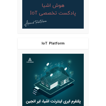
IoT Platform