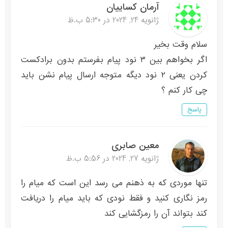
آرمان کساییان
ژانویه 24, 2024 در 5:30 ب.ظ
سلام وقت بخیر
اگر بخواهم بین ۳ نود پیام بفرستم بدون برادکست
کردن یعنی ۲ نود دیگه متوجه ارسال پیام نشن باید
چی کار کنم ؟
پاسخ
معین صابری
ژانویه 27, 2024 در 5:56 ب.ظ
تنها موردی که به ذهنم می رسد این است که میام را
رمز نگاری کنید و فقط نودی که باید میام را دریافت
کند بتواند آن را رمزگشایی کند