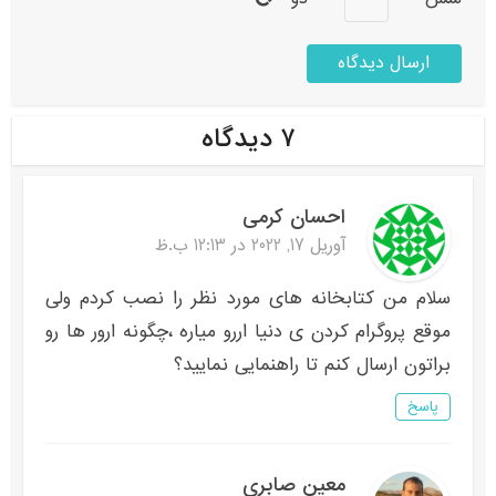
۷ دیدگاه
احسان کرمی
آوریل 17, 2022 در 12:13 ب.ظ
سلام من کتابخانه های مورد نظر را نصب کردم ولی
موقع پروگرام کردن ی دنیا اررو میاره ،چگونه ارور ها رو
براتون ارسال کنم تا راهنمایی نمایید؟
پاسخ
معین صابری