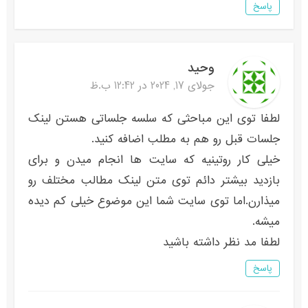
پاسخ
وحید
جولای 17, 2024 در 12:42 ب.ظ
لطفا توی این مباحثی که سلسه جلساتی هستن لینک
جلسات قبل رو هم به مطلب اضافه کنید.
خیلی کار روتینیه که سایت ها انجام میدن و برای
بازدید بیشتر دائم توی متن لینک مطالب مختلف رو
میذارن.اما توی سایت شما این موضوع خیلی کم دیده
میشه.
لطفا مد نظر داشته باشید
پاسخ