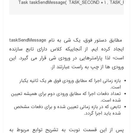
Task taskSendMessage( TASK_SECOND * 1 , TASK_FORE
مطابق دستور فوق، یک شی به نام taskSendMessage
ایجاد کرده ایم. از آنجاییکه کلاس دارای تابع سازنده
است؛ لذا پارامترهایی در ورودی شی قرار می گیرد. این
ورودی ها از چپ به راست عبارتند از.
بازه زمانی اجرا که مطابق ورودی فوق هر یک ثانیه یکبار
است.
تعداد دفعات اجرا که مطابق ورودی دوم برای همیشه تعیین
شده است.
تابعی که در بازه زمانی تعیین شده و برای دفعات مشخص
شده باید اجرا گردد.
پس از این قسمت نوبت به تشریح توابع مربوط به