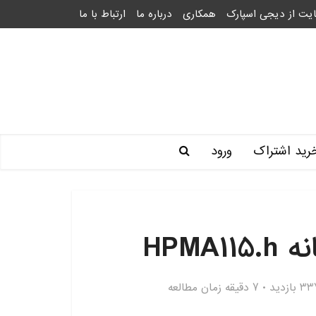
یت از دیجی اسپارک
همکاری
درباره ما
ارتباط با ما
رید اشتراک
ورود
HPMA
 بازدید
7 دقیقه زمان مطالعه