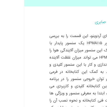
صابری
 آردوینو، این قسمت را به بررسی
کتابخانه سنسوری پرکاربرد خواهیم پرداخت. سنسور HPMA115 یک سنسور پایدار با
این سنسور میزان آلایندگی هوا را
می توان اندازه گیری نمود. در کنار این، سنسور HPMA115 می تواند میزان غلظت آلاینده
ندازی و کار با این سنسور کلیدی و
. به کمک این کتابخانه در فرمی
 توان خروجی سنسور را در برنامه
ن کتابخانه کلیدی و کاربردی می
 ابتدا به معرفی سنسور و ویژگی ها
 فنی کتابخانه و نحوه نصب آن را