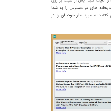
آردوینو بر روی گزینه Tools و سپس Manage Libraries را کلیک کنید. پس از کلیک بر روی
کتابخانه های در دسترس را به شما
تابخانه مورد نظر خود، آن را در