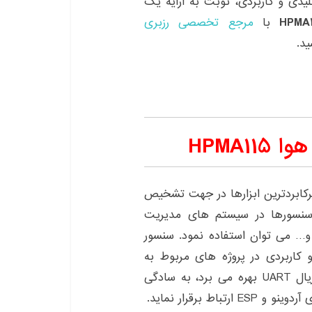
لیدی و کاربردی، نوبت به ارایه یک
با
مرجع تخصصی رزبری
د.
HPMA
کابردترین ابزارها در جهت تشخیص
 سنسورها در سیستم های مدیریت
و… می توان استفاده نمود. سنسور
 سنسور کلیدی و کاربردی در پروژه های مربوط به
تشخیص کیفیت هواست. این سنسور که از رابط سریال UART بهره می برد، به سادگی