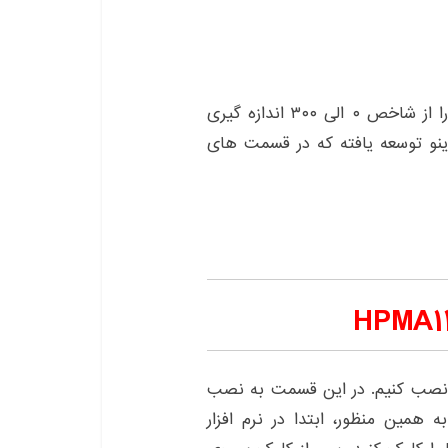
این سنسور می تواند میزان کیفیت هوا برای تنفس را از شاخص ۰ الی ۳۰۰ اندازه گیری
ینو توسعه یافته که در قسمت های
را نصب کنیم. در این قسمت به نصب
ه همین منظور، ابتدا در نرم افزار