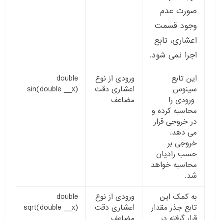
صورت عدم
وجود قسمت
اعشاری، تابع
اجرا نمی شود.
این تابع
ورودی از نوع
double
سینوس
اعشاری دقت
sin(double __x)
ورودی را
مضاعف
محاسبه کرده و
در خروجی قرار
می دهد.
خروجی بر
حسب رادیان
محاسبه خواهد
شد.
به کمک این
ورودی از نوع
double
تابع جذر مقدار
اعشاری دقت
sqrt(double __x)
قرار گرفته در
مضاعف