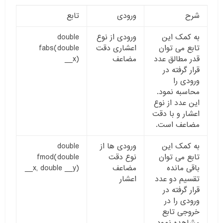
شرح
ورودی
تابع
به کمک این
ورودی از نوع
double
تابع می توان
اعشاری دقت
fabs(double
قدر مطالق عدد
مضاعف
__x)
قرار گرفته در
ورودی را
محاسبه نمود.
این عدد از نوع
اعشار و با دقت
مضاعف است.
به کمک این
ورودی ها از
double
تابع می توان
نوع دقت
fmod(double
باقی مانده
مضاعف
__x, double __y)
تقسیم دو عدد
اعشار
قرار گرفته در
ورودی را در
خروجی تابع