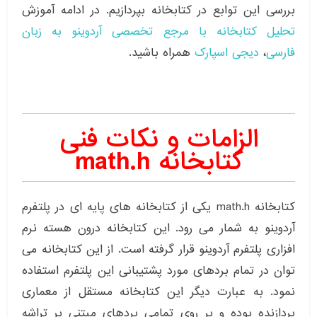
بررسی این توابع در کتابخانه بپردازیم. در ادامه آموزش
تحلیل کتابخانه با مرجع تخصصی آردوینو به زبان
فارسی
،
دیجی اسپارک
همراه باشید.
الزامات و نکات فنی
کتابخانه math.h
کتابخانه math.h یکی از کتابخانه های پایه ای در پلتفرم
آردوینو به شمار می رود. این کتابخانه درون هسته نرم
افزاری پلتفرم آردوینو قرار گرفته است. از این کتابخانه می
توان در تمام بردهای مورد پشتیبانی این پلتفرم استفاده
نمود. به عبارت دیگر این کتابخانه مستقل از معماری
پردازنده بوده و بر روی تمامی بردهای مبتنی بر تراشه