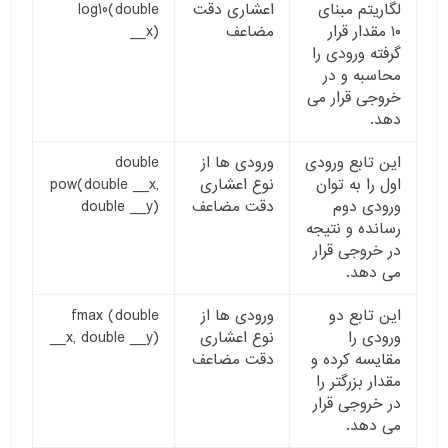
لگاریتم مبنای
اعشاری دقت
log10(double
۱۰ مقدار قرار
مضاعف
__x)
گرفته ورودی را
محاسبه و در
خروجی قرار می
دهد.
این تابع ورودی
ورودی ها از
double
اول را به توان
نوع اعشاری
pow(double __x,
ورودی دوم
دقت مضاعف
double __y)
رسانده و نتیجه
در خروجی قرار
می دهد.
این تابع دو
ورودی ها از
fmax (double
ورودی را
نوع اعشاری
__x, double __y)
مقایسه کرده و
دقت مضاعف
مقدار بزرگتر را
در خروجی قرار
می دهد.