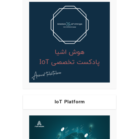
IoT Platform