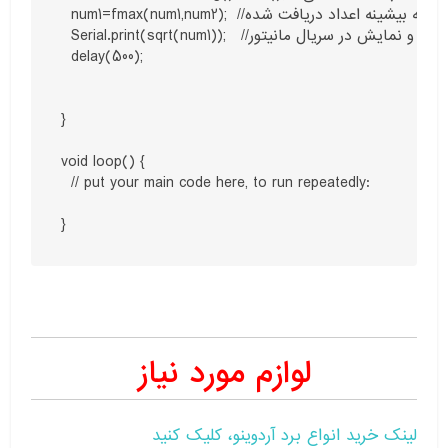
  num1=fmax(num1,num2);  //محاسبه بیشینه اعداد دریافت شده

  Serial.print(sqrt(num1));   //محاسبه جذر و نمایش در سریال مانیتور

  delay(500);

}

void loop() {

  // put your main code here, to run repeatedly:

}
لوازم مورد نیاز
لینک خرید انواع برد آردوینو، کلیک کنید