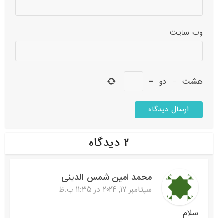
وب‌ سایت
هشت
−
دو
=
۲ دیدگاه
محمد امین شمس الدینی
سپتامبر 17, 2024 در 11:35 ب.ظ
سلام