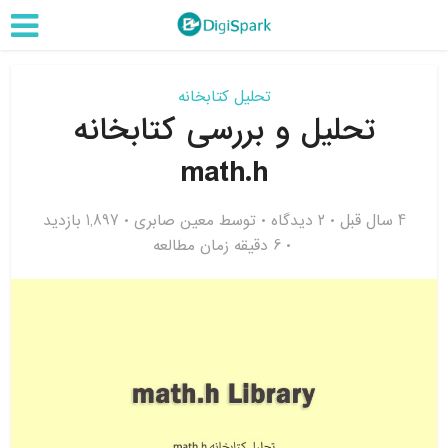
تحلیل کتابخانه
تحلیل و بررسی کتابخانه
math.h
4 سال قبل
۲ دیدگاه
توسط
معین صابری
1,897 بازدید
6 دقیقه زمان مطالعه