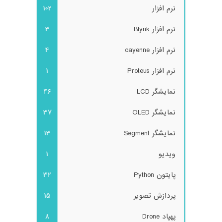
نرم افزار
102
نرم افزار Blynk
3
نرم افزار cayenne
4
نرم افزار Proteus
1
نمایشگر LCD
46
نمایشگر OLED
37
نمایشگر Segment
13
ویدیو
1
پایتون Python
32
پردازش تصویر
15
پهپاد Drone
8