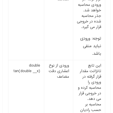
ورودی محاسبه
خواهد شد.
جذر محاسبه
شده در خروجی
قرار می گیرد.
توجه: ورودی
نباید منفی
باشد.
این تابع
ورودی از نوع
double
تانژانت مقدار
اعشاری دقت
tan(double __x)
قرار گرفته در
مضاعف
ورودی را
محاسبه کرده و
در خروجی قرار
می دهد.
محاسبه بر
حسب رادیان