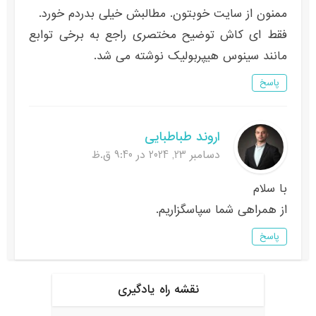
ممنون از سایت خوبتون. مطالبش خیلی بدردم خورد.
فقط ای کاش توضیح مختصری راجع به برخی توابع
مانند سینوس هیپربولیک نوشته می شد.
پاسخ
اروند طباطبایی
دسامبر 23, 2024 در 9:40 ق.ظ
با سلام
از همراهی شما سپاسگزاریم.
پاسخ
نقشه راه یادگیری