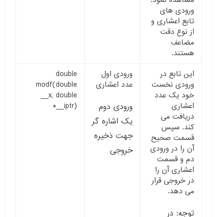
مشاهده نمود.
ورودی های
تابع اعشاری و
از نوع دقت
مضاعف
هستند.
این تابع در
ورودی اول
double
ورودی نخست
عدد اعشاری
modf(double
خود یک عدد
__x, double
اعشاری
*__iptr)
ورودی دوم
دریافت می
یک اشاره گر
کند. سپس
جهت ذخیره
قسمت صحیح
آن را در ورودی
خروجی
دم و قسمت
اعشاری آن را
در خروجی قرار
می دهد.
توجه: در