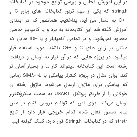
در این آموزش تحلیل و بررسی توابع موجود در کتابخانه
string.h که یکی از مهم ترین کتابخانه های زبان C و
++C به شمار می آید، پداختیم. همانطور که در ابتدای
آموزش گفته شد این کتابخانه به برد و یا کامپایلر خاصی
محدود نمی‌شود. و در تمامی کامپایلر و یا IDE هایی که
مبتنی بر زبان های C و ++C باشند، مورد استفاه قرار
میگیرد. در پروژه هایی که در آن نیاز به ارسال و دریافت
رشته است این کتابخانه میتواند کار ما را بسیار آسان تر
کند. برای مثال در پروژه کنترلر پیامکی با SIM800L زمانی
که پیامکی برای ماژول ارسال می‌شود. ماژول رشته ی
طولانی را از طریق پروتکل USART به سمت میکروکنترلر
ارسال می‌کند. برای این که توانیم بررسی کنیم در متن
پیام دستور فعال شده کدام خروجی قرار دارد از تابع
strstr که در کتابخانه String.h قرار دارد، کمک گرفته ایم.