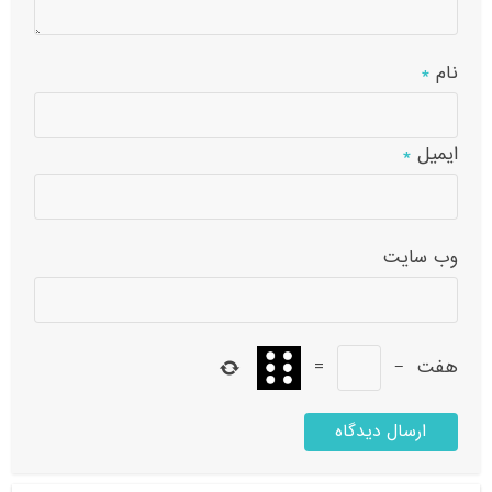
نام
*
ایمیل
*
وب‌ سایت
هفت
−
=