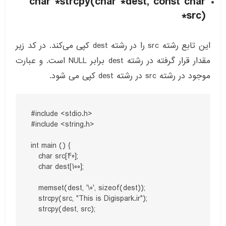
char *strcpy(char *dest, const char
*src)
این تابع رشته src را در رشته dest کپی می‌کند. در کد زیر
مقدار قرار گرفته در رشته dest برابر NULL است. و عبارت
موجود در رشته src در رشته dest کپی می شود.
#include <stdio.h>

#include <string.h>

int main () {

   char src[40];

   char dest[100];

   memset(dest, '\0', sizeof(dest));

   strcpy(src, "This is Digispark.ir");

   strcpy(dest, src);
