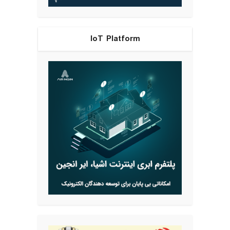
IoT Platform