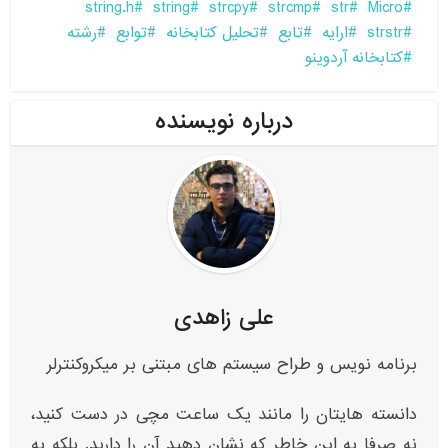
string.h
string
strcpy
strcmp
str
Micro
strstr
ارایه
تابع
تحلیل کتابخانه
توابع
رشته
کتابخانه آردوینو
درباره نویسنده
علی زاهدی
برنامه نویس و طراح سیستم های مبتنی بر میکروکنترلر
دانسته هایتان را مانند یک ساعت مچی در دست کنید،
نه صرفا به این خاطر که نشان دهید آن را دارید. بلکه به