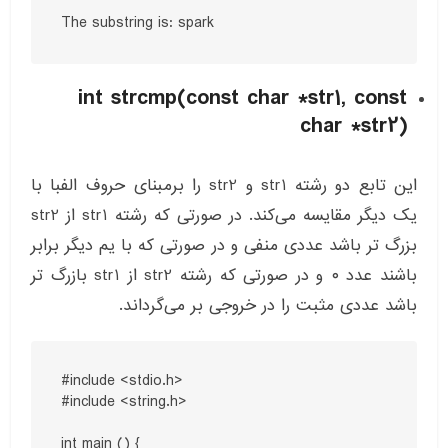
The substring is: spark
int strcmp(const char *str1, const
char *str2)
این تابع دو رشته str1 و str2 را برمبنای حروف الفبا با
یک دیگر مقایسه می‌کند. در صورتی که رشته str1 از str2
بزرگ تر باشد عددی منفی و در صورتی که با یم دیگر برابر
باشند عدد ۰ و در صورتی که رشته str2 از str1 بازرگ تر
باشد عددی مثبت را در خروجی بر می‌گرداند.
#include <stdio.h>

#include <string.h>

int main () {
