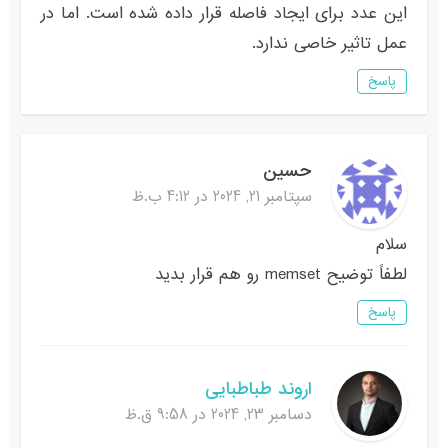
این عدد برای ایجاد فاصله قرار داده شده است. اما در
عمل تاثیر خاصی ندارد.
پاسخ
حسین
سپتامبر 21, 2024 در 4:12 ب.ظ
سلام
لطفاً توضیح memset رو هم قرار بدید
پاسخ
اروند طباطبایی
دسامبر 23, 2024 در 9:58 ق.ظ