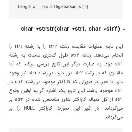
Length of |This is Digispark.ir| is |20|
char *strstr(char *str1, char *str2)
این تابع عملیات مقایسه رشته str2 را با رشته str1 را
انجام می‌دهد. رشته str2 طول کمتری نسبت به رشته
str1 دراد. به عبارت دیگر این تابع بررسی میکند که آیا
مقداری که در رشته str2 قرار دارد، در رشته str1 نیز وجود
دارد یا خیر. در صورتی که کاراکتر موجود در رشته str2 در
str1 موجود باشد. این تابع یک اشاره گر به اولین وقوع
str1 از کل دنباله کاراکتر های مشخص شده در str2 بر
می‌گرداند. در غیر این صورت کاراکتر NULL را بر
می‌گرداند.