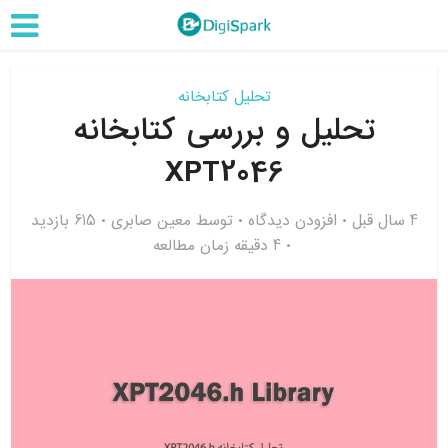
تحلیل کتابخانه
تحلیل و بررسی کتابخانه
XPT2046
4 سال قبل
افزودن دیدگاه
توسط
معین صابری
615 بازدید
4 دقیقه زمان مطالعه