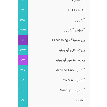
3
PyBoard
13
RFID / NFC
آردوینو
590
آموزش آردوینو
335
پروسسینگ Processing
11
پروژه های آردوینو
377
پکیج سنسور آردوینو
37
آردوینو Arduino Uno
137
آردوینو Pro Mini
3
آردوینو نانو Nano
16
امنیت
32