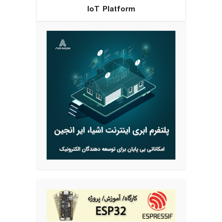
IoT Platform