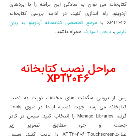
کتابخانه می توان به سادگی این تراشه را با بردهای
آردوینو، راه اندازی کنید. در ادامه بررسی کتابخانه
XPT2046 با
مرجع تخصصی کتابخانه آردوینو به زبان
فارسی
،
دیجی اسپارک
همراه باشید.
مراحل نصب کتابخانه
XPT2046
پس از بررسی سگمنت های مختلف، نوبت به نصب
کتابخانه می رسد. جهت نصب، ابتدا در منوی Tools
گزینه Manage Libraries را انتخاب کنید. سپس در کادر
جست و جو، مطابق تصویر زیر
عبارتXPT20406_Touchscreen را تایپ کنید. سپس