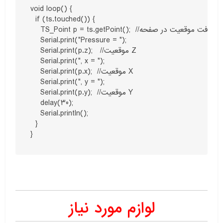
void loop() {

  if (ts.touched()) {

    TS_Point p = ts.getPoint();  //تعریفق شی از کلاس متابخانه جهت دریافت موقعیت در صفحه

    Serial.print("Pressure = ");

    Serial.print(p.z);   //موقعیت Z

    Serial.print(", x = ");

    Serial.print(p.x);  //موقعیت X

    Serial.print(", y = ");

    Serial.print(p.y);  //موقعیت Y

    delay(30);

    Serial.println();

  }

}
لوازم مورد نیاز