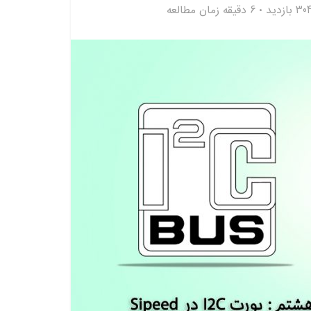
30 بازدید
6 دقیقه زمان مطالعه