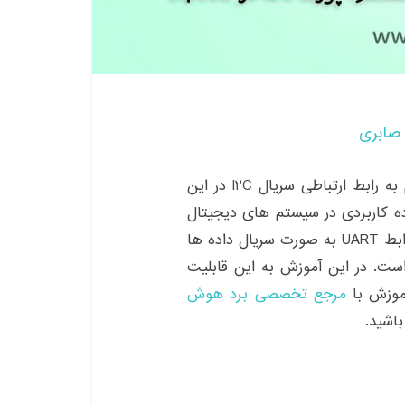
صابری
در سلسله آموزش های برد Maixduino قسمت هشتم به رابط ارتباطی سریال I2C در این
I2C یک پورت فوق العاده کاربردی در سیستم های دیجیتال
و بردهای پردازشی به شمار می رود. این رابط مشابه رابط UART به صورت سریال داده ها
 است. در این آموزش به این قابلیت
مرجع تخصصی برد هوش
اشید.