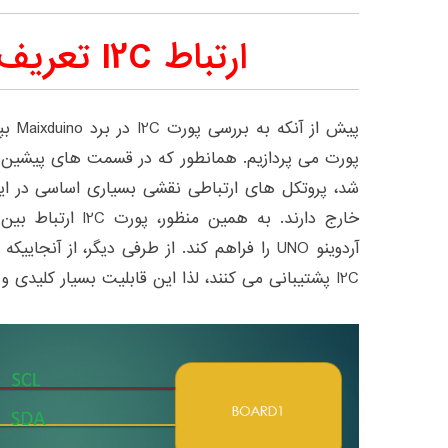
ارتباط I2C تعریف و کاربرد
پیش از
شد، پروتکل های ارتباطی نقشی بسیاری اساسی در ایجا
آردوینو UNO را فراهم کند. از طرفی دیگر، از آن
I2C پشتیبانی می کنند، لذا این قابلیت بسیار کلیدی و وجود آن ضروری است.