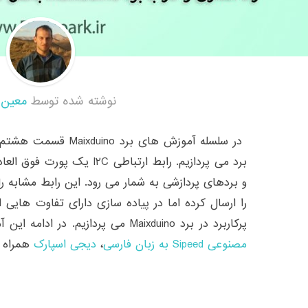
نوشته شده توسط
معین 
برد می پردازیم. رابط ارتباطی 
را ارسال کرده اما در پیاده سازی دارای تفاوت هایی
پرکاربرد در برد Maixduino می پردازیم. در ادامه این آموزش با
مصنوعی Sipeed به زبان فارسی
،
دیجی اسپارک
همراه ب