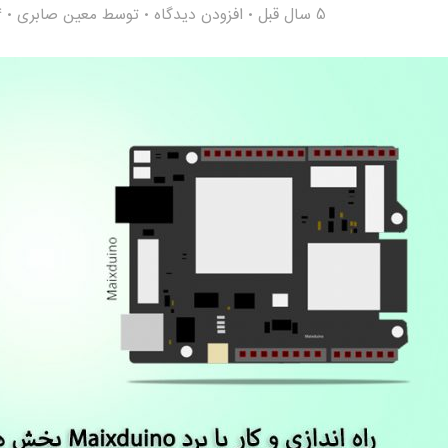
5 سال قبل
افزودن دیدگاه
توسط
معین صابری
4