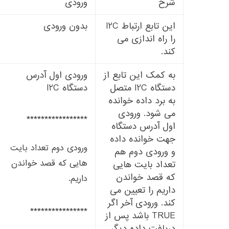
شرح
ورودی
این تابع ارتباط I2C
بدون ورودی
را راه اندازی می
کند.
به کمک این تابع از
ورودی اول آدرس
دستگاه I2C متصل
دستگاه I2C
به برد داده خوانده
می شود. ورودی
*****************
اول آدرس دستگاه
جهت خوانده داده
ورودی دوم تعداد بایت
و ورودی دوم هم
هایی که قصد خواندن
تعداد بایت هایی
که قصد خواندن
داریم.
داریم را تعیین می
کند. ورودی آخر اگر
****************
TRUE باشد پس از
دریافت داده دیگر