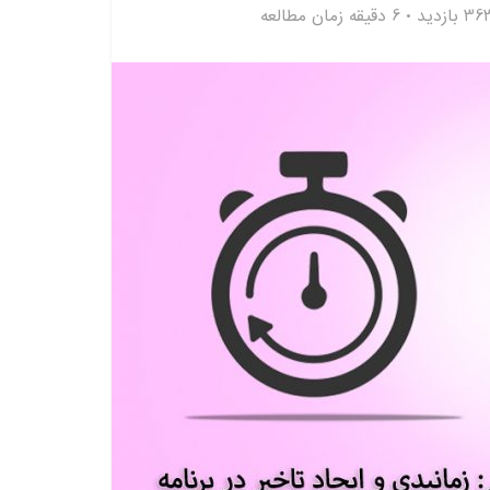
3 بازدید
6 دقیقه زمان مطالعه