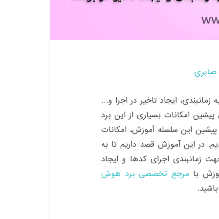
صابری
Maixdui، قسمت هفتم به زمانبندی، ایجاد تاخیر در اجرا و…
یشین امکانات بسیاری از این برد
 پیشین این سلسله آموزش، امکانات
م. در این آموزش قصد داریم تا به
هت زمانبندی اجرای کدها و ایجاد
آموزش با
مرجع تخصصی برد هوش
اشید.