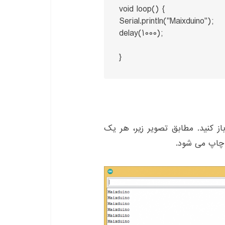
void loop() {

Serial.println("Maixduino");

delay(1000);

}
باز کنید. مطابق تصویر زیر، هر یک