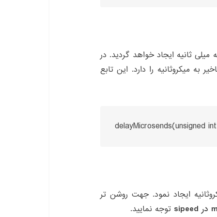
 میلی ثانیه ایجاد خواهد گردید. در
d نیز وظیفه ایجاد تاخیر به میکروثانیه را دارد. این تابع
delayMicrosends(unsigned int
وثانیه ایجاد نمود. جهت روشن تر
توجه نمایید.