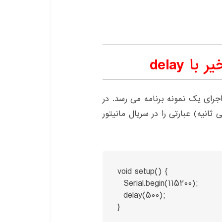
ا delay
اجرای یک نمونه برنامه می رسد. در
مه یک عبارت با تاخیر هر یک ثانیه(۱۰۰۰ میلی ثانیه) عبارتی را در سریال مانیتور
void setup() {

  Serial.begin(115200);

  delay(500);

}
