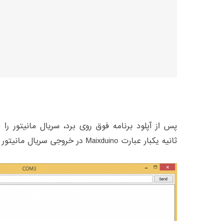
پس از آپلود برنامه فوق روی برد، سریال مانیتور را 
ثانیه یکبار عبارت Maixduino در خروجی سریال مانیتور چاپ می شود.