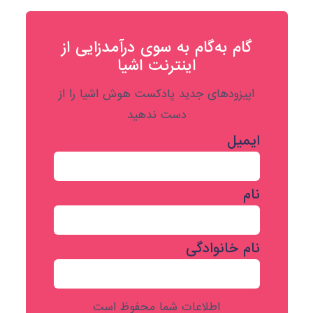
گام به‌گام به‌ سوی درآمدزایی از
اینترنت اشیا
اپیزودهای جدید پادکست هوش اشیا را از
دست ندهید
ایمیل
نام
نام خانوادگی
اطلاعات شما محفوظ است