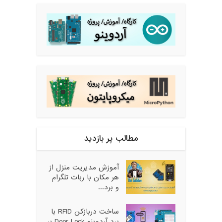
مطالب پر بازدید
آموزش مدیریت منزل از
هر مکان با ربات تلگرام
و برد...
ساخت دربازکن RFID با
برد آردوینو Door Lock بر