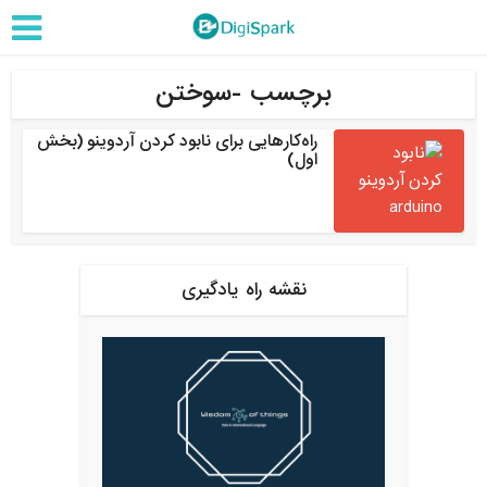
برچسب -سوختن
راه‌کارهایی برای نابود کردن آردوینو (بخش
اول)
نقشه راه یادگیری