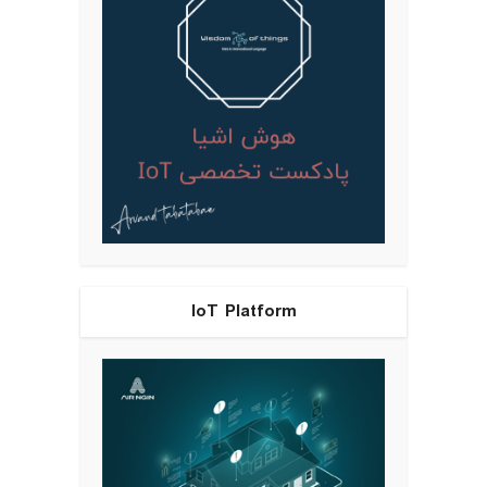
IoT Platform