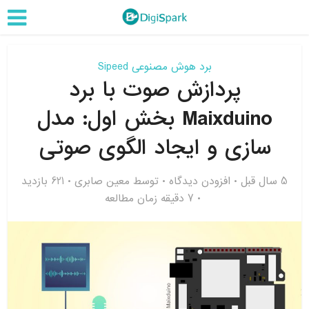
برد هوش مصنوعی Sipeed
پردازش صوت با برد
Maixduino بخش اول: مدل
سازی و ایجاد الگوی صوتی
5 سال قبل
افزودن دیدگاه
توسط
معین صابری
621 بازدید
7 دقیقه زمان مطالعه