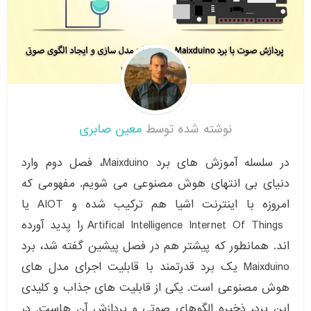
نوشته شده توسط
معین صابری
در سلسله آموزش های برد Maixduino، فصل دوم وارد
دنیای بی انتهای هوش مصنوعی می شویم. مفهومی که
امروزه با اینترنت اشیا هم ترکیب شده و AIOT یا
Artifical Intelligence Internet Of Things را پدید آورده
اند. همانطور که پیشتر هم در فصل پیشین گفته شد، برد
Maixduino یک برد قدرتمند با قابلیت اجرای مدل های
هوش مصنوعی است. یکی از قابلیت های جذاب و کلیدی
این برد، ذخیره الگوهای صوتی و پردازش آن هاست. در