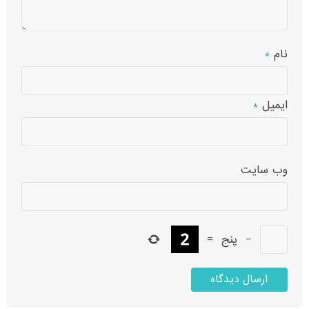
نام
*
ایمیل
*
وب‌ سایت
−
پنج
=