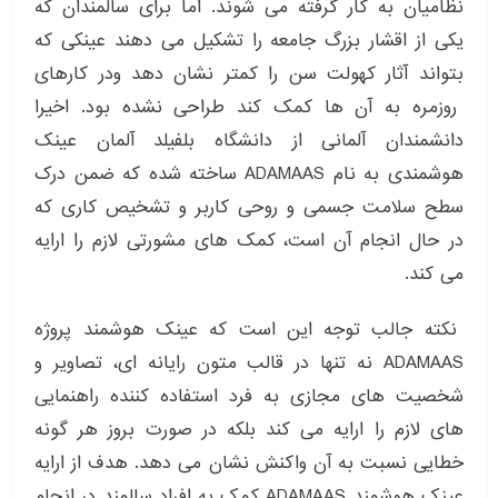
نظامیان به کار گرفته می شوند. اما برای سالمندان که
یکی از اقشار بزرگ جامعه را تشکیل می دهند عینکی که
بتواند آثار کهولت سن را کمتر نشان دهد ودر کارهای
روزمره به آن ها کمک کند طراحی نشده بود. اخیرا
دانشمندان آلمانی از دانشگاه بلفیلد آلمان عینک
هوشمندی به نام ADAMAAS ساخته شده که ضمن درک
سطح سلامت جسمی و روحی کاربر و تشخیص کاری که
در حال انجام آن است، کمک های مشورتی لازم را ارایه
می کند.
نکته جالب توجه این است که عینک هوشمند پروژه
ADAMAAS نه تنها در قالب متون رایانه ای، تصاویر و
شخصیت های مجازی به فرد استفاده کننده راهنمایی
های لازم را ارایه می کند بلکه در صورت بروز هر گونه
خطایی نسبت به آن واکنش نشان می دهد. هدف از ارایه
عینک هوشمند ADAMAAS کمک به افراد سالمند در انجام