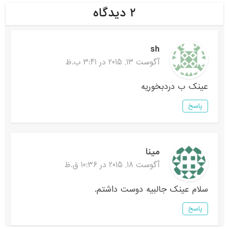
۲ دیدگاه
sh
آگوست 13, 2015 در 3:41 ب.ظ
عینک ب دردبخوریه
پاسخ
مینا
آگوست 18, 2015 در 10:36 ق.ظ
سلام عینک جالبیه دوست داشتم.
پاسخ