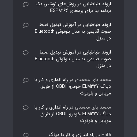
اروند طباطبایی
در
روش‌های نوشتن یک
برنامه بد برای بردهای ESP8266
اروند طباطبایی
در
آموزش تبدیل ضبط
صوت قدیمی به مدل بلوتوثی Bluetooth
در منزل
اروند طباطبایی
در
آموزش تبدیل ضبط
صوت قدیمی به مدل بلوتوثی Bluetooth
در منزل
محمد بای محمدی
در
راه اندازی و کار با
دیاگ ELM327 خودرو OBDII از طریق
موبایل و بلوتوث
محمد بای محمدی
در
راه اندازی و کار با
دیاگ ELM327 خودرو OBDII از طریق
موبایل و بلوتوث
HaDi
در
راه اندازی و کار با دیاگ