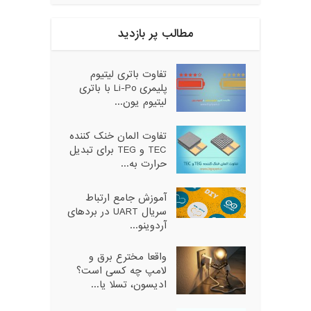
مطالب پر بازدید
تفاوت باتری لیتیوم
پلیمری Li-Po با باتری
لیتیوم یون...
تفاوت المان خنک کننده
TEC و TEG برای تبدیل
حرارت به...
آموزش جامع ارتباط
سریال UART در بردهای
آردوینو...
واقعا مخترع برق و
لامپ چه کسی است؟
ادیسون، تسلا یا...