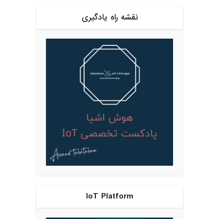
نقشه راه یادگیری
IoT Platform