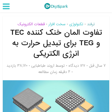
ترفند
تکنولوژی
سخت افزار
قطعات الکترونیک
•
•
•
تفاوت المان خنک کننده TEC
و TEG برای تبدیل حرارت به
انرژی الکتریکی
7 سال قبل
۱۲۷ دیدگاه
توسط
اروند طباطبایی
38,170 بازدید
4 دقیقه زمان مطالعه