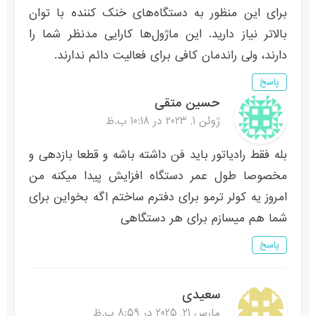
برای این منظور به دستگاه‌های خنک کننده با توان
بالاتر نیاز دارید. این ماژول‌ها کارایی مدنظر شما را
دارند، ولی راندمان کافی برای فعالیت دائم ندارند.
پاسخ
حسین متقی
ژوئن 1, 2023 در 10:18 ب.ظ
بله فقط رادیاتور باید فن داشته باشه و قطعا بازدهی و
مخصوصا طول عمر دستگاه افزایش پیدا میکنه من
امروز یه کولر ترمو برای دفترم ساختم اگه بخواین برای
شما هم میسازم برای هر دستگاهی
پاسخ
سعیدی
مارس 21, 2025 در 8:59 ب.ظ