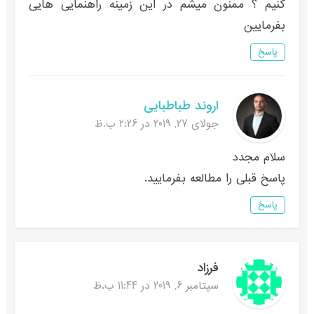
کنیم ؟ ممنون میشم در این زمینه راهنمایی هایی
بفرمایین
پاسخ
اروند طباطبایی
جولای 27, 2019 در 2:26 ب.ظ
سلام مجدد
پاسخ قبلی را مطالعه بفرمایید.
پاسخ
فرزاد
سپتامبر 6, 2019 در 11:44 ب.ظ