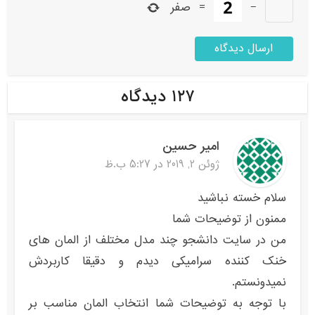
−
=
صفر
۱۲۷ دیدگاه
امیر حسین
ژوئن 2, 2019 در 5:27 ب.ظ
سلام خسته نباشید
ممنون از توضیحات شما
من در سایت دانشجو چند مدل مختلف از المان های
خنک کننده سرامیکی دیدم و دقیقا کاربردش
نمیدونستم.
با توجه به توضیحات شما انتخاب المان مناسب بر