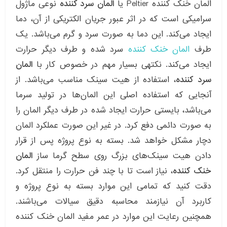
المان خنک کننده Peltier یا
المان سرد کننده
نوعی ماژول
سرامیکی است که در اثر عبور جریان الکتریکی از آن، دما
ایجاد می‌کند. این دما به صورت سرد و گرم می‌باشد. یک
طرف
المان خنک کننده
سرد شده و طرف دیگر حرارت
ایجاد می‌کند. نکته‎ی بسیار مهم در خصوص کار با
المان
سرد کننده
، استفاده از هیت سینک مناسب می‌باشد. از
آنجایی که استفاده اصلی این المان‌ها در تولید سرما
می‌باشد، بایستی حرارت ایجاد شده در طرف دیگر المان را
به صورت دائمی دفع کرد. در غیر این صورت عملکرد المان
دچار مشکل خواهد شد. بسته به نوع پروژه پس از قرار
دادن هیت سینک‌های بزرگ روی سطح گرما ساز
المان
خنک کننده
، نیاز است تا با چند فن حرارت را منتقل کرد.
دقت کنید که تمامی این موارد بسته به نوع پروژه و
کاربرد آن نیازمند محاسبه دقیق سیالات می‌باشند.
همچنین رعایت این موارد در عمر مفید المان خنک کننده