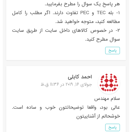
هر پاسخ یک سوال را مطرح بفرمایید.
۱- بله TEC و PEC تفاوت دارند. اگر مطلب را کامل
مطالعه کنید، متوجه خواهید شد.
۲- در خصوص کالاهای داخل سایت از طریق سایت
سوال مطرح کنید.
پاسخ
احمد کابلی
جولای 16, 2019 در 11:36 ق.ظ
سلام مهندس
عالی بود، واقعا توضیحاتتون خوب و ساده است.
خوشحالم از آشناییتون
پاسخ