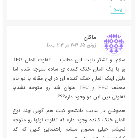
پاسخ
ماکان
ژوئن 15, 2019 در 1:13 ب.ظ
سلام. و تشکر بابت این مطلب … تفاوت المان TEG
رو با یک المان خنک کننده ی ساده متوجه شدم اما
دلیل اینکه المان خنک کننده ای در این مقاله با دو نام
مخفف PEC و TEC عنوان شد رو متوجه نشدم،
تفاوتی بین این دو وجود داره؟؟؟
همچنین در سایت دانشجو کیت هم گویی چند نوع
المان خنک کننده وجود داره که تفاوت اونها رو متوجه
نمیشم خیلی ممنون میشم راهنمایی کنین که کد