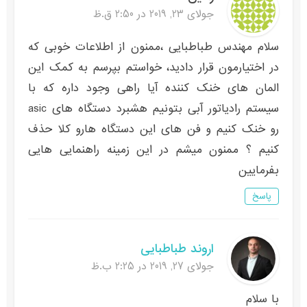
جولای 23, 2019 در 2:50 ق.ظ
سلام مهندس طباطبایی ،ممنون از اطلاعات خوبی که
در اختیارمون قرار دادید، خواستم بپرسم به کمک این
المان های خنک کننده آیا راهی وجود داره که با
سیستم رادیاتور آبی بتونیم هشبرد دستگاه های asic
رو خنک کنیم و فن های این دستگاه هارو کلا حذف
کنیم ؟ ممنون میشم در این زمینه راهنمایی هایی
بفرمایین
پاسخ
اروند طباطبایی
جولای 27, 2019 در 2:25 ب.ظ
با سلام