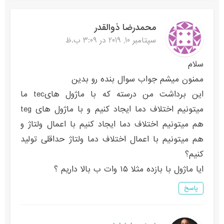
محمدرضا ذوالقدر
سپتامبر 10, 2019 در 3:09 ب.ظ
سلام
ممنون میشم جواب سوال بنده رو بدین
این برداشت من درسته که با ماژول هایtec ما
میتونیم اختلاف دما ایجاد کنیم و با ماژول های teg
هم میتونیم اختلاف دما ایجاد کنیم با اعمال ولتاژ و
هم میتونیم با اعمال اختلاف دما ولتاژ حداقلی تولید
کنیم؟
ایا ماژول با بازده مثلا ۱۵ وات ب بالا داریم ؟
پاسخ