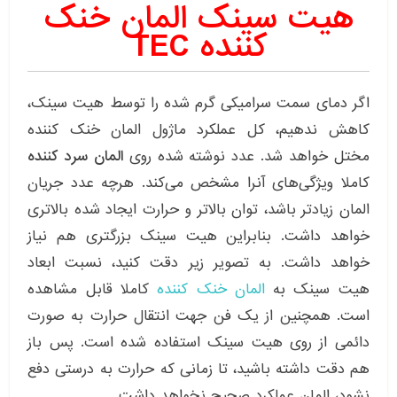
هیت سینک المان خنک
کننده TEC
اگر دمای سمت سرامیکی گرم شده را توسط هیت سینک،
کاهش ندهیم، کل عملکرد ماژول المان خنک کننده
مختل خواهد شد. عدد نوشته شده روی
المان سرد کننده
کاملا ویژگی‌های آنرا مشخص می‌کند. هرچه عدد جریان
المان زیادتر باشد، توان بالاتر و حرارت ایجاد شده بالاتری
خواهد داشت. بنابراین هیت سینک بزرگتری هم نیاز
خواهد داشت. به تصویر زیر دقت کنید، نسبت ابعاد
هیت سینک به
المان خنک کننده
کاملا قابل مشاهده
است. همچنین از یک فن جهت انتقال حرارت به صورت
دائمی از روی هیت سینک استفاده شده است. پس باز
هم دقت داشته باشید، تا زمانی که حرارت به درستی دفع
نشود، المان عملکرد صحیح نخواهد داشت.