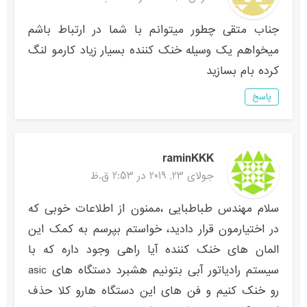
جناب متقی چطور میتوانم با شما در ارتباط باشم
میخواهم یک وسیله خنک کننده بسیار زیاد کارمو لنگ
کرده بام بسازید
پاسخ
raminKKK
جولای 23, 2019 در 2:53 ق.ظ
سلام مهندس طباطبایی ،ممنون از اطلاعات خوبی که
در اختیارمون قرار دادید، خواستم بپرسم به کمک این
المان های خنک کننده آیا راهی وجود داره که با
سیستم رادیاتور آبی بتونیم هشبرد دستگاه های asic
رو خنک کنیم و فن های این دستگاه هارو کلا حذف