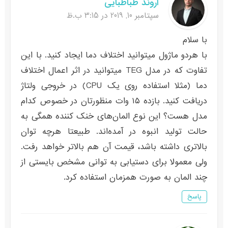
اروند طباطبایی
سپتامبر 10, 2019 در 3:15 ب.ظ
با سلام
با هردو ماژول میتوانید اختلاف دما ایجاد کنید. با این
تفاوت که در مدل TEG میتوانید در اثر اعمال اختلاف
دما (مثلا استفاده روی یک CPU) در خروجی ولتاژ
دریافت کنید. بازده ۱۵ وات منظورتان در خصوص کدام
مدل هست؟ این نوع المان‌های خنک کننده همگی به
حالت تولید انبوه در آمده‌اند. طبیعتا هرچه توان
بالاتری داشته باشد، قیمت آن هم بالاتر خواهد رفت.
ولی معمولا برای دستیابی به توانی مشخص بایستی از
چند المان به صورت همزمان استفاده کرد.
پاسخ