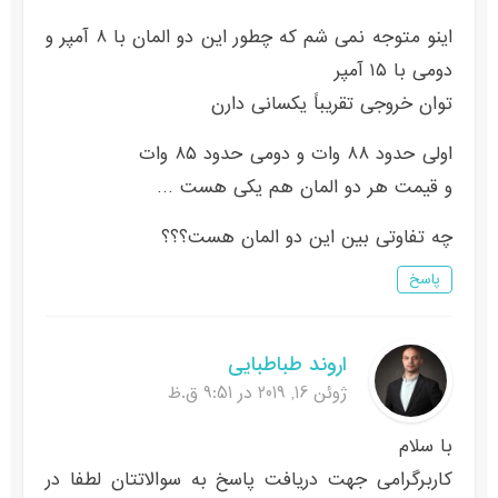
اینو متوجه نمی شم که چطور این دو المان با ۸ آمپر و
دومی با ۱۵ آمپر
توان خروجی تقریباً یکسانی دارن
اولی حدود ۸۸ وات و دومی حدود ۸۵ وات
و قیمت هر دو المان هم یکی هست …
چه تفاوتی بین این دو المان هست؟؟؟
پاسخ
اروند طباطبایی
ژوئن 16, 2019 در 9:51 ق.ظ
با سلام
کاربرگرامی جهت دریافت پاسخ به سوالاتتان لطفا در