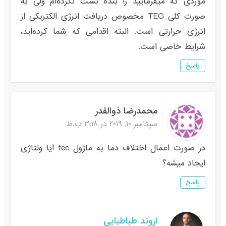
موردی که میفرمایید را بنده تست نکرده‌ام ولی به
صورت کلی TEG مخصوص دریافت انرژی الکتریکی از
انرژی حرارتی است. البته اقدامی که شما کرده‌اید،
شرایط خاصی است.
پاسخ
محمدرضا ذوالقدر
سپتامبر 10, 2019 در 3:18 ب.ظ
در صورت اعمال اختلاف دما به ماژول tec ایا ولتاژی
ایجاد میشه؟
پاسخ
اروند طباطبایی