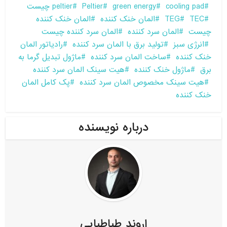
cooling pad
green energy
Peltier
peltier چیست
TEC
TEG
المان خنک کننده
المان خنک کننده
چیست
المان سرد کننده
المان سرد کننده چیست
انرژی سبز
تولید برق با المان سرد کننده
رادیاتور المان
خنک کننده
ساخت المان سرد کننده
ماژول تبدیل گرما به
برق
ماژول خنک کننده
هیت سینک المان سرد کننده
هیت سینک مخصوص المان سرد کننده
پک کامل المان
خنک کننده
درباره نویسنده
اروند طباطبایی