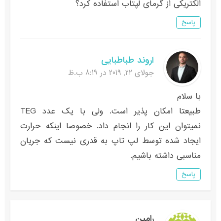
الکتریکی از گرمای لپتاب استفاده کرد؟
پاسخ
اروند طباطبایی
جولای 22, 2019 در 8:19 ب.ظ
با سلام
طبیعتا امکان پذیر است. ولی با یک عدد TEG
نمیتوان این کار را انجام داد. خصوصا اینکه حرارت
ایجاد شده توسط لپ تاپ به قدری نیست که جریان
مناسبی داشته باشیم.
پاسخ
رامین