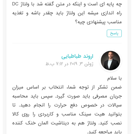
چه پایه ای است و اینکه در متن گفته شد با ولتاژ DC
راه اندازی میشه این ولتاژ باید چقدر باشه و تغذیه
مناسب پیشنهادی چیه؟
پاسخ
اروند طباطبایی
ژوئن 3, 2019 در 7:12 ب.ظ
با سلام
ضمن تشکر از توجه شما، انتخاب بر اساس میزان
جریان مصرفی باید صورت گیرد. سپس باید محاسبه
سیالات در خصوص دفع حرارت را انجام دهید. تا
بتوانید هیت سینک مناسب و کاربردی را روی کالا
نصب کنید. ولتاژ هم به دیتاشیت المان خنک کننده
باید مراجعه کنید.