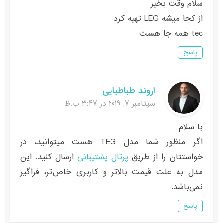
سلام وقت بخیر
از کجا میشه LEG تهیه کرد
tec همه جا هست
پاسخ
اروند طباطبایی
سپتامبر 7, 2019 در 3:47 ب.ظ
با سلام
اگر منظور شما مدل TEG هست میتوانید، در
خواستتان را از طریق
پرتال پشتیبانی
ارسال کنید. این
مدل به علت قیمت بالاتر و کاربری خاص‌تر، فراگیر
نمی‌باشد.
پاسخ