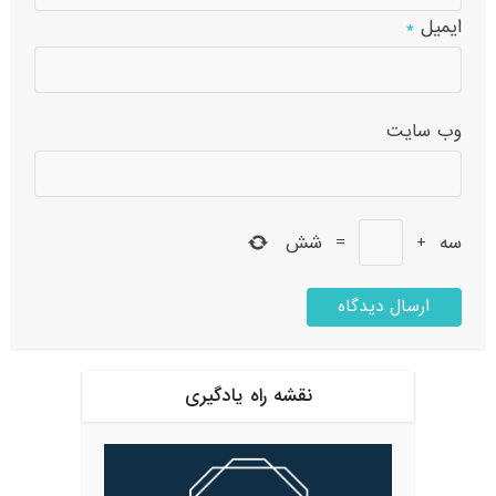
ایمیل
*
وب‌ سایت
سه
+
=
شش
نقشه راه یادگیری