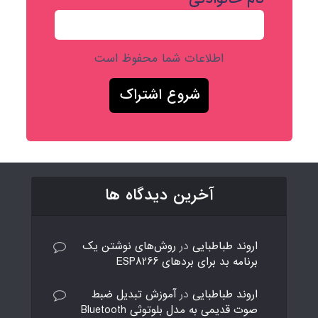
اطلاعات شما محفوظ است
آخرین دیدگاه ها
اروند طباطبایی
در
روش‌های نوشتن یک
برنامه بد برای بردهای ESP8266
اروند طباطبایی
در
آموزش تبدیل ضبط
صوت قدیمی به مدل بلوتوثی Bluetooth