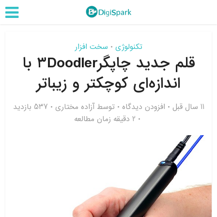
تکنولوژی
سخت افزار
•
قلم جدید چاپگر۳Doodler با
اندازه‌ای کوچکتر و زیباتر
11 سال قبل
افزودن دیدگاه
توسط
آزاده مختاری
537 بازدید
2 دقیقه زمان مطالعه