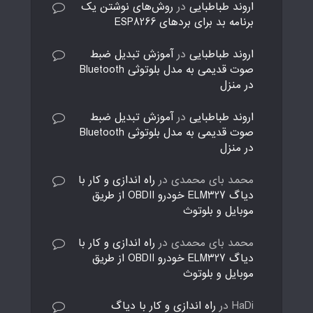
اروند طباطبایی
در
روش‌های نوشتن یک
برنامه بد برای بردهای ESP8266
اروند طباطبایی
در
آموزش تبدیل ضبط
صوت قدیمی به مدل بلوتوثی Bluetooth
در منزل
اروند طباطبایی
در
آموزش تبدیل ضبط
صوت قدیمی به مدل بلوتوثی Bluetooth
در منزل
محمد بای محمدی
در
راه اندازی و کار با
دیاگ ELM327 خودرو OBDII از طریق
موبایل و بلوتوث
محمد بای محمدی
در
راه اندازی و کار با
دیاگ ELM327 خودرو OBDII از طریق
موبایل و بلوتوث
HaDi
در
راه اندازی و کار با دیاگ