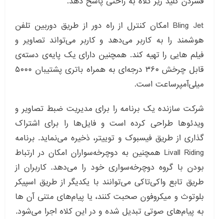
فشردن کلید زیر کلاه به راحتی پاسخ دهد.
Bling Jet امکان کنترل از راه دور از طریق دوربین تلفن
هوشمند را به کاربر می‌دهد و کاربر می‌تواند تصاویر و
فیلم هایی را تهیه کند. همچنین دارای یک پایه‌ی دسته‌ی
قابل چرخش ۳۶۰ درجه‌ای به همراه باتری پشتیبان ۵۰۰۰
میلی‌آمپرساعت است.
شرکت سازنده یک برنامه را برای مدیریت ضبط تصاویر و
ویدئوها طراحی کرده است و فایل‌ها را برای اشتراک‌
گذاری از طریق فیسبوک و توییتر، ذخیره می‌نماید. برنامه
Livall Riding همچنین به دوچرخه‌سواران امکان در ارتباط
بودن با گروه دوچرخه‌سواری خود را می‌دهد. کاربران از
طریق تابع واکی‌تاکی می‌توانند با یکدیگر از طریق اسپیکر
بلوتوث و میکروفون صحبت کنند، یا پیام‌های متنی آن ها
به پیام‌های صوتی تبدیل شده و در این کلاه اجرا می‌شود.