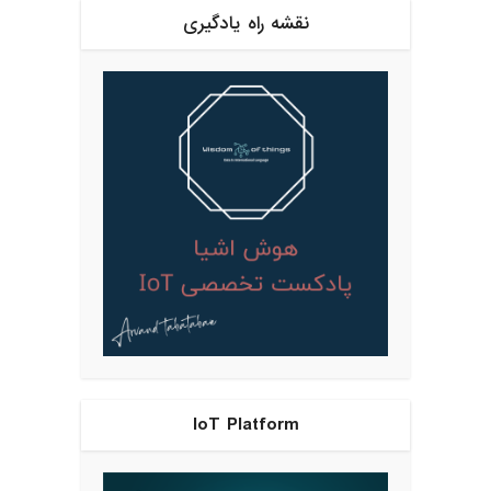
نقشه راه یادگیری
IoT Platform