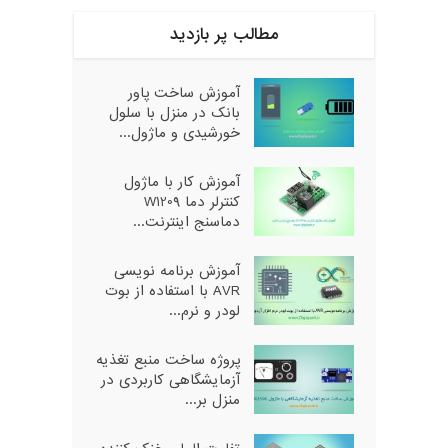
مطالب پر بازدید
آموزش ساخت پاور
بانک در منزل با سلول
خورشیدی و ماژول...
آموزش کار با ماژول
کنترلر دما W1209
دماسنج اینترنت...
آموزش برنامه نویسی
AVR با استفاده از بوت
لودر و نرم...
پروژه ساخت منبع تغذیه
آزمایشگاهی کاربردی در
منزل بر...