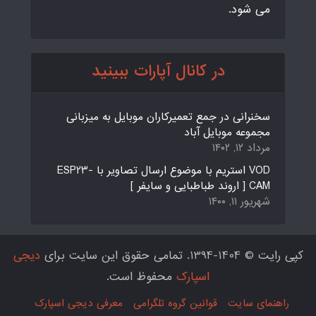
می شود.
در کانال آپارات ببینید
سخنرانی در جمع تعمیرکاران موبایل به میزبانی
مجموعه موبایل آباد
مرداد ۱۲, ۱۴۰۲
VOD استریم با موضوع ارسال تصاویر با ESP23-
CAM [ اروند طباطبایی و سایفر ]
شهریور ۱۱, ۱۴۰۰
کپی رایت © 1404-1394. تمامی حقوق این سایت برای
دیجی
اسپارک
محفوظ است.
راهنمای سایت
قوانین گروه تلگرامی
معرفی دیجی اسپارک