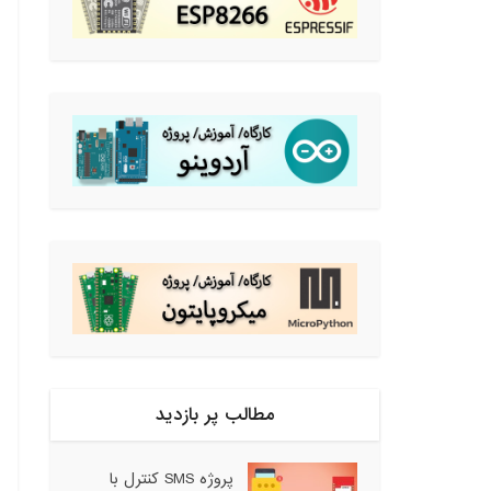
مطالب پر بازدید
پروژه SMS کنترل با