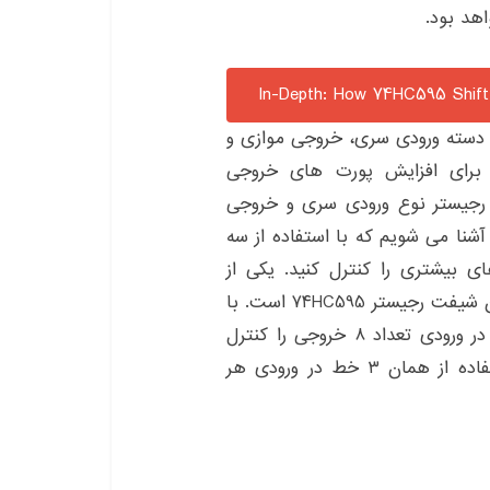
 دسته ورودی سری، خروجی موازی و
برای افزایش پورت های خروجی
 کمی دارد شیفت رجیستر نوع ورودی سری و خروجی
شنا می شویم که با استفاده از سه
ی خروجی های بیشتری را کنترل کنید. یکی از
محبوب ترین شیفت رجیستر های موجود در بازار ایران شیفت رجیستر ۷۴HC595 است. با
استفاده از این شیفت رجیستر می‌توانید، با سه خط در ورودی تعداد ۸ خروجی را کنترل
کنید. با افزایش تعداد آیسی های ۷۴HC595 با استفاده از همان ۳ خط در ورودی هر