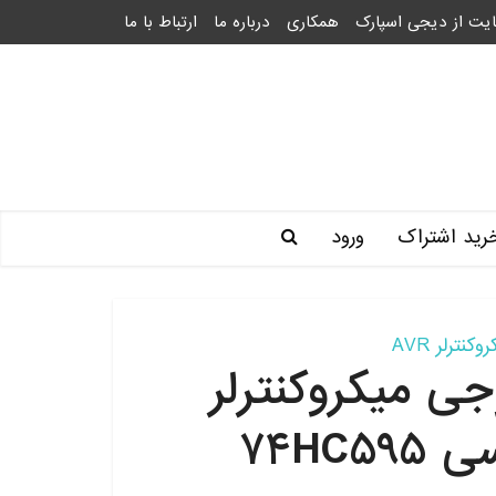
یت از دیجی اسپارک
همکاری
درباره ما
ارتباط با ما
رید اشتراک
ورود
وکنترلر AVR
ی میکروکنترلر