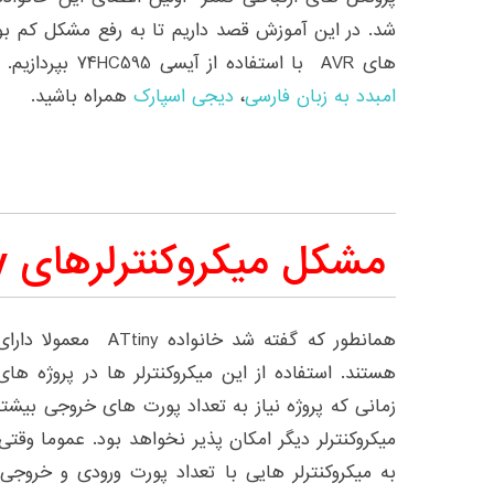
شد. در این آموزش قصد داریم تا به رفع مشکل کم بو
های AVR با استفاده از آیسی ۷۴HC595 بپردازیم. در ادامه با
امبدد به زبان فارسی
،
دیجی اسپارک
همراه باشید.
مشکل میکروکنترلرهای ATtiny چیست؟
همانطور که گفته شد خان
هستند. استفاده از این میکروکنترلر ها در پروژه ها
زمانی که پروژه نیاز به تعداد پورت های خروجی بیشتر
میکروکنترلر دیگر امکان پذیر نخواهد بود. عموما وقتی
به میکروکنترلر هایی با تعداد پورت ورودی و خروجی 