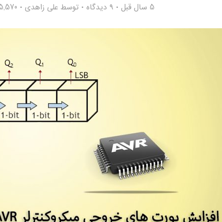
5 سال قبل
۹ دیدگاه
توسط
علی زاهدی
5,570 بازدید