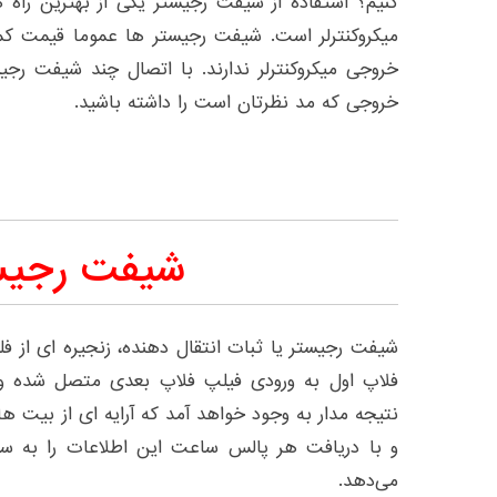
کنیم؟ استفاده از شیفت رجیستر یکی از بهترین راه
میکروکنترلر است. شیفت رجیستر ها عموما قیمت کم
خروجی میکروکنترلر ندارند. با اتصال چند شیفت رجی
خروجی که مد نظرتان است را داشته باشید.
شیفت رجیس
شیفت رجیستر یا ثبات انتقال دهنده، زنجیره ای از 
فلاپ اول به ورودی فیلپ فلاپ بعدی متصل شده و 
نتیجه مدار به وجود خواهد آمد که آرایه ای از بیت ه
و با دریافت هر پالس ساعت این اطلاعات را به 
می‌دهد.