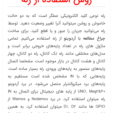
رله نوعی کلید الکترونیکی عملگر است که به دو حالت
خاموش و روشن میتوانید آنرا تغییر وضعیت دهید. توسط
رله می‌توانید جریان را عبور و یا قطع کنید. برای ساخت
چراغ مطالعه با آردوینو
از رله استفاده می‌کنیم. تمامی
ماژول های رله در تعداد پایه‌های خروجی برابر است و
مدل‌های مختلفی مانند رله تک کانال، رله دو کانال، چهار
کانال و هشت کانال در بازار موجود است. مشخصا اتصال
پایه‌های سنسور به پایه‌های ورودی رله بسیار ساده است.
پایه‌هایی که با IN مشخص شده است مستقیم به
پایه‌های برد میکروکنترلر متصل می‌شود. در برد آردوینو
UNO, Meg2560 از پایه های دیجیتال برای اتصال به IN
رله میتوان استفاده کرد. در برد Nodemcu و Wemos از
GPIO ها مانند D1, D2 میتوان استفاده کرد. به همین