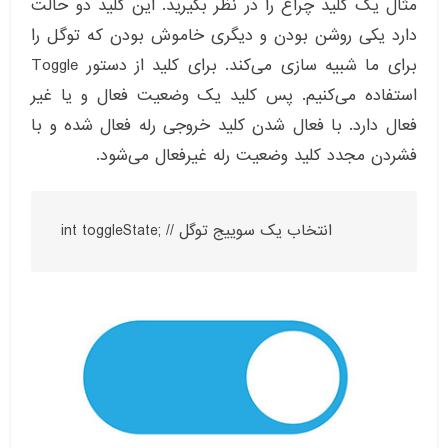
مثال یک کلید چراغ را در نظر بگیرید. این کلید دو حالت
دارد یکی روشن بودن و دیگری خاموش بودن که توگل را
برای ما شبیه سازی می‌کند. برای کلید از دستور Toggle
استفاده می‌کنیم. پس کلید یک وضعیت فعال و یا غیر
فعال دارد. با فعال شدن کلید خروجی رله فعال شده و با
فشردن مجدد کلید وضعیت رله غیرفعال می‌شود.
int toggleState; // انتخاب یک سوییج توگل