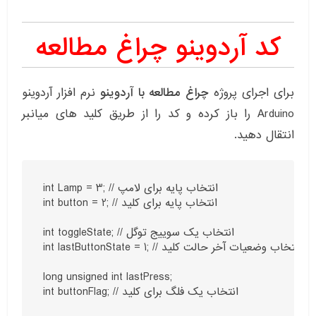
کد آردوینو چراغ مطالعه
برای اجرای پروژه
چراغ مطالعه با آردوینو
نرم افزار آردوینو
Arduino را باز کرده و کد را از طریق کلید های میانبر
انتقال دهید.
int Lamp = 3; // انتخاب پایه برای لامپ

int button = 2; // انتخاب پایه برای کلید

int toggleState; // انتخاب یک سوییج توگل

int lastButtonState = 1; // انتخاب وضعیات آخر حالت کلید

long unsigned int lastPress;

int buttonFlag; // انتخاب یک فلگ برای کلید
