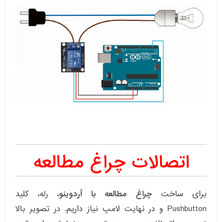
اتصالات چراغ مطالعه
برای ساخت
چراغ مطالعه با آردوینو
، رله، کلید
Pushbutton و در نهایت لامپ نیاز داریم. در تصویر بالا