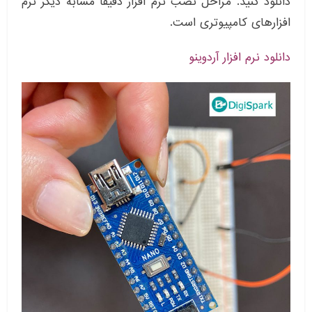
دانلود کنید. مراحل نصب نرم افزار دقیقا مشابه دیگر نرم
افزارهای کامپیوتری است.
دانلود نرم افزار آردوینو