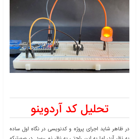
تحلیل کد آردوینو
در ظاهر شاید اجرای پروژه و کدنویسی در نگاه اول ساده
به نظر آید، اما به این راحتی به نظر نمی‌رسد. در صورتیکه