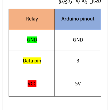
اتصال رله به آردوینو