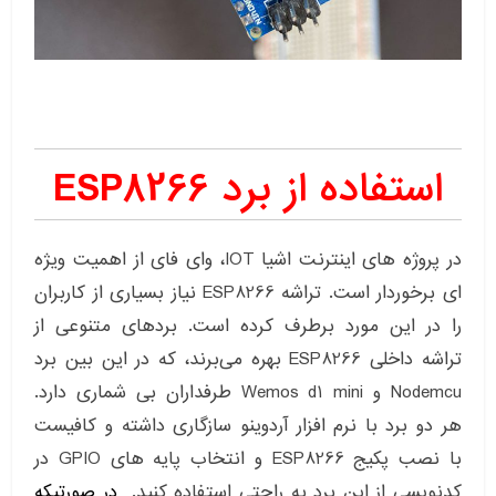
استفاده از برد ESP8266
در پروژه های اینترنت اشیا IOT، وای فای از اهمیت ویژه
ای برخوردار است. تراشه ESP8266 نیاز بسیاری از کاربران
را در این مورد برطرف کرده است. بردهای متنوعی از
تراشه داخلی ESP8266 بهره می‌برند، که در این بین برد
Nodemcu و Wemos d1 mini طرفداران بی شماری دارد.
هر دو برد با نرم افزار آردوینو سازگاری داشته و کافیست
با نصب پکیج ESP8266 و انتخاب پایه های GPIO در
کدنویسی از این برد به راحتی استفاده کنید.
در صورتیکه