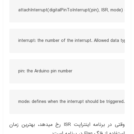
وقتی در برنامه اینتراپت ISR رخ میدهد، بهترین زمان
استفاده از فلگ Flag در برنامه است: