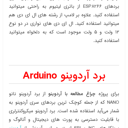
بردهای ESP8266 از باتری لیتیوم به راحتی میتوانید
استفاده کنید. علاوه بر لامپ از رشته های ال ای دی هم
میتوانید استفاده کنید. ال ای دی های نواری در دو نوع
۱۲ ولت و ۵ ولت موجود است که به دلخواه میتوانید
استفاده کنید.
برد آردوینو Arduino
برای پروژه
چراغ مطالعه با آردوینو
از برد آردوینو نانو
NANO که از جمله کوچک ترین بردهای سری آردوینو به
شمار می‌آید استفاده شده است. برد آردوینو میکروکنترلری
با قابلیت دسترسی به پورت های دیجیتال و آنالوگ و