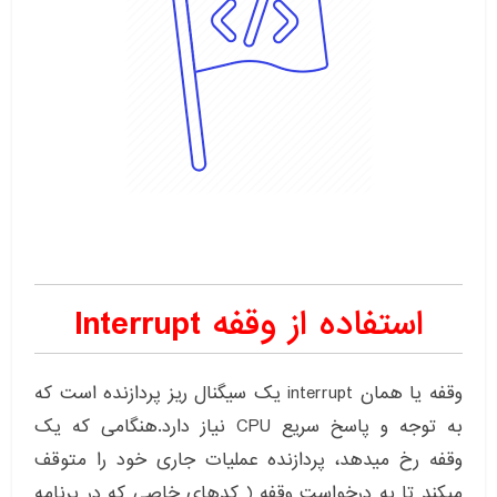
استفاده از وقفه Interrupt
وقفه یا همان interrupt یک سیگنال ریز پردازنده است که
به توجه و پاسخ سریع CPU نیاز دارد.هنگامی که یک
وقفه رخ میدهد، پردازنده عملیات جاری خود را متوقف
میکند تا به درخواست وقفه ( کدهای خاصی که در برنامه