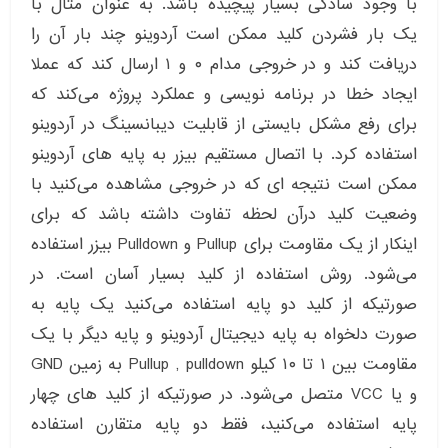
با وجود سادگی بسیار پیچیده باشد. به عنوان مثال با
یک بار فشردن کلید ممکن است آردوینو چند بار آن را
دریافت کند و در خروجی مدام ۰ و ۱ ارسال کند که عملا
ایجاد خطا در برنامه نویسی و عملکرد پروژه می‌کند که
برای رفع مشکل بایستی از قابلیت دیبانسینگ در آردوینو
استفاده کرد. با اتصال مستقیم بیزر به پایه های آردوینو
ممکن است نتیجه ای که در خروجی مشاهده می‌کنید با
وضعیت کلید درآن لحظه تفاوت داشته باشد که برای
اینکار از یک مقاومت برای Pullup و Pulldown بیزر استفاده
می‌شود. روش استفاده از کلید بسیار آسان است. در
صورتیکه از کلید دو پایه استفاده می‌کنید یک پایه به
صورت دلخواه به پایه دیجیتال آردوینو و پایه دیگر با یک
مقاومت بین ۱ تا ۱۰ کیلو Pullup , pulldown به زمین GND
و یا VCC متصل می‌شود. در صورتیکه از کلید های چهار
پایه استفاده می‌کنید، فقط دو پایه متقارن استفاده