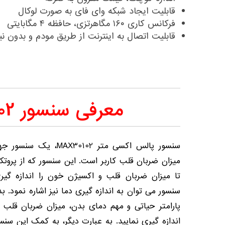
قابلیت ایجاد شبکه وای فای به صورت لوکال
فرکانس کاری ۱۶۰ مگاهرتزی، حافظه ۴ مگابایتی
قابلیت اتصال به اینترنت از طریق مودم و بدون نیا
معرفی سنسور MAX30102
سنسور پالس اکسی متر 02
تا میزان ضربان قلب و اکسیژن خون را اندازه گیری
سنسور می توان به اندازه گیری دما نیز اشاره نمود.
پارامتر حیاتی و مهم دمای بدن، میزان ضربان قلب و
اندازه گیری نمایید. به عبارت دیگر، به کمک این سنس