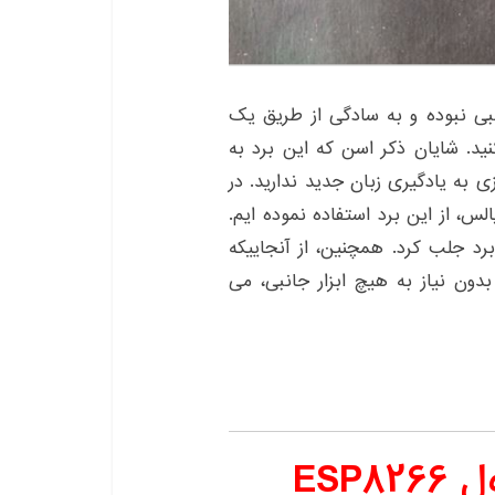
انبی نبوده و به سادگی از طریق یک
 پروگرام کنید. شایان ذکر اسن که این برد به
ی به یادگیری زبان جدید ندارید. در
لس، از این برد استفاده نموده ایم.
رد جلب کرد. همچنین، از آنجاییکه
 بدون نیاز به هیچ ابزار جانبی، می
ESP