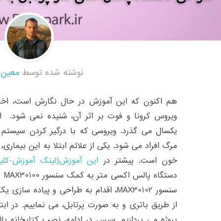
نوشته شده توسط
معین 
هم اکنون که این آموزش در حال نگارش است، اخبار
ویروس کرونا و فوت بر اثر آن، شنیده نمی شود. ا
یکسال می گذرد. ویروسی که با درگیر کردن سیست
مرگ افراد می شود. یکی از علائم ابتلا به این بیما
خون است. پیشتر در
این آموزش(لینک آموزش-کلی
دست
سنسور MAX30102، اقدام به طراحی و پیاده 
از طریق باتری و به صورت پرتابل، می نماییم. در ابتد