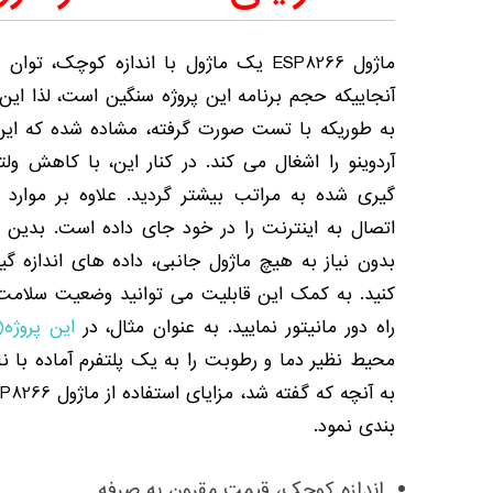
ماژول ESP8266 یک ماژول با اندازه کوچک،
آنجاییکه حجم برنامه این پروژه سنگین است، لذا این
آردوینو را اشغال می کند. در کنار این، با کاهش ولتا
اتصال به اینترنت را در خود جای داده است. بدین 
بدون نیاز به هیچ ماژول جانبی، داده های اندازه گی
کنید. به کمک این قابلیت می توانید وضعیت سلامت اف
راه دور مانیتور نمایید. به عنوان مثال، در
این پروژه(
بندی نمود.
اندازه کوچک، قیمت مقرون به صرفه