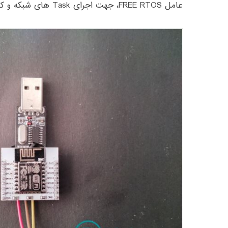
عامل FREE RTOS، جهت اجرای Task های شبکه و کاربر، استفاده می کند.