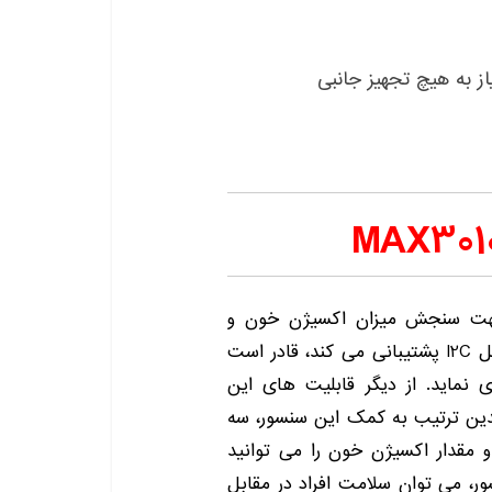
ز به هیچ تجهیز جانبی
MAX301، یک سنسور جهت سنجش میزان اکسیژن خون و
میزان ضربان قلب کاربر است. این سنسور که از پروتکل I2C پشتیبانی می کند، قادر است
 نماید. از دیگر قابلیت های این
 بدین ترتیب به کمک این سنسور، سه
 مقدار اکسیژن خون را می توانید
ور، می توان سلامت افراد در مقابل