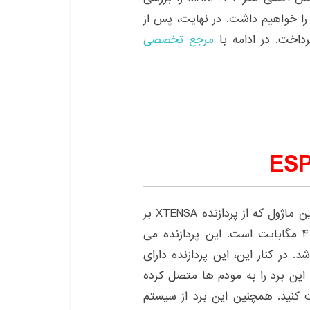
را خواهیم داشت. در نهایت، پس از
داخت. در ادامه با
مرجع تخصصی
ماژول ESP8266، یک برد فوق العاده قدرتمند است. این ماژول که از پردازنده XTENSA بر
روی خود بهره می برد، دارای حافظه فلش با حجم ۴ مگابایت است. این پردازنده می
 باشد. در کنار این، این پردازنده دارای
این برد را به مودم ها متصل کرده
ت کنید. همچنین این برد از سیستم