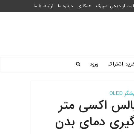
یت از دیجی اسپارک
همکاری
درباره ما
ارتباط با ما
رید اشتراک
ورود
گر OLED
الس اکسی متر
ه گیری دمای بدن