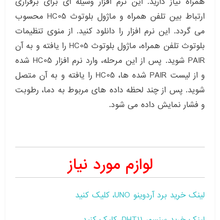
همراه نیاز دارید. این نرم افزار وسیله ای برای برقراری
ارتباط بین تلفن همراه و ماژول بلوتوث HC05 محسوب
می گردد. این نرم افزار را دانلود کنید. از منوی تنظیمات
بلوتوث تلفن همراه، ماژول بلوتوث HC05 را یافته و به آن
PAIR شوید. پس از این مرحله، وارد نرم افزار HC05 شده
و از لیست PAIR شده ها، HC05 را یافته و به آن متصل
شوید. پس از چند لحظه داده های مربوط به دما، رطوبت
و فشار نمایش داده می شود.
لوازم مورد نیاز
لینک خرید برد آردوینو UNO، کلیک کنید
لینک خرید سنسور DHT11، کلیک کنید