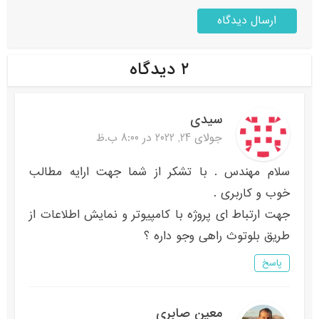
۲ دیدگاه
سیدی
جولای 24, 2022 در 8:00 ب.ظ
سلام مهندس . با تشکر از شما جهت ارایه مطالب
خوب و کاربری .
جهت ارتباط ای پروژه با کامپیوتر و نمایش اطلاعات از
طریق بلوتوث راهی وجو داره ؟
پاسخ
معین صابری