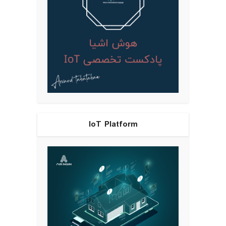
IoT Platform