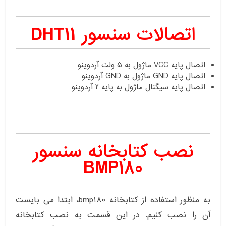
اتصالات سنسور DHT11
اتصال پایه VCC ماژول به ۵ ولت آردوینو
اتصال پایه GND ماژول به GND آردوینو
اتصال پایه سیگنال ماژول به پایه ۲ آردوینو
نصب کتابخانه سنسور
BMP180
به منظور استفاده از کتابخانه bmp180، ابتدا می بایست
آن را نصب کنیم. در این قسمت به نصب کتابخانه