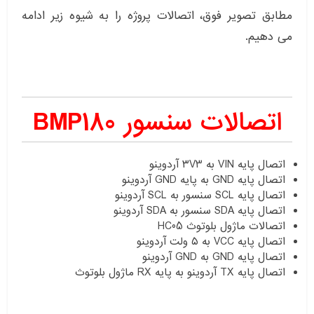
مطابق تصویر فوق، اتصالات پروژه را به شیوه زیر ادامه
می دهیم.
اتصالات سنسور BMP180
اتصال پایه VIN به ۳V3 آردوینو
اتصال پایه GND به پایه GND آردوینو
اتصال پایه SCL سنسور به SCL آردوینو
اتصال پایه SDA سنسور به SDA آردوینو
اتصالات ماژول بلوتوث HC05
اتصال پایه VCC به ۵ ولت آردوینو
اتصال پایه GND به GND آردوینو
اتصال پایه TX آردوینو به پایه RX ماژول بلوتوث