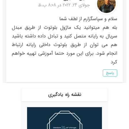
جولای 24, 2022 در 8:08 ب.ظ
سلام و سپاسگزارم از لطف شما
بله هم میتوانید یک ماژول بلوتوث از طریق مبدل
سریال به رایانه متصل کنید و تبادل داده داشته باشید
هم می توان از طریق بلوتوث داخلی رایانه ارتباط
انجام شود. برای این مورد حتما آموزشی تهییه خواهم
کرد
پاسخ
نقشه راه یادگیری