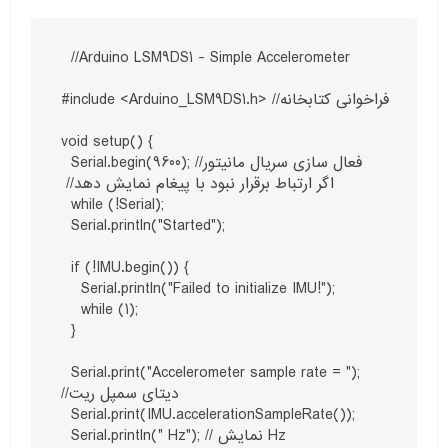
  //Arduino LSM9DS1 - Simple Accelerometer

#include <Arduino_LSM9DS1.h> //فراخوانی کتابخانه 

void setup() {

  Serial.begin(9600); //فعال سازی سریال مانیتور

 //اگر ارتباط برقرار نبود با پیغام نمایش دهد

  while (!Serial);

  Serial.println("Started");

  if (!IMU.begin()) {

    Serial.println("Failed to initialize IMU!");

    while (1);

  }

  Serial.print("Accelerometer sample rate = ");

//دیتای سمپل ریت

  Serial.print(IMU.accelerationSampleRate());

  Serial.println(" Hz"); // نمایش Hz
