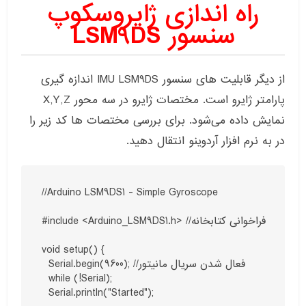
راه اندازی ژایروسکوپ
سنسور
LSM9DS
از دیگر قابلیت های سنسور IMU LSM9DS اندازه گیری
پارامتر ژایرو است. مختصات ژایرو در سه محور X,Y,Z
نمایش داده می‌شود. برای بررسی مختصات ها کد زیر را
در به نرم افزار آردوینو انتقال دهید.
//Arduino LSM9DS1 - Simple Gyroscope

#include <Arduino_LSM9DS1.h> //فراخوانی کتابخانه 

void setup() {

  Serial.begin(9600); //فعال شدن سریال مانیتور 

  while (!Serial);

  Serial.println("Started");
