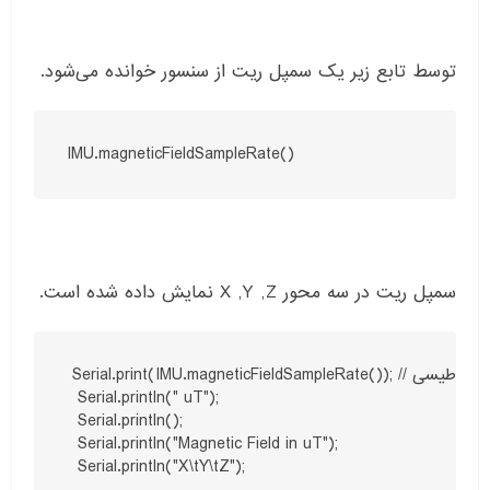
توسط تابع زیر یک سمپل ریت از سنسور خوانده می‌شود.
IMU.magneticFieldSampleRate()
سمپل ریت در سه محور X ,Y ,Z نمایش داده شده است.
 Serial.print(IMU.magneticFieldSampleRate()); // خواندن دیتای سمپل ریت میدان مغناطیسی

  Serial.println(" uT");

  Serial.println();

  Serial.println("Magnetic Field in uT");

  Serial.println("X\tY\tZ");