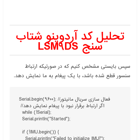
تحلیل کد آردوینو شتاب
سنج
LSM9DS
سپس بایستی مشخص کنیم که در صورتیکه ارتباط
سنسور قطع شده باشد، با یک پیغام به ما نمایش دهد.
Serial.begin(9600); //فعال سازی سریال مانیتور

 //اگر ارتباط برقرار نبود با پیغام نمایش دهد

  while (!Serial);

  Serial.println("Started");

  if (!IMU.begin()) {

    Serial.println("Failed to initialize IMU!");
