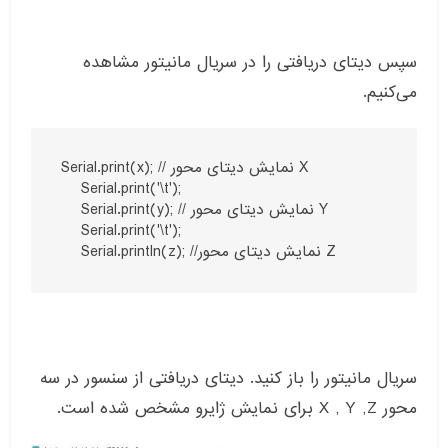
سپس دیتای دریافتی را در سریال مانیتور مشاهده
می‌کنیم.
Serial.print(x); // نمایش دیتای محور X

    Serial.print('\t');

    Serial.print(y); // نمایش دیتای محور Y

    Serial.print('\t');

    Serial.println(z); //نمایش دیتای محور Z
سریال مانیتور را باز کنید. دیتای دریافتی از سنسور در سه
محور X , Y ,Z برای نمایش ژایرو مشخص شده است.