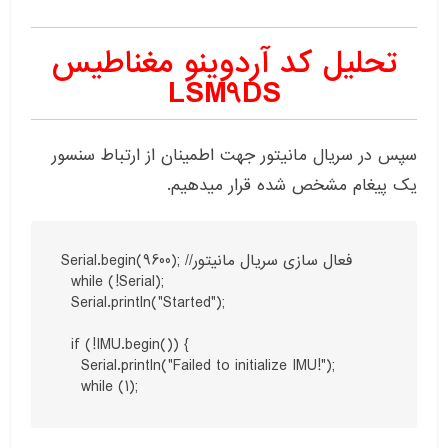
تحلیل کد آردوینو مغناطیس
LSM9DS
سپس در سریال مانیتور جهت اطمینان از ارتباط سنسور
یک پیغام مشخص شده قرار میدهیم.
Serial.begin(9600); //فعال سازی سریال مانیتور 

  while (!Serial);

  Serial.println("Started");

  if (!IMU.begin()) {

    Serial.println("Failed to initialize IMU!");

    while (1);