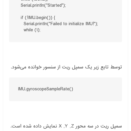
  Serial.println("Started");

  if (!IMU.begin()) {

    Serial.println("Failed to initialize IMU!");

    while (1);
توسط تابع زیر یک سمپل ریت از سنسور خوانده می‌شود.
IMU.gyroscopeSampleRate()
سمپل ریت در سه محور X ,Y ,Z نمایش داده شده است.