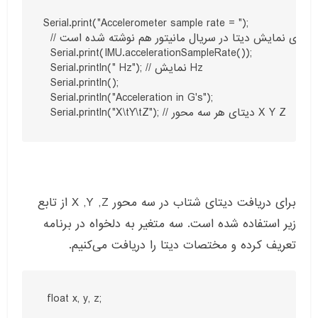
Serial.print("Accelerometer sample rate = ");

  // برای خواندن دیتای شتاب از تابع زیر استفاده می‌کنیم که همزمان برای نمایش دیتا در سریال مانیتور هم نوشته شده است.

  Serial.print(IMU.accelerationSampleRate());

  Serial.println(" Hz"); // نمایش Hz

  Serial.println();

  Serial.println("Acceleration in G's");

  Serial.println("X\tY\tZ"); // دیتای هر سه محور X Y Z
برای دریافت دیتای شتاب در سه محور X ,Y ,Z از تابع
زیر استفاده شده است. سه متغیر به دلخواه در برنامه
تعریف کرده و مختصات دیتا را دریافت می‌کنیم.
 float x, y, z;
