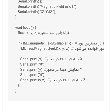
  Serial.println();

  Serial.println("Magnetic Field in uT");

  Serial.println("X\tY\tZ");

}

void loop() {

  float x, y, z; //فراخوانی سه متغیر 

  if (IMU.magneticFieldAvailable()) { // اگر دیتا در دسترس بود

    IMU.readMagneticField(x, y, z); // توسط این تابع میدان مغناطیسی از سنسور خوانده می‌شود

    Serial.print(x); //نمایش دیتا در محور X

    Serial.print('\t'); 

    Serial.print(y); //نمایش دیتا در محور Y

    Serial.print('\t');

    Serial.println(z); //نمایش دیتا در محور Z

  }
