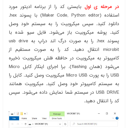
در مرحله ی اول
بایستی کد را از برنامه ادیتور مورد
استفاده (Maker Code, Python editor) با پسوند hex.
دانلود کنید. سپس میکروبیت را به سیستم خود وصل
کنید. پوشه میکروبیت باز می‌شود. فایل سیو شده با
پسوند hex. را به صورت درگ اند دراپ به usb drive
microbit انتقال دهید. کد را به صورت مستقیم از
کامپیوتر به میکروبیت در حافظه فلش میکروبیت ذخیره
می‌شود (همان flashing). برا اجرای اینکار کابل Micro
USB را به پورت Micro USB میکروبیت وصل کنید. کابل را
به سیستم کامپیوتر خود وصل کنید. میکروبیت همانند
USB DRIVE در سیستم شما نمایش داده می‌شود. سپس
کد را انتقال دهید.