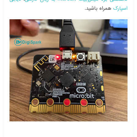
اسپارک
همراه باشید.