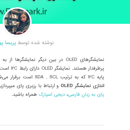
نوشته شده توسط
پریسا پو
نمایشگرهای OLED در بین دیگر نمایشگرها
پرطرفدار هس
پایه I2C که به ترتیب SDA , SCL است برقرار می‌شود. در این آموزش به معرفی و
اندازی نمایشگر OLED
و ارتباط با رزبری پای میپردازیم
پای به زبان فارسی
،
دیجی اسپارک
همراه باشید.