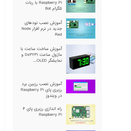
Raspberry Pi با ربات
تلگرام Bot
آموزش نصب نودهای
جدید در نرم افزار Node
Red
آموزش ساخت ساعت با
ماژول ساعت Ds3231 و
نمایشگر OLED...
آموزش نصب رزبین برد
رزبری پای Raspberry Pi
در ویندوز
راه اندازی رزبری پای ۴
Raspberry Pi