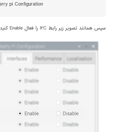
rry pi Configuration
سپس همانند تصویر زیر رابط I2C را فعال Enable کنید.