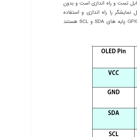
I2 پشتیبانی می‌کنند قابل تست و راه اندازی است و بدون
نمایشگر را راه اندازی و استفاده
کنید. در این تصویر به ترتیب پایه های GPIO2 و GPIO3 پایه های SDA و SCL هستند