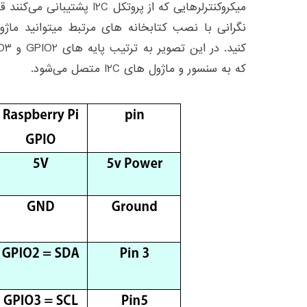
میکروکنترلرهایی که از پروتکل C
نگرانی با نصب کتابخانه های مرتبط میتوانید ماژول 
که به سنسور و ماژول های I2C متصل می‌شود.