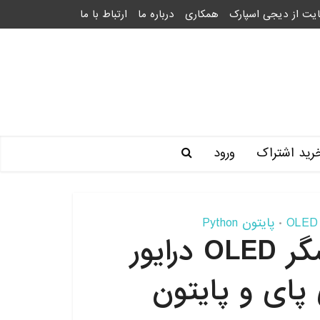
یت از دیجی اسپارک
همکاری
درباره ما
ارتباط با ما
رید اشتراک
ورود
پایتون Python
•
آموزش راه اندازی نمایشگر OLED درایور