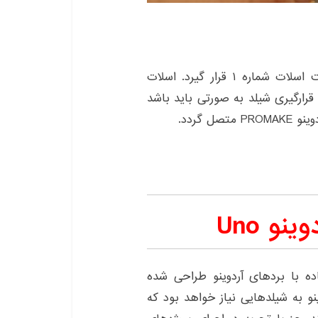
این شیلد باید در شیلد آردوینو PROMAKE، در قسمت اسلات شماره ۱ قرار گیرد. اسلات
 قرار می گیرد. نحوه قرارگیری شیلد به صورتی باید باشد
ده با بردهای آردوینو طراحی شده
نو به شیلدهایی نیاز خواهد بود که