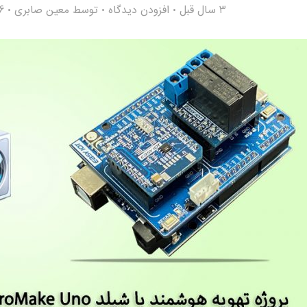
3 سال قبل
افزودن دیدگاه
توسط
معین صابری
146