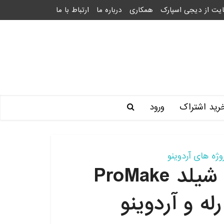
یت از دیجی اسپارک
همکاری
درباره ما
ارتباط با ما
رید اشتراک
ورود
وژه های آردوینو
پروژه تهویه هوشمند با شیلد ProMake