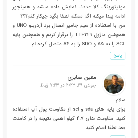
مونیتورینگ کلا عدد۱- نمایش داده میشه و همینجور
ادامه پیدا میکنه اگه ممکنه لطفا بگید چیکار کنم؟؟؟
من با استفاده از سیم جامپر اتصال برد آردوینو UNO و
همچنین ماژول TTP229 را برقرار کردم و همچنین پایه
SCL را به A5 و SDO را به A4 متصل کرده ام
پاسخ
معین صابری
جولای 29, 2023 در 7:23 ق.ظ
سلام
برای پایه های sda و scl از مقاومت پول آپ استفاده
کنید. مقاومت های ۴.۷ کیلو اهمی نتیجه را در کامنت
بعد لطفا اعلام کنید