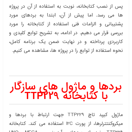
پس از نصب کتابخانه، نوبت به استفاده از آن در پروژه
ها می رسد. اما پیش از آن، ابتدا به بردهای مورد
پشتیبانی و الزامات فنی استفاده از کتابخانه را مورد
بررسی قرار می دهیم. در ادامه، به تشریح توابع کلیدی و
کاربردی پرداخته و در نهایت ضمن یک برنامه کامل،
نحوه استفاده از توابع را در پروژه ها، مشاهده می کنیم.
بردها و ماژول های سازگار
با کتابخانه TTP229
ماژول کیپد تاچ TTP229 جهت ارتباط با بردها و
میکروکنتترلرها، از پورت I2C استفاده می کند. کتابخانه