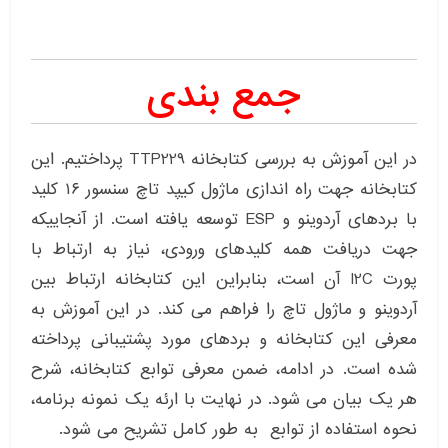
جمع بندی
در این آموزش به بررسی کتابخانه TTP229 پرداختیم. این
کتابخانه جهت راه اندازی ماژول کیپد تاچ سنسور ۱۶ کلید
با بردهای آردوینو و ESP توسعه یافته است. از آنجاییکه
جهت دریافت همه کلیدهای ورودی، نیاز به ارتباط با
پورت I2C آن است، بنابراین این کتابخانه ارتباط بین
آردوینو و ماژول تاچ را فراهم می کند. در این آموزش به
معرفی این کتابخانه و بردهای مورد پشتیبانی پرداخته
شده است. در ادامه، ضمن معرفی توابع کتابخانه، شرح
هر یک بیان می شود. در نهایت با ارئه یک نمونه برنامه،
نحوه استفاده از توابع به طور کامل تشریح می شود.