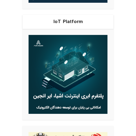
IoT Platform