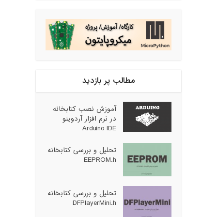
مطالب پر بازدید
آموزش نصب کتابخانه
در نرم افزار آردوینو
Arduino IDE
تحلیل و بررسی کتابخانه
EEPROM.h
تحلیل و بررسی کتابخانه
DFPlayerMini.h