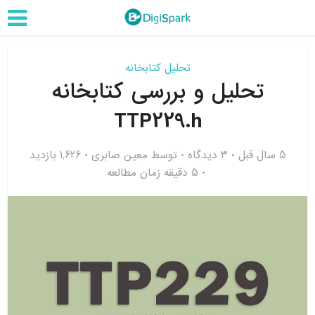
تحلیل کتابخانه
تحلیل و بررسی کتابخانه
TTP229.h
5 سال قبل
۳ دیدگاه
توسط
معین صابری
1,626 بازدید
5 دقیقه زمان مطالعه