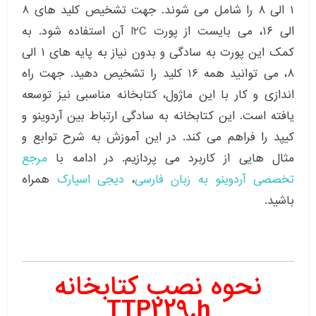
۱ الی ۸ را شامل می شوند. جهت تشخیص کلید های ۸
الی ۱۶، می بایست از پورت I2C آن استفاده شود. به
کمک این پورت به سادگی و بدون نیاز به پایه های ۱ الی
۸، می توانید همه ۱۶ کلید را تشخیص دهید. جهت راه
اندازی و کار با این ماژول، کتابخانه مناسبی نیز توسعه
یافته است. این کتابخانه به سادگی ارتباط بین آردوینو و
کیپد را فراهم می کند. در این آموزش به شرح توابع و
مثال هایی از کاربرد می پردازیم. در ادامه با
مرجع
تخصصی آردوینو به زبان فارسی
،
دیجی اسپارک
همراه
باشید.
نحوه نصب کتابخانه
TTP229.h