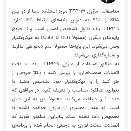
متاسفانه، ماژول TTP229 مورد استفاده شما از دو پین
SDA و SCL به عنوان پایه‌های ارتباط I2C ندارد.
TTP229 یک ماژول تشخیص لمسی است و از طریق
پایه‌های دیگری (معمولاً Out1 تا Out8) به میکروکنترلر
وصل می‌شود. این پایه‌ها معمولاً اسم دلخواهی ندارند
و شماره‌گذاری می‌شوند.
به منظور استفاده از ماژول TTP229 باید به دقت
اتصالات سخت‌افزاری را بررسی کنید و ولتاژ خروجی از
هر کلید را با میکروکنترلر خود تشخیص دهید تا
بتوانید عملکرد متناسب را تعریف کنید. در مواقعی که
عدد -۱ را دریافت می‌کنید، معمولاً این به این دلیل
است که مقدار معتبری از ماژول خوانده نشده یا
تشخیص داده نشده است. بنابراین، مطمئن شوید که
اتصالات سخت‌افزاری به درستی انجام شده و برنامه‌ی