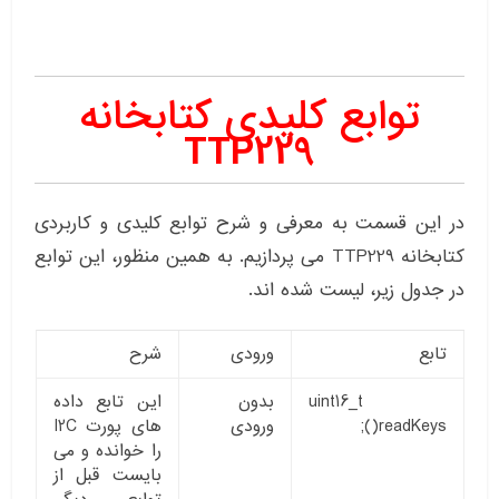
توابع کلیدی کتابخانه
TTP229
در این قسمت به معرفی و شرح توابع کلیدی و کاربردی
کتابخانه TTP229 می پردازیم. به همین منظور، این توابع
در جدول زیر، لیست شده اند.
تابع
ورودی
شرح
uint16_t
بدون
این تابع داده
readKeys();
ورودی
های پورت I2C
را خوانده و می
بایست قبل از