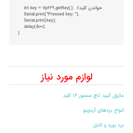
    int key = ttp229.getKey();  //خواندن کلید 

    Serial.print("Pressed key: ");

    Serial.print(key);

    delay(500);

لوازم مورد نیاز
ماژول کیپد تاچ سنسور ۱۶ کلید
انواع بردهای آردوینو
برد بورد و کابل