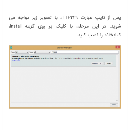
پس از تایپ عبارت TTP229، با تصویر زیر مواجه می
شوید. در این مرحله، با کلیک بر روی گزینه install،
کتابخانه را نصب کنید.