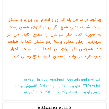
چنانچه در مراحل راه اندازی و انجام این پروژه با مشکل
مواجه شدید، بدون هیچ نگرانی در انتهای همین پست،
به صورت ثبت نظر سوالتان را مطرح کنید. من در
سریع‌ترین زمان ممکن پاسخ رفع مشکل شما را خواهم
داد. همچنین اگر ایرادی در کدها و یا مراحل اجرایی
وجود دارند می‌توانید از همین طریق اطلاع رسانی کنید.
ttp229
library
Arduino
Analysis and review
TTP229.h
آردوینو
آموزش Arduino
آموزش برنامه
نویسی آردوینو
تحلیل کتابخانه
کتابخانه آردوینو
درباره نویسنده