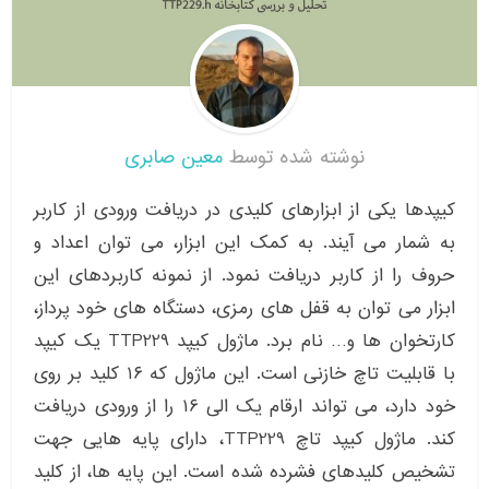
نوشته شده توسط
معین صابری
کیپدها یکی از ابزارهای کلیدی در دریافت ورودی از کاربر
به شمار می آیند. به کمک این ابزار، می توان اعداد و
حروف را از کاربر دریافت نمود. از نمونه کاربردهای این
ابزار می توان به قفل های رمزی، دستگاه های خود پرداز،
کارتخوان ها و… نام برد. ماژول کیپد TTP229 یک کیپد
با قابلیت تاچ خازنی است. این ماژول که ۱۶ کلید بر روی
خود دارد، می تواند ارقام یک الی ۱۶ را از ورودی دریافت
کند. ماژول کیپد تاچ TTP229، دارای پایه هایی جهت
تشخیص کلیدهای فشرده شده است. این پایه ها، از کلید