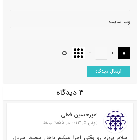
وب‌ سایت
=
+
۳ دیدگاه
امیرحسین فعلی
ژوئن 5, 2023 در 9:55 ب.ظ
سلام پروژه رو وقتی اجرا میکنم داخل محیط سریال