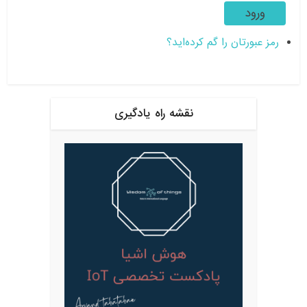
ورود
رمز عبورتان را گم کرده‌اید؟
نقشه راه یادگیری