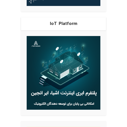
IoT Platform