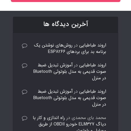
آخرین دیدگاه ها
اروند طباطبایی
در
روش‌های نوشتن یک
برنامه بد برای بردهای ESP8266
اروند طباطبایی
در
آموزش تبدیل ضبط
صوت قدیمی به مدل بلوتوثی Bluetooth
در منزل
اروند طباطبایی
در
آموزش تبدیل ضبط
صوت قدیمی به مدل بلوتوثی Bluetooth
در منزل
محمد بای محمدی
در
راه اندازی و کار با
دیاگ ELM327 خودرو OBDII از طریق
موبایل و بلوتوث