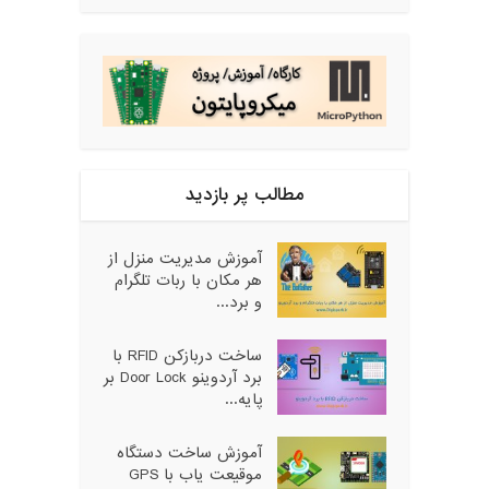
مطالب پر بازدید
آموزش مدیریت منزل از
هر مکان با ربات تلگرام
و برد...
ساخت دربازکن RFID با
برد آردوینو Door Lock بر
پایه...
آموزش ساخت دستگاه
موقیعت یاب با GPS