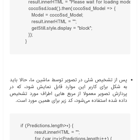
      result.innerHTML = "Please wait for loading model.";

      cocoSsd.load().then(cocoSsd_Model => {

        Model = cocoSsd_Model;

        result.innerHTML = "";

        getStill.style.display = "block";

      }); 

    }
پس از تشخیص شئی در تصویر توسط ماشین ما، حالا باید
به شکل برای کاربر این موارد قابل نمایش شود، که در
پردازش تصویر معمولا از مربع هایی اطراف مورد تشخیص
داده شده استفاده می‌شود، کد زیر برای همین مورد است.
 if (Predictions.length>0) {

          result.innerHTML = "";

          for (var i=0;i<Predictions.length;i++) {
