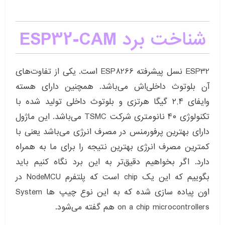
شناخت برد ESP32-CAM
ESP32 نسل پیشرفته ESP8266 است. یکی از تفاوت‌های
آن بلوتوث داخلی‌اش می‌باشد. همچنین دارای هسته
وایفای ۲,۴ گیگا هرتزی و بلوتوث داخلی تولید شده با
تکنولوژی ۴۰ نانومتری شرکت TSMC می‌باشد. این ماژول
دارای بهترین پرفورمنس در مصرف انرژی می‌باشد یعنی با
کمترین مصرف انرژی بهترین نتیجه را برای ما به همراه
دارد. اگر بخواهیم دقیق‌تر به این برد نگاه کنیم باید
بگوییم که این یک chip است که پلتفرم NodeMCU در
اون پیاده سازی شده که به این نوع چیپ ها System
on a chip microcontrollers هم گفته می‌شود.