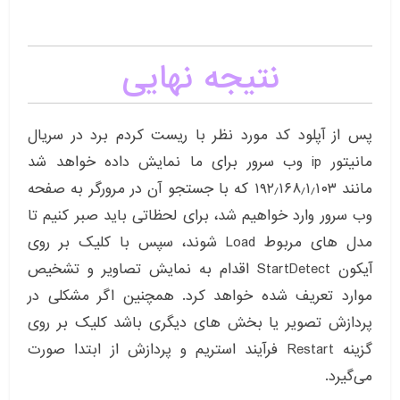
نتیجه نهایی
پس از آپلود کد مورد نظر با ریست کردم برد در سریال
مانیتور ip وب سرور برای ما نمایش داده خواهد شد
مانند ۱۹۲٫۱۶۸٫۱٫۱۰۳ که با جستجو آن در مرورگر به صفحه
وب سرور وارد خواهیم شد، برای لحظاتی باید صبر کنیم تا
مدل های مربوط Load شوند، سپس با کلیک بر روی
آیکون StartDetect اقدام به نمایش تصاویر و تشخیص
موارد تعریف شده خواهد کرد. همچنین اگر مشکلی در
پردازش تصویر یا بخش های دیگری باشد کلیک بر روی
گزینه Restart فرآیند استریم و پردازش از ابتدا صورت
می‌گیرد.