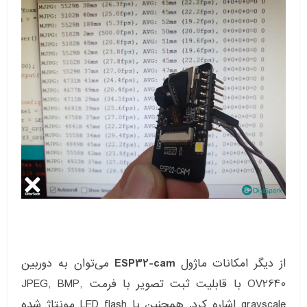
از دیگر امکانات ماژول
ESP32-cam
می‌توان به دوربین
OV2640 با قابلیت ثبت تصویر با فرمت JPEG, BMP,
grayscale اشاره کرد. همچنین با LED flash مونتاژ شده