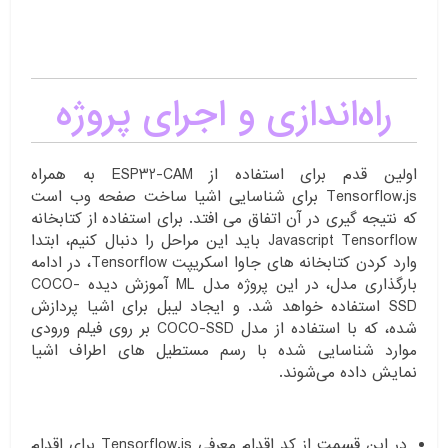
راه‌اندازی و اجرای پروژه
اولین قدم برای استفاده از ESP32-CAM به همراه
Tensorflow.js برای شناسایی اشیا ساخت صفحه وب است
که نتیجه گیری در آن اتفاق می افتد. برای استفاده از کتابخانه
Javascript Tensorflow باید این مراحل را دنبال کنیم، ابتدا
وارد کردن کتابخانه های جاوا اسکریپت Tensorflow، در ادامه
بارگذاری مدل، در این پروژه مدل ML آموزش دیده COCO-
SSD استفاده خواهد شد. و ایجاد لیبل برای اشیا پردازش
شده، که با استفاده از مدل COCO-SSD بر روی فیلم ورودی
موارد شناسایی شده با رسم مستطیل های اطراف اشیا
نمایش داده می‌شوند.
در این قسمت از کد اقدام معرفی Tensorflow.js برای اقدام