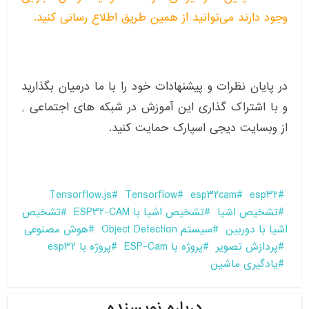
وجود دارند می‌توانید از همین طریق اطلاع رسانی کنید.
در پایان نظرات و پیشنهادات خود را با ما درمیان بگذارید
و با اشتراک گذاری این آموزش در شبکه های اجتماعی ,
از وبسایت دیجی اسپارک حمایت کنید.
Tensorflow.js
Tensorflow
esp32cam
esp32
تشخیص اشیا
تشخیص اشیا با ESP32-CAM
تشخیص
اشیا با دوربین
سیستم Object Detection
هوش مصنوعی
پردازش تصویر
پروژه با ESP-Cam
پروژه با esp32
یادگیری ماشین
درباره نویسنده