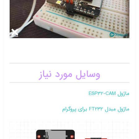
وسایل مورد نیاز
ماژول ESP32-CAM
ماژول مبدل FT232 برای پروگرام