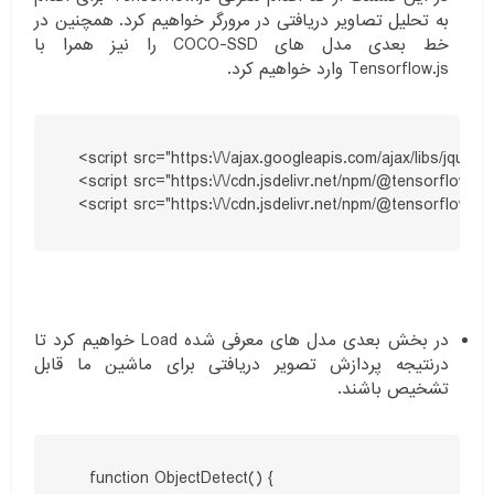
به تحلیل تصاویر دریافتی در مرورگر خواهیم کرد. همچنین در
خط بعدی مدل های COCO-SSD را نیز همرا با
Tensorflow.js وارد خواهیم کرد.
  <script src="https:\/\/ajax.googleapis.com/ajax/libs/jquery/1
  <script src="https:\/\/cdn.jsdelivr.net/npm/@tensorflow/tfjs
  <script src="https:\/\/cdn.jsdelivr.net/npm/@tensorflow-
در بخش بعدی مدل های معرفی شده Load خواهیم کرد تا
درنتیجه پردازش تصویر دریافتی برای ماشین ما قابل
تشخیص باشند.
    function ObjectDetect() {
