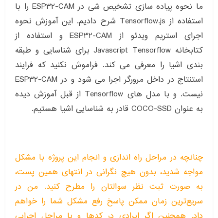
ما نحوه پیاده سازی تشخیص شی در ESP32-CAM را با
استفاده از Tensorflow.js شرح دادیم. این آموزش نحوه
اجرای استریم ویدئو از ESP32-CAM و استفاده از
کتابخانه Javascript Tensorflow برای شناسایی و طبقه
بندی اشیا را معرفی می کند. فراموش نکنید که فرایند
استنتاج در داخل مرورگر اجرا می شود و در ESP32-CAM
نیست. و با مدل های Tensorflow از قبل آموزش دیده
به عنوان COCO-SSD قادر به شناسایی اشیا هستیم.
چنانچه در مراحل راه اندازی و انجام این پروژه با مشکل
مواجه شدید، بدون هیچ نگرانی در انتهای همین پست،
به صورت ثبت نظر سوالتان را مطرح کنید. من در
سریع‌ترین زمان ممکن پاسخ رفع مشکل شما را خواهم
داد. همچنین اگر ایرادی در کدها و یا مراحل اجرایی