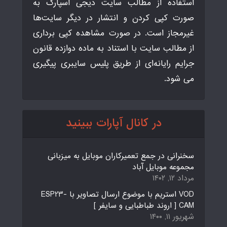
استفاده از مطالب سایت دیجی اسپارک به
صورت کپی کردن و انتشار در دیگر سایت‌ها
غیرمجاز است. در صورت مشاهده کپی برداری
از مطالب سایت با استناد به ماده دوازده قانون
جرایم رایانه‌ای از طریق پلیس سایبری پیگیری
می شود.
در کانال آپارات ببینید
سخنرانی در جمع تعمیرکاران موبایل به میزبانی
مجموعه موبایل آباد
مرداد ۱۲, ۱۴۰۲
VOD استریم با موضوع ارسال تصاویر با ESP23-
CAM [ اروند طباطبایی و سایفر ]
شهریور ۱۱, ۱۴۰۰