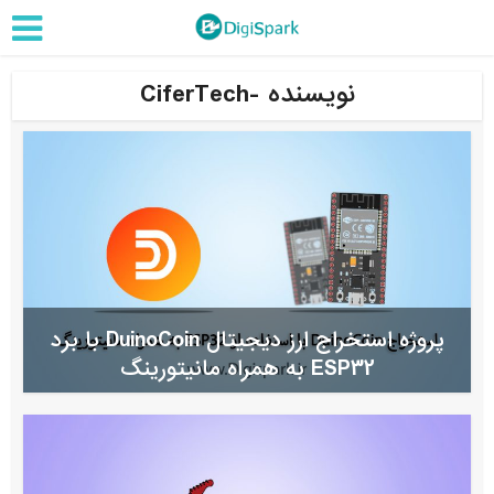
نویسنده -CiferTech
پروژه استخراج ارز دیجیتال DuinoCoin با برد
ESP32 به همراه مانیتورینگ