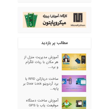
مطالب پر بازدید
آموزش مدیریت منزل از
هر مکان با ربات تلگرام
و برد...
ساخت دربازکن RFID با
برد آردوینو Door Lock بر
پایه...
آموزش ساخت دستگاه
موقیعت یاب با GPS