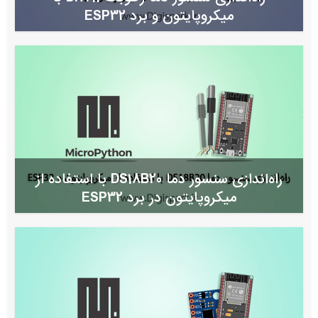
میکروپایتون و برد ESP32
راه‌اندازی سنسور دما DS18B20 با استفاده از
میکروپایتون در برد ESP32