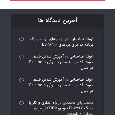
آخرین دیدگاه ها
اروند طباطبایی
در
روش‌های نوشتن یک
برنامه بد برای بردهای ESP8266
اروند طباطبایی
در
آموزش تبدیل ضبط
صوت قدیمی به مدل بلوتوثی Bluetooth
در منزل
اروند طباطبایی
در
آموزش تبدیل ضبط
صوت قدیمی به مدل بلوتوثی Bluetooth
در منزل
محمد بای محمدی
در
راه اندازی و کار با
دیاگ ELM327 خودرو OBDII از طریق
موبایل و بلوتوث