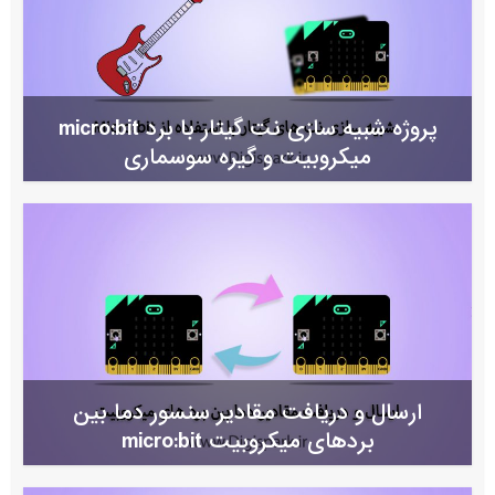
پروژه شبیه سازی نت گیتار با برد micro:bit
میکروبیت و گیره سوسماری
ارسال و دریافت مقادیر سنسور دما بین
بردهای میکروبیت micro:bit