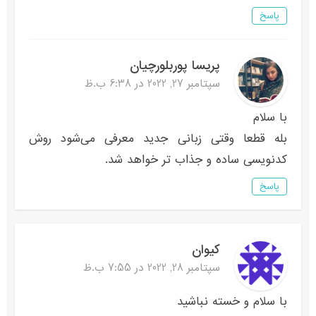
پاسخ
پریسا پوربلورچیان
سپتامبر 27, 2022 در 6:38 ب.ظ
با سلام
بله قطعا وقتی زبانی جدید معرفی می‌شود روش
کدنویسی ساده و جذاب تر خواهد شد.
پاسخ
کیوان
سپتامبر 28, 2022 در 7:55 ب.ظ
با سلام و خسته نباشید