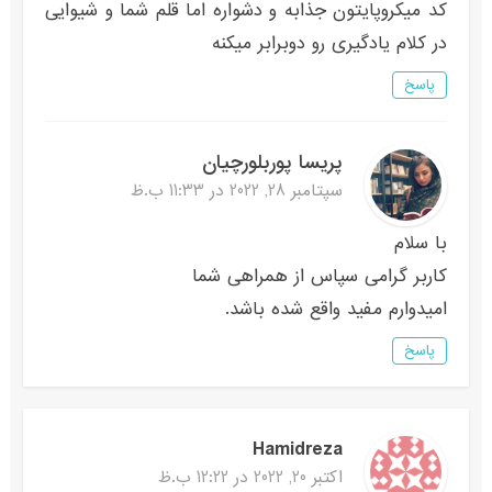
کد میکروپایتون جذابه و دشواره اما قلم شما و شیوایی
در کلام یادگیری رو دوبرابر میکنه
پاسخ
پریسا پوربلورچیان
سپتامبر 28, 2022 در 11:33 ب.ظ
با سلام
کاربر گرامی سپاس از همراهی شما
امیدوارم مفید واقع شده باشد.
پاسخ
Hamidreza
اکتبر 20, 2022 در 12:22 ب.ظ