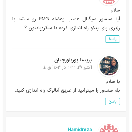
سلام
آیا سنسور سیگنال عصب وعضله EMG رو میشه با
رزبری پای پیکو راه اندازی کرده با میکروپایتون ؟
پاسخ
پریسا پوربلورچیان
اکتبر 29, 2022 در 11:03 ق.ظ
با سلام
بله سنسور را میتوانید از طریق آنالوگ راه اندازی کنید.
پاسخ
Hamidreza