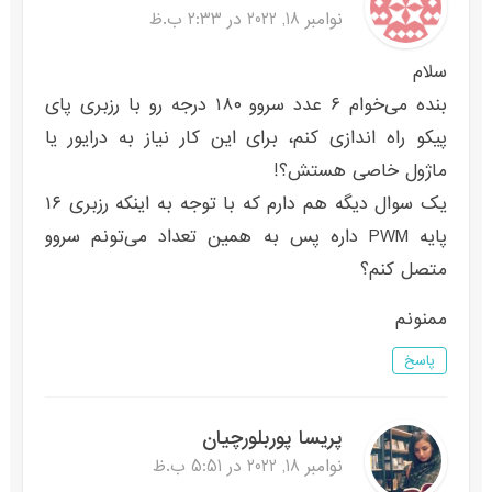
نوامبر 18, 2022 در 2:33 ب.ظ
سلام
بنده می‌خوام ۶ عدد سروو ۱۸۰ درجه رو با رزبری پای
پیکو راه اندازی کنم، برای این کار نیاز به درایور یا
ماژول خاصی هستش؟!
یک سوال دیگه هم دارم که با توجه به اینکه رزبری ۱۶
پایه PWM داره پس به همین تعداد می‌تونم سروو
متصل کنم؟
ممنونم
پاسخ
پریسا پوربلورچیان
نوامبر 18, 2022 در 5:51 ب.ظ