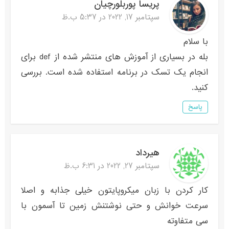
پریسا پوربلورچیان
سپتامبر 17, 2022 در 5:37 ب.ظ
با سلام
بله در بسیاری از آموزش های منتشر شده از def برای
انجام یک تسک در برنامه استفاده شده است. بررسی
کنید.
پاسخ
هیرداد
سپتامبر 27, 2022 در 6:31 ب.ظ
کار کردن با زبان میکروپایتون خیلی جذابه و اصلا
سرعت خوانش و حتی نوشتنش زمین تا آسمون با
سی متفاوته