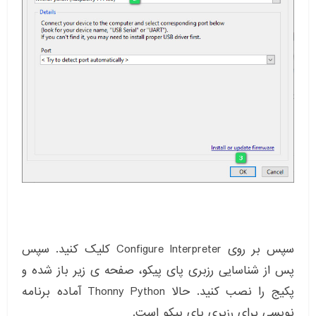
سپس بر روی Configure Interpreter کلیک کنید. سپس
پس از شناسایی رزبری پای پیکو، صفحه ی زیر باز شده و
پکیج را نصب کنید. حالا Thonny Python آماده برنامه
نویسی برای رزبری پای پیکو است.