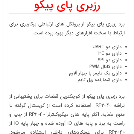
رزبری پای پیکو
برد رزبری پای پیکو از پروتکل های ارتباطی پرکاربری برای
ارتباط با سخت افزارهای دیگر بهره برده است.
دارای دو UART
دارای دو I2C
دارای دو SPI
دارای کانال PWM
دارای یک تایمر با چهار آلارم
دارای شمارنده ریل تایم
برد رزبری پای پیکو از کوچکترین قطعات برای پشتیبانی از
تراشه RP2040 استفاده کرده است از کریستال گرفته تا
منبع تغذیه. اکثر پایه های میکروکنترلر RP2040 از چپ و
راست به برد و پایه های IO آورده شده و چهار پایه IO از
RP2040 برای عملکردهای داخلی استفاده می‌شود.