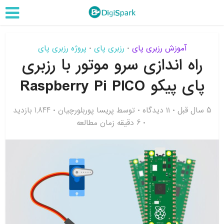
آموزش رزبری پای
رزبری پای
پروژه رزبری پای
•
•
راه اندازی سرو موتور با رزبری
پای پیکو Raspberry Pi PICO
5 سال قبل
۱۱ دیدگاه
توسط
پریسا پوربلورچیان
1,844 بازدید
6 دقیقه زمان مطالعه