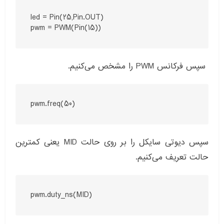
led = Pin(25,Pin.OUT)

pwm = PWM(Pin(15))
سپس فرکانس PWM را مشخص می‌کنیم.
pwm.freq(50)
سپس دیوتی سایکل را بر روی حالت MID یعنی کمترین
حالت تعریف می‌کنیم.
pwm.duty_ns(MID)