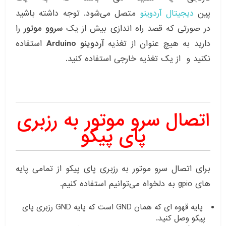
پین
دیجیتال
آردوینو
متصل می‌شود. توجه داشته باشید
در صورتی که قصد راه اندازی بیش از یک
سروو موتور
را
دارید به هیچ عنوان از تغذیه
آردوینو Arduino
استفاده
نکنید و از یک تغذیه خارجی استفاده کنید.
اتصال سرو موتور به رزبری
پای پیکو
برای اتصال سرو موتور به رزبری پای پیکو از تمامی پایه
های gpio به دلخواه می‌توانیم استفاده کنیم.
پایه قهوه ای که همان GND است که پایه GND رزبری پای
پیکو وصل کنید.