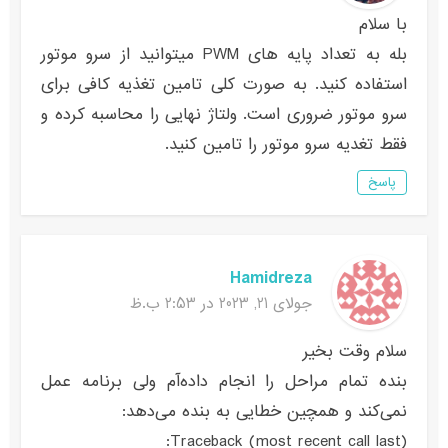
با سلام
بله به تعداد پایه های PWM میتوانید از سرو موتور
استفاده کنید. به صورت کلی تامین تغذیه کافی برای
سرو موتور ضروری است. ولتاژ نهایی را محاسبه کرده و
فقط تغدیه سرو موتور را تامین کنید.
پاسخ
Hamidreza
جولای 21, 2023 در 2:53 ب.ظ
سلام وقت بخیر
بنده تمام مراحل را انجام داده‌آم ولی برنامه عمل
نمی‌کند و همچین خطایی به بنده می‌دهد:
Traceback (most recent call last):