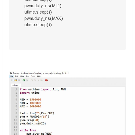
    pwm.duty_ns(MID)

    utime.sleep(1)

    pwm.duty_ns(MAX)

    utime.sleep(1)
