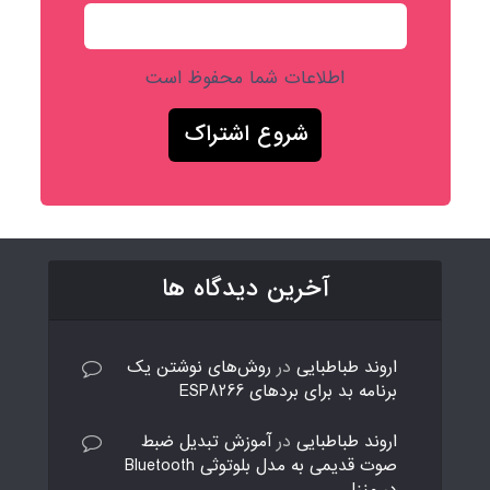
اطلاعات شما محفوظ است
آخرین دیدگاه ها
اروند طباطبایی
در
روش‌های نوشتن یک
برنامه بد برای بردهای ESP8266
اروند طباطبایی
در
آموزش تبدیل ضبط
صوت قدیمی به مدل بلوتوثی Bluetooth