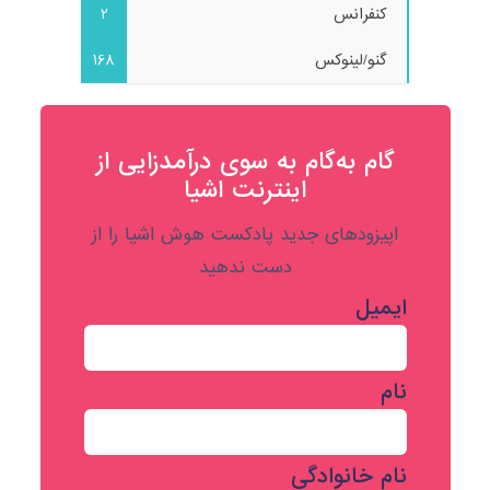
کنفرانس
2
گنو/لینوکس
168
گام به‌گام به‌ سوی درآمدزایی از
اینترنت اشیا
اپیزودهای جدید پادکست هوش اشیا را از
دست ندهید
ایمیل
نام
نام خانوادگی