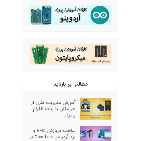
مطالب پر بازدید
آموزش مدیریت منزل از
هر مکان با ربات تلگرام
و برد...
ساخت دربازکن RFID با
برد آردوینو Door Lock بر