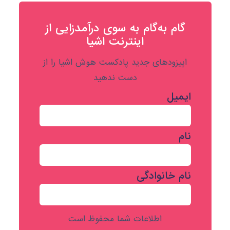
گام به‌گام به‌ سوی درآمدزایی از
اینترنت اشیا
اپیزودهای جدید پادکست هوش اشیا را از
دست ندهید
ایمیل
نام
نام خانوادگی
اطلاعات شما محفوظ است