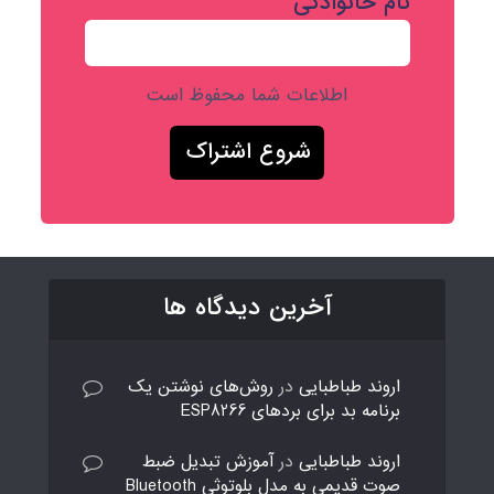
نام خانوادگی
اطلاعات شما محفوظ است
آخرین دیدگاه ها
اروند طباطبایی
در
روش‌های نوشتن یک
برنامه بد برای بردهای ESP8266
اروند طباطبایی
در
آموزش تبدیل ضبط
صوت قدیمی به مدل بلوتوثی Bluetooth