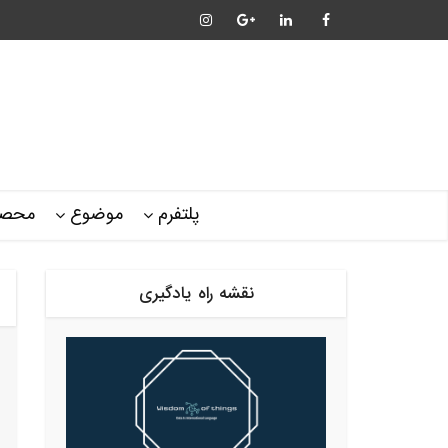
پلتفرم
موضوع
محصو
نقشه راه یادگیری