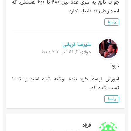
جواب تابع یه سری عدد بین ۴۰۰ تا ۶۰۰ هستش. که
اصلا ربطی به فاصله نداره.
پاسخ
علیرضا قربانی
جولای 4, 2016 در 7:13 ب.ظ
درود
آموزش توسط خود بنده نوشته شده است و کاملا
تست شده اند.
پاسخ
فرزاد