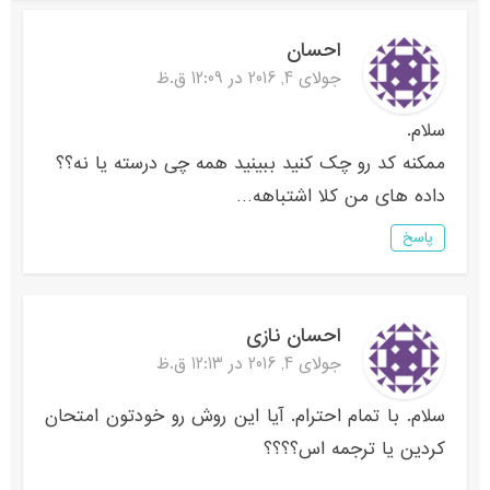
احسان
جولای 4, 2016 در 12:09 ق.ظ
سلام.
ممکنه کد رو چک کنید ببینید همه چی درسته یا نه؟؟
داده های من کلا اشتباهه…
پاسخ
احسان نازی
جولای 4, 2016 در 12:13 ق.ظ
سلام. با تمام احترام. آیا این روش رو خودتون امتحان
کردین یا ترجمه اس؟؟؟؟