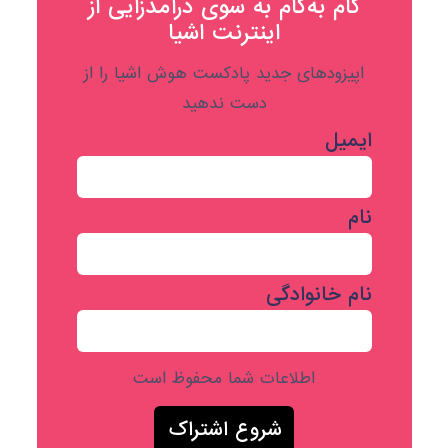
گام به‌گام به‌ سوی درآمدزایی از
اینترنت اشیا
اپیزودهای جدید پادکست هوش اشیا را از
دست ندهید
ایمیل
نام
نام خانوادگی
اطلاعات شما محفوظ است