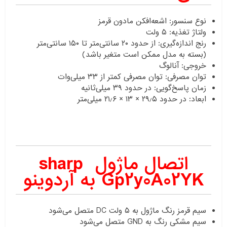
نوع سنسور: اشعه‌افکن مادون قرمز
ولتاژ تغذیه: ۵ ولت
رنج اندازه‌گیری: از حدود ۲۰ سانتی‌متر تا ۱۵۰ سانتی‌متر
(بسته به مدل ممکن است متغیر باشد)
خروجی: آنالوگ
توان مصرفی: توان مصرفی کمتر از ۳۳ میلی‌وات
زمان پاسخ‌گویی: در حدود ۳۹ میلی‌ثانیه
ابعاد: در حدود ۲۹٫۵ × ۱۳ × ۲۱٫۶ میلی‌متر
اتصال ماژول sharp
Gp2y0A02YK به آردوینو
سیم قرمز رنگ ماژول به ۵ ولت DC متصل می‌شود
سیم مشکی رنگ به GND متصل می‌شود