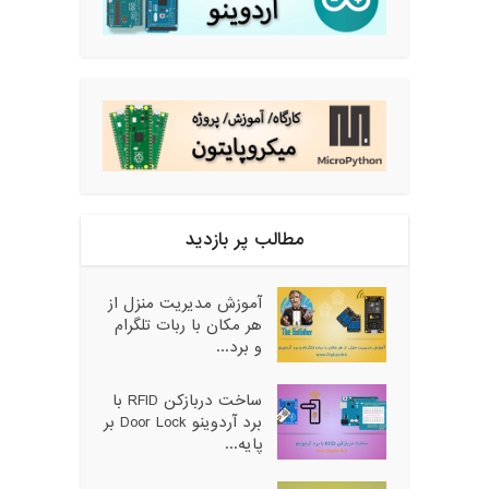
مطالب پر بازدید
آموزش مدیریت منزل از
هر مکان با ربات تلگرام
و برد...
ساخت دربازکن RFID با
برد آردوینو Door Lock بر
پایه...