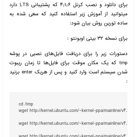
برای دانلود و نصب کرنل
۶
٫
۱
٫
۴
که پشتیبانی
LTS
دارد
میتوانید از آموزش زیر استفاده کنید که سعی شده به
ساده تورین روش بیان شود
:
برای نسخه
۳۲
بیتی اوبونتو
:
دستورات زیر را برای دریافت فایل‌های نصبی در پوشه
tmp
که یک مکان موقت برای فایل‌ها تا زمان ریبوت
شدن سیستم است وارد کنید و پس از هریک
enter
بزنید
:
cd /tmp

wget http://kernel.ubuntu.com/~kernel-ppa/mainline/v4.1.6-u
wget http://kernel.ubuntu.com/~kernel-ppa/mainline/v4.1.6-u
wget http://kernel.ubuntu.com/~kernel-ppa/mainline/v4.1.6-