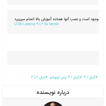
LOW Latency 4.1.6 lts kernel
کرنل 4.1
کرنل 4.1 برای اوبونتو
کرنل 4.1.6
درباره نویسنده