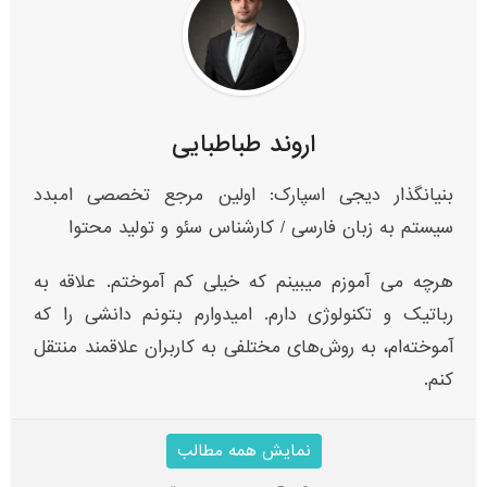
اروند طباطبایی
بنیانگذار دیجی اسپارک: اولین مرجع تخصصی امبدد
سیستم به زبان فارسی / کارشناس سئو و تولید محتوا
هرچه می آموزم میبینم که خیلی کم آموختم. علاقه به
رباتیک و تکنولوژی دارم. امیدوارم بتونم دانشی را که
آموخته‌ام، به روش‌های مختلفی به کاربران علاقمند منتقل
کنم.
نمایش همه مطالب