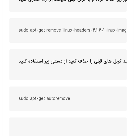
sudo apt-get remove 'linux-headers-4.1.6*' 'linux-image-4.1
خواهید کرنل های قبلی را حذف کنید از دستور زیر استفاده کنید :
sudo apt-get autoremove