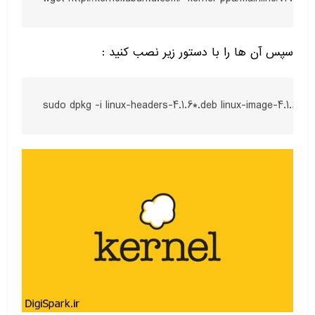
سپس آن ها را با دستور زیر نصب کنید
:
sudo dpkg -i linux-headers-4.1.6*.deb linux-image-4.1.6*.d