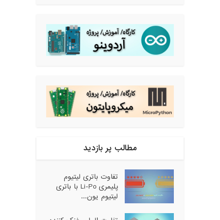
مطالب پر بازدید
تفاوت باتری لیتیوم
پلیمری Li-Po با باتری
لیتیوم یون...