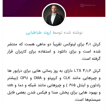
نوشته شده توسط
اروند طباطبایی
کرنل
۱
٫
۴
برای لینوکس تقریباً دو ماهی هست که منتشر
شده است و برای دانلود و استفاده برای کاربران قرار
گرفته است
.
کرنل
۶ LTS
٫
۱
٫
۴
دارای به روز رسانی هایی برای درایور ها
و چیزهایی مانند
CLK
و کریپتو و
DMA
و
GPU (
بیشتر
رادئون و اینتل
i915 )
و چیزهایی مانند شبکه و دما و
usb
و بهبود هایی برای پخش صدا و فیکس شدن بعضی فایل
سیستم‌ها است
.