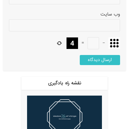
وب‌ سایت
=
−
نقشه راه یادگیری