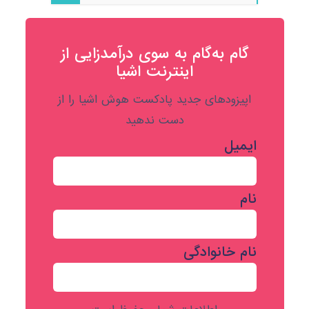
گام به‌گام به‌ سوی درآمدزایی از
اینترنت اشیا
اپیزودهای جدید پادکست هوش اشیا را از
دست ندهید
ایمیل
نام
نام خانوادگی