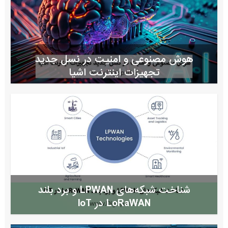
هوش مصنوعی و امنیت در نسل جدید
تجهیزات اینترنت اشیا
شناخت شبکه‌های LPWAN و برد بلند
LoRaWAN در IoT