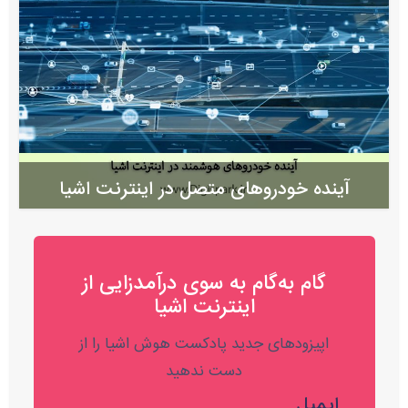
آینده خودروهای متصل در اینترنت اشیا
گام به‌گام به‌ سوی درآمدزایی از
اینترنت اشیا
اپیزودهای جدید پادکست هوش اشیا را از
دست ندهید
ایمیل