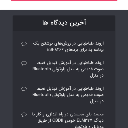
آخرین دیدگاه ها
اروند طباطبایی
در
روش‌های نوشتن یک
برنامه بد برای بردهای ESP8266
اروند طباطبایی
در
آموزش تبدیل ضبط
صوت قدیمی به مدل بلوتوثی Bluetooth
در منزل
اروند طباطبایی
در
آموزش تبدیل ضبط
صوت قدیمی به مدل بلوتوثی Bluetooth
در منزل
محمد بای محمدی
در
راه اندازی و کار با
دیاگ ELM327 خودرو OBDII از طریق
موبایل و بلوتوث