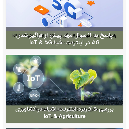
پاسخ به ۱۱ سوال مهم پیش از فراگیر شدن
۵G در اینترنت اشیا IoT & 5G
بررسی ۵ کاربرد اینترنت اشیاء در کشاورزی
IoT & Agriculture