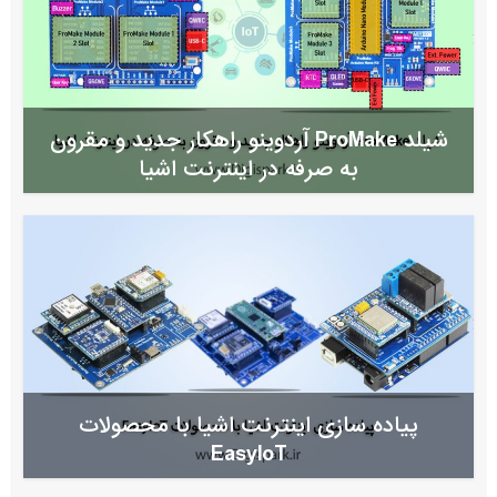
شیلد ProMake آردوینو راهکار جدید و مقرون
به صرفه در اینترنت اشیا
پیاده سازی اینترنت اشیا با محصولات
EasyIoT