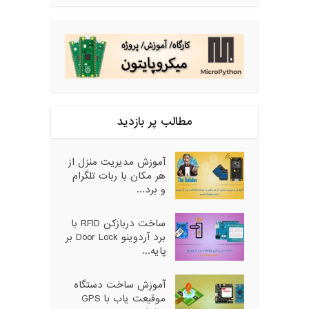
مطالب پر بازدید
آموزش مدیریت منزل از
هر مکان با ربات تلگرام
و برد...
ساخت دربازکن RFID با
برد آردوینو Door Lock بر
پایه...
آموزش ساخت دستگاه
موقیعت یاب با GPS