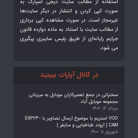
استفاده از مطالب سایت دیجی اسپارک به
صورت کپی کردن و انتشار در دیگر سایت‌ها
غیرمجاز است. در صورت مشاهده کپی برداری
از مطالب سایت با استناد به ماده دوازده قانون
جرایم رایانه‌ای از طریق پلیس سایبری پیگیری
می شود.
در کانال آپارات ببینید
سخنرانی در جمع تعمیرکاران موبایل به میزبانی
مجموعه موبایل آباد
مرداد ۱۲, ۱۴۰۲
VOD استریم با موضوع ارسال تصاویر با ESP23-
CAM [ اروند طباطبایی و سایفر ]
شهریور ۱۱, ۱۴۰۰