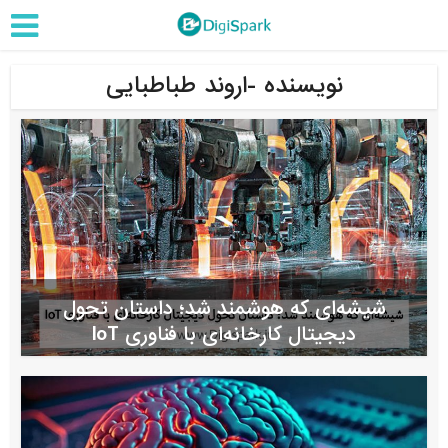
نویسنده -اروند طباطبایی
شیشه‌ای که هوشمند شد؛ داستان تحول
دیجیتال کارخانه‌ای با فناوری IoT