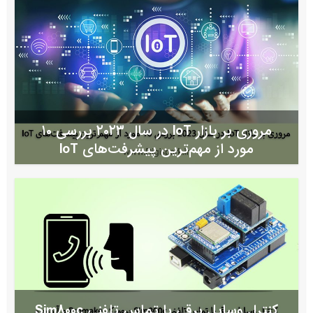
مروری بر بازار IoT در سال ۲۰۲۳ بررسی ۱۰
مورد از مهم‌ترین پیشرفت‌های IoT
کنترل وسایل برقی با تماس تلفنی Sim800c