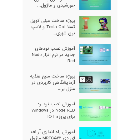
خورشیدی و ماژول...
پروژه ساخت مینی کویل
تسلا Tesla Coil و لامپ
برق شهری...
آموزش نصب نودهای
جدید در نرم افزار Node
Red
پروژه ساخت منبع تغذیه
آزمایشگاهی کاربردی در
منزل بر...
آموزش نصب نود رد
Node RED در Windows
برای پروژه IOT
آموزش راه اندازی آر اف
آی دی MRFC522 ماژول