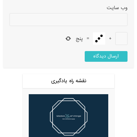
وب‌ سایت
+
=
پنج
نقشه راه یادگیری