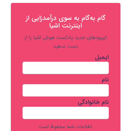
گام به‌گام به‌ سوی درآمدزایی از
اینترنت اشیا
اپیزودهای جدید پادکست هوش اشیا را از
دست ندهید
ایمیل
نام
نام خانوادگی
اطلاعات شما محفوظ است