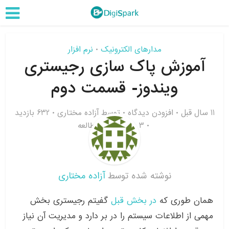
مدارهای الکترونیک
نرم افزار
•
آموزش پاک سازی رجیستری
ویندوز- قسمت دوم
11 سال قبل
افزودن دیدگاه
توسط
آزاده مختاری
632 بازدید
3 دقیقه زمان مطالعه
نوشته شده توسط
آزاده مختاری
همان طوری که
در بخش قبل
گفیتم رجیستری بخش
مهمی از اطلاعات سیستم را در بر دارد و مدیریت آن نیاز