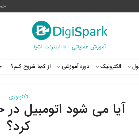
حما
آموزش عملیاتی IoT اینترنت اشیا
ل
الکترونیک
دوره آموزشی
از کجا شروع کنم؟
خ
تکنولوژی
آیا می شود اتومبیل در 
کرد؟