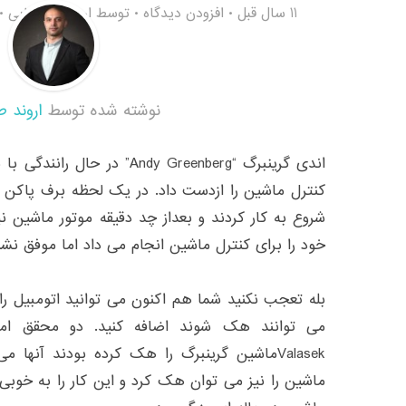
11 سال قبل
افزودن دیدگاه
توسط
اروند طباطبایی
نوشته شده توسط
اروند ط
اندی گرینبرگ “Andy Greenberg” 
کنترل ماشین را ازدست داد. در یک لحظه برف پاکن ه
شروع به کار کردند و بعداز چد دقیقه موتور ماشین 
خود را برای کنترل ماشین انجام می داد اما موفق ن
بله تعجب نکنید شما هم اکنون می توانید اتومبیل را
Valasekماشین گرینبرگ را هک کرده بودند آنها
ماشین را نیز می توان هک کرد و این کار را به خوبی ان