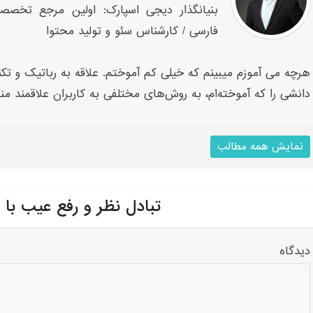
بنیانگذار دیجی اسپارک: اولین مرجع تخصص
فارسی / کارشناس سئو و تولید محتوا
هرچه می آموزم میبینم که خیلی کم آموختم. علاقه به رباتیک و تکنو
دانشی را که آموخته‌ام، به روش‌های مختلفی به کاربران علاقمند من
نمایش همه مطالب
تبادل نظر و رفع عیب با 
دیدگاه