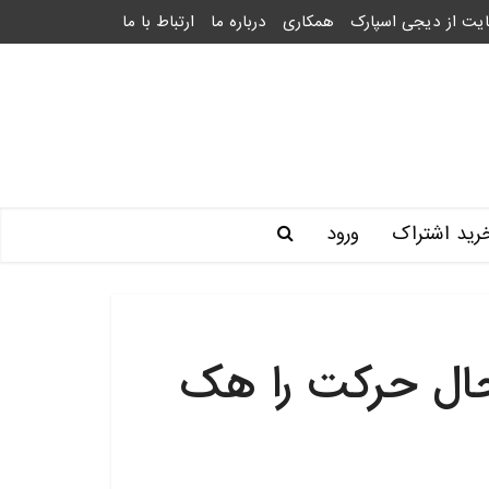
یت از دیجی اسپارک
همکاری
درباره ما
ارتباط با ما
رید اشتراک
ورود
حال حرکت را هک