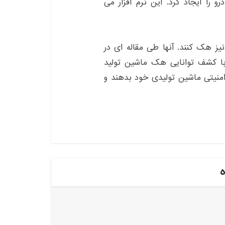
را ایجاد کرد. این نرم افزار می
یل نقلیه دیگر را نیز هک کنند. آنها طی مقاله ای در
د با کشف توانایی هک ماشین تولید
منیتی ماشین تولیدی خود بدهند و
ه