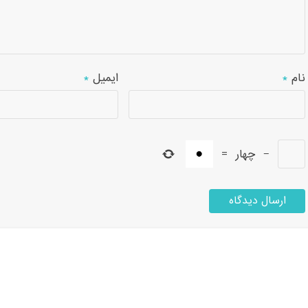
نام
*
ایمیل
*
−
چهار
=