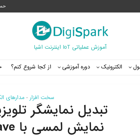
حما
آموزش عملیاتی IoT اینترنت اشیا
ل
الکترونیک
دوره آموزشی
از کجا شروع کنم؟
خ
سخت افزار
مدارهای ال
•
تبدیل نمایشگر تلویز
نمایش لمسی با Touchjet Wave