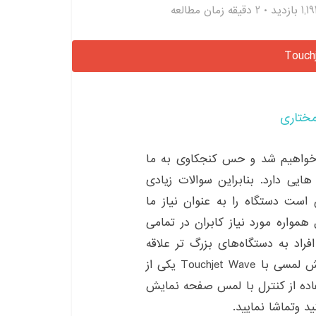
1,19 بازدید
2 دقیقه زمان مطالعه
مختاری
 خواهیم شد و حس کنجکاوی به ما
 دارد. بنابراین سوالات زیادی
است دستگاه را به عنوان نیاز ما
همواره مورد نیاز کابران در تمامی
راد به دستگاه‌های بزرگ ‌تر علاقه
مند هستند. تبدیل نمایشگر تلویزیون به صفحه نمایش لمسی با Touchjet Wave یکی از
اده از کنترل با لمس صفحه نمایش
د وتماشا نمایید.