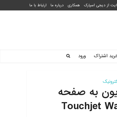
یت از دیجی اسپارک
همکاری
درباره ما
ارتباط با ما
رید اشتراک
ورود
کترونیک
یون به صفحه