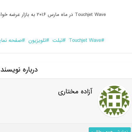
Touchjet Wave در ماه مارس ۲۰۱۶ به بازار عرضه خواهد شد.
Touchjet Wave
تبلت
تلویزیون
صفحه نما
درباره نویسند
آزاده مختاری