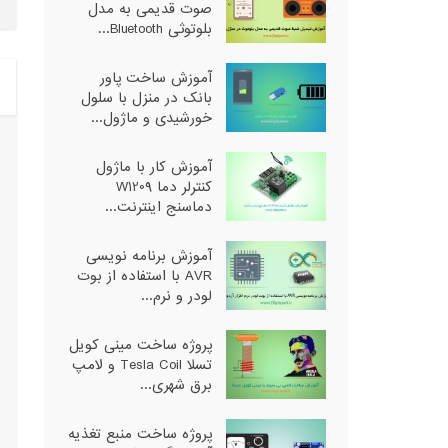
صوت قدیمی به مدل
بلوتوثی Bluetooth...
آموزش ساخت پاور
بانک در منزل با سلول
خورشیدی و ماژول...
آموزش کار با ماژول
کنترلر دما W1209
دماسنج اینترنت...
آموزش برنامه نویسی
AVR با استفاده از بوت
لودر و نرم...
پروژه ساخت مینی کویل
تسلا Tesla Coil و لامپ
برق شهری...
پروژه ساخت منبع تغذیه