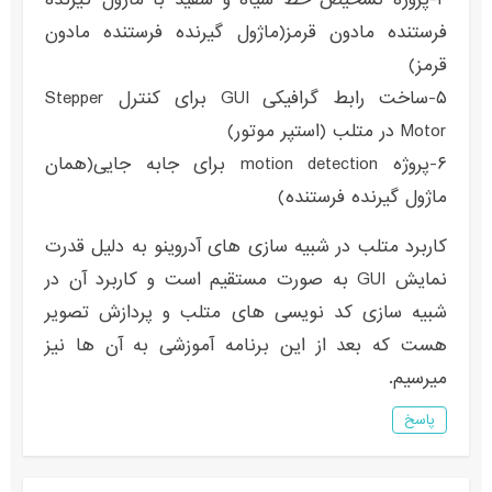
فرستنده مادون قرمز(ماژول گیرنده فرستنده مادون
قرمز)
۵-ساخت رابط گرافیکی GUI برای کنترل Stepper
Motor در متلب (استپر موتور)
۶-پروژه motion detection برای جابه جایی(همان
ماژول گیرنده فرستنده)
کاربرد متلب در شبیه سازی های آدروینو به دلیل قدرت
نمایش GUI به صورت مستقیم است و کاربرد آن در
شبیه سازی کد نویسی های متلب و پردازش تصویر
هست که بعد از این برنامه آموزشی به آن ها نیز
میرسیم.
پاسخ