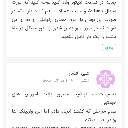
جدید در قسمت ادیتور وارد کنید.توجه کنید که پورت
سریال Arduino و متلب همراه با هم نباید باز باشد.در
صورت باز بودن با Eror خطای ارتباطی رو به رو می
شوید که در صورت رو به رو شدن با این مشکل برنماه
متلب را یک بار کامل ببندید.
پاسخ
علی افشار
اکتبر 29, 2018 در 9:12 ب.ظ
سلام خسته نباشید. ممنون بابت اموزش های
خوبتون.
تمام مراحلی که گفتید انجام دادم اما این وارنینگ ها
رو دریافت میکنم.