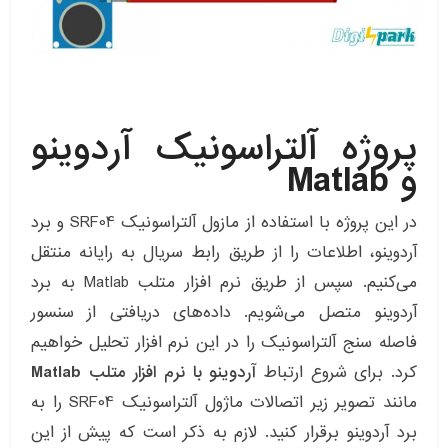
پروژه آلتراسونیک آردوینو
و Matlab
در این پروژه با استفاده از مازول آلتراسونیک SRF04 و برد
آردوینو، اطلاعات را از طریق رابط سریال به رایانه منتقل
می‌کنیم. سپس از طریق نرم افزار متلب Matlab به برد
آردوینو متصل می‌شویم. داده‌های دریافتی از سنسور
فاصله سنج آلتراسونیک را در این نرم افزار تحلیل خواهیم
کرد. برای شروع ارتباط
آردوینو با نرم افزار متلب Matlab
مانند تصویر زیر اتصالات ماژول آلتراسونیک SRF04 را به
برد آردوینو برقرار کنید. لازم به ذکر است که پیش از این