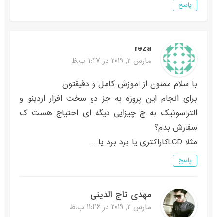
پاسخ
reza
مارس 2, 2019 در 1:47 ب.ظ
با سلام ممنون از اموزش کامل و دقیقتون
برای انجام این پروزه به جز دو سخت افزار اردینو و
التراسونیک به چ چیزایی دیگه ای احتیاج هست ک
سفارش بدم؟
مثلا LCDکاراکتری یا برد برد یا…
پاسخ
مهدی تاج الدینی
مارس 2, 2019 در 11:46 ب.ظ