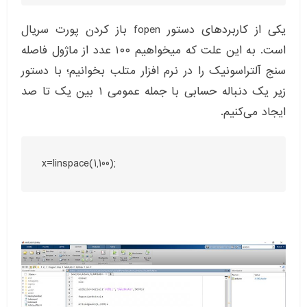
یکی از کاربردهای دستور fopen باز کردن پورت سریال
است. به این علت که میخواهیم ۱۰۰ عدد از ماژول فاصله
سنج آلتراسونیک را در نرم افزار متلب بخوانیم؛ با دستور
زیر یک دنباله حسابی با جمله عمومی ۱ بین یک تا صد
ایجاد می‌کنیم.
x=linspace(1,100);