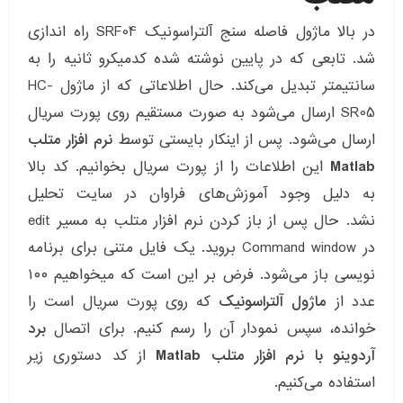
در بالا ماژول فاصله سنج آلتراسونیک SRF04 راه اندازی
شد. تابعی که در پایین نوشته شده کدمیکرو ثانیه را به
سانتیمتر تبدیل می‌کند. حال اطلاعاتی که از ماژول HC-
SR05 ارسال می‌شود به صورت مستقیم روی پورت سریال
ارسال می‌شود. پس از اینکار بایستی توسط
نرم افزار متلب
Matlab
این اطلاعات را از پورت سریال بخوانیم. کد بالا
به دلیل وجود آموزش‌های فراوان در سایت تحلیل
نشد. حال پس از باز کردن نرم افزار متلب به مسیر edit
در Command window بروید. یک فایل متنی برای برنامه
نویسی باز می‌شود. فرض بر این است که میخواهیم ۱۰۰
عدد از
ماژول آلتراسونیک
که روی پورت سریال است را
خوانده، سپس نمودار آن را رسم کنیم. برای اتصال
برد
آردوینو با نرم افزار متلب Matlab
از کد دستوری زیر
استفاده می‌کنیم.