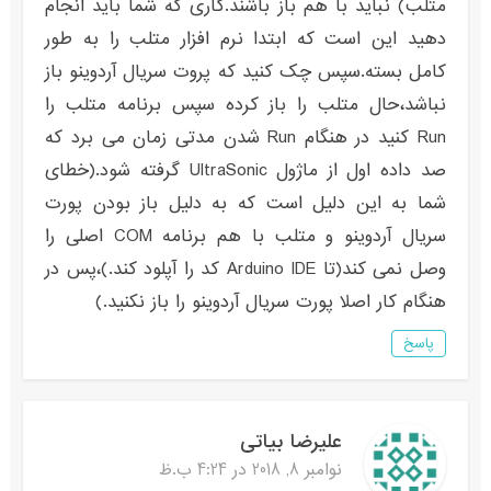
متلب) نباید با هم باز باشند.کاری که شما باید انجام
دهید این است که ابتدا نرم افزار متلب را به طور
کامل بسته.سپس چک کنید که پروت سریال آردوینو باز
نباشد،حال متلب را باز کرده سپس برنامه متلب را
Run کنید در هنگام Run شدن مدتی زمان می برد که
صد داده اول از ماژول UltraSonic گرفته شود.(خطای
شما به این دلیل است که به دلیل باز بودن پورت
سریال آردوینو و متلب با هم برنامه COM اصلی را
وصل نمی کند(تا Arduino IDE کد را آپلود کند.)،پس در
هنگام کار اصلا پورت سریال آردوینو را باز نکنید.)
پاسخ
علیرضا بیاتی
نوامبر 8, 2018 در 4:24 ب.ظ