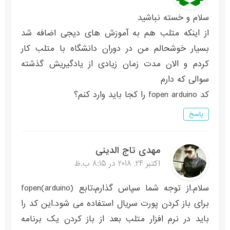
سلام و خسته نباشید
از اینکه متلب هم به آموزش های دیجی اضافه شد
بسیار خوشحالم من در دوران دانشگاه با متلب کار
کردم و الان مدت زمان زیادی از یادگیریش گذشته
سوالی که دارم
کد fopen arduino را کجا باید وارد کنم؟
پاسخ
مهدی تاج الدینی
اکتبر 24, 2018 در 8:15 ب.ظ
سلام.از توجه شما سپاس گذارم،تابع fopen(arduino)
برای باز کردن پورت سریال استفاده می شود.این کد را
باید در نرم افزار متلب بعد از باز کردن یک برنامه