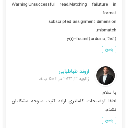
Warning:Unsuccessful read:Matching failuture in
format..
subscripted assignment dimension
mismatch.
(‘y(i)=fscanf(arduino,’%d
پاسخ
اروند طباطبایی
ژانویه 14, 2023 در 5:06 ب.ظ
با سلام
لطفا توضیحات کاملتری ارایه کنید، متوجه مشکلتان
نشدم.
پاسخ