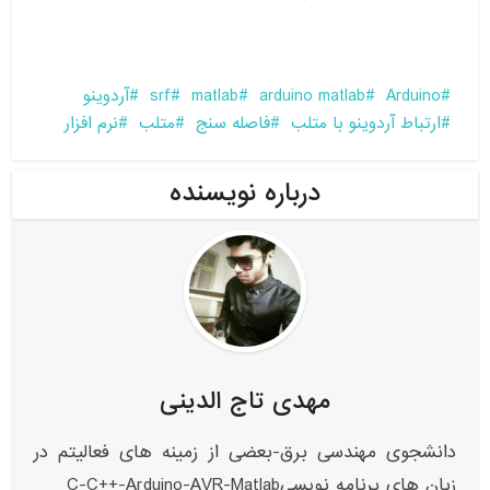
Arduino
arduino matlab
matlab
srf
آردوینو
ارتباط آردوینو با متلب
فاصله سنج
متلب
نرم افزار
درباره نویسنده
مهدی تاج الدینی
دانشجوی مهندسی برق-بعضی از زمینه های فعالیتم در
زبان های برنامه نویسیC-C++-Arduino-AVR-Matlab