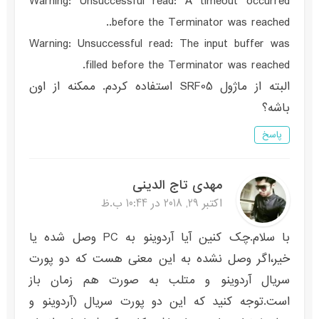
Warning: Unsuccessful read: A timeout occurred
before the Terminator was reached..
Warning: Unsuccessful read: The input buffer was
filled before the Terminator was reached.
البته از ماژول SRF05 استفاده کردم. ممکنه از اون
باشه؟
پاسخ
مهدی تاج الدینی
اکتبر 29, 2018 در 10:44 ب.ظ
با سلام.چک کنین آیا آردوینو به PC وصل شده یا
خیر،اگر وصل نشده به این معنی هست که دو پورت
سریال آردوینو و متلب به صورت هم زمان باز
است.توجه کنید که این دو پورت سریال (آردوینو و