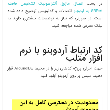
در پست
اتصال ماژول آلتراسونیک تشخیص فاصله
SRF05 به آردوینو
اتصالات و کدنویسی توضیح داده شده
است. در صورتی که نیاز به توضیحات بیشتری دارید به
لینک معرفی شده مراجعه کنید.
کد ارتباط آردوینو با نرم
افزار متلب
جهت اجرای پروژه کدهای زیر را در محیط ArduinoIDE قرار
دهید. سپس بر روی آردوینو آپلود کنید.
محدودیت در دسترسی کامل به این
مجموعه آموزش