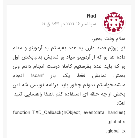
Rad
سپتامبر 16, 2021 در 9:31 ق.ظ
سلام وقت بخیر.
تو پروژم قصد دارن یه عدد بفرستم به آردوینو و مدام
داده ها رو که از آردوینو میاد رو نمایش بدم.بخش اول
رو که باید عدد بفرستیم کاملا درست انجام دادم ولی
بخش نمایش فقط یک بار fscanf انجام
میشه.خواستم بدونم چطور باید برنامه نویسی شه این
بخش از چه حلقه ای استفاده کنم .لطفا راهنمایی کنید
Gui:
function TXD_Callback(hObject, eventdata, handles)
global s;
global tx;