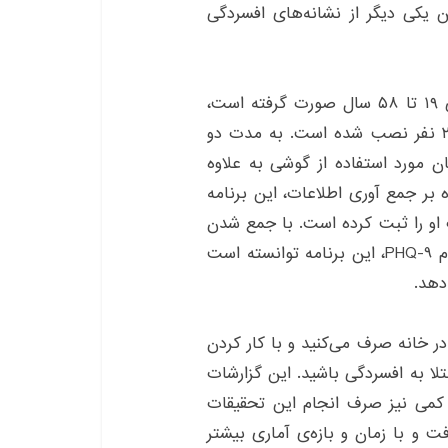
ن یکی دیگر از نشانه‌های افسردگی
در این تحقیق انجام شده که از ۲۸ نفر با بازه‌ی سنی ۱۹ تا ۵۸ سال صورت گرفته است،
برنامه ای به نام Purple Robot بر روی گوشی این ۲۸ نفر نصب شده است. به مدت دو
ن مورد استفاده از گوشی به علاوه
ه بر جمع آوری اطلاعات، این برنامه
 او را ثبت کرده است. با جمع شدن
اطلاعات کاربر و مقایسه‌ی آن با آزمون افسردگی به نام PHQ-9، این برنامه توانسته است
ر خانه صرف می‌کنید و با کار کردن
ا به افسردگی باشید. این گزارشات
 کمی نیز صرف انجام این تحقیقات
و با زمان و بازه‌ی آماری بیشتر