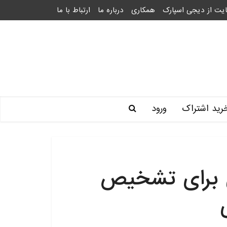
یت از دیجی اسپارک
همکاری
درباره ما
ارتباط با ما
رید اشتراک
ورود
ل برای تشخیص