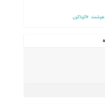
هوشمند
گوناگون
ه