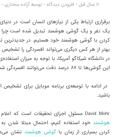
11 سال قبل
افزودن دیدگاه
توسط
آزاده مختاری
برقراری ارتباط یکی از نیازهای انسان است در دنیای ا
یک نفر و یک گوشی هوشمند تبدیل شده است چرا که 
کردن با گوشی هوشمند خود هستیم. در جدیدترین ت
بهتر از هر کس دیگری می‌تواند افسردگی را تشخیص 
در دانشگاه‌ شیکاگو آمریکا، با توجه به میزان استفاده‌
این گوشی‌ها تا ۸۷ درصد دقت می‌توانند افسردگی شما را تشخیص بدهند.
در ادامه با توسعه‌ی برنامه موبایل برای تشخیص 
باشید.
David Mohr مسئول اجرای تحقیقات است که اعلام کرده هر چه در طول روز از
هوشمند
خود استفاده کنیم، احتمال مبتلا شدن به 
کردن بسیاری از زمان با
گوشی هوشمند
نشان می‌ده