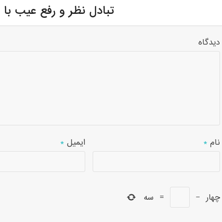
تبادل نظر و رفع عیب با 
دیدگاه
نام
*
ایمیل
*
چهار
−
=
سه