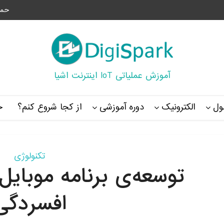
حما
آموزش عملیاتی IoT اینترنت اشیا
ل
الکترونیک
دوره آموزشی
از کجا شروع کنم؟
خ
تکنولوژی
توسعه‌ی برنامه موبای
افسردگی