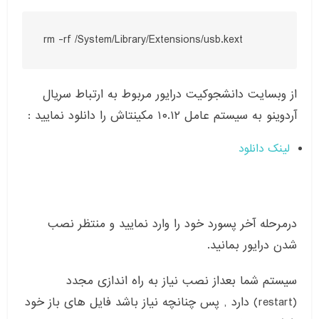
rm -rf /System/Library/Extensions/usb.kext
از وبسایت دانشجوکیت درایور مربوط به ارتباط سریال
آردوینو به سیستم عامل ۱۰.۱۲ مکینتاش را دانلود نمایید :
لینک دانلود
درمرحله آخر پسورد خود را وارد نمایید و منتظر نصب
شدن درایور بمانید.
سیستم شما بعداز نصب نیاز به راه اندازی مجدد
(restart) دارد , پس چنانچه نیاز باشد فایل های باز خود