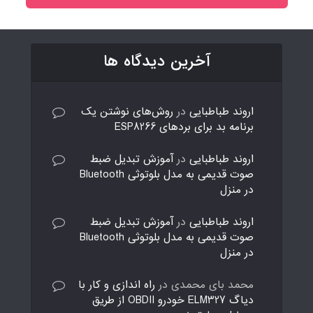
آخرین دیدگاه ها
اروند طباطبایی
در
روش‌های نوشتن یک
برنامه بد برای بردهای ESP8266
اروند طباطبایی
در
آموزش تبدیل ضبط
صوت قدیمی به مدل بلوتوثی Bluetooth
در منزل
اروند طباطبایی
در
آموزش تبدیل ضبط
صوت قدیمی به مدل بلوتوثی Bluetooth
در منزل
محمد بای محمدی
در
راه اندازی و کار با
دیاگ ELM327 خودرو OBDII از طریق