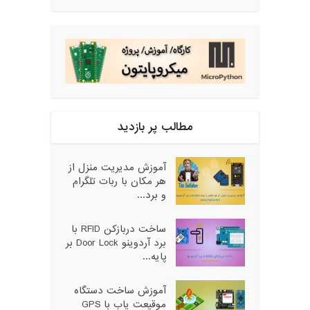
مطالب پر بازدید
آموزش مدیریت منزل از
هر مکان با ربات تلگرام
و برد...
ساخت دربازکن RFID با
برد آردوینو Door Lock بر
پایه...
آموزش ساخت دستگاه
موقیعت یاب با GPS