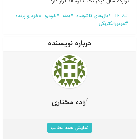
دوازده سال دیگر تحت توسعه قرار دارد.
TF-X
بال‌های تاشونده
بدنه
خودرو
خودرو پرنده
موتورالکتریکی
درباره نویسنده
آزاده مختاری
نمایش همه مطالب