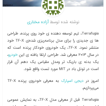
نوشته شده توسط
آزاده مختاری
Terrafugia، تیم توسعه‌ دهنده‌ ی خود روی پرنده، طراحی‌
ها ی جدیدی را برای مدل برنامه‌ریزی شده‌ی TF-X خود
منتشر نمود. TF-X، یک خودروی خودکار پرنده است که
در سال ۲۰۱۳ معرفی شد. طراحی ارتقا یافته ‌ی این
خودرو
،
یک بدنه‌ ی باریک‌ تر ومدل مقیاس یک دهم آن قرار
است در تونل باد در MIT مورد تست واقع شود.
امروز در
دیجی اسپارک
به معرفی خودروی پرنده TF-X
می‌پردازیم.
Terrafugia قبل از معرفی مدل TF-X، به نمایش عمومی