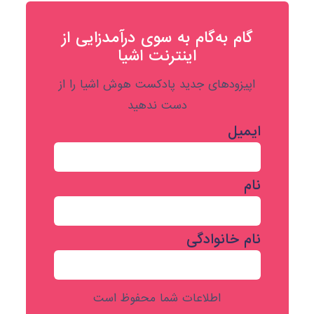
گام به‌گام به‌ سوی درآمدزایی از
اینترنت اشیا
اپیزودهای جدید پادکست هوش اشیا را از
دست ندهید
ایمیل
نام
نام خانوادگی
اطلاعات شما محفوظ است