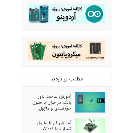
مطالب پر بازدید
آموزش ساخت پاور
بانک در منزل با سلول
خورشیدی و ماژول...
آموزش کار با ماژول
کنترلر دما W1209