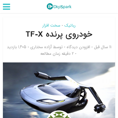
رباتیک
سخت افزار
•
خودروی پرنده TF-X
11 سال قبل
افزودن دیدگاه
توسط
آزاده مختاری
1,405 بازدید
2 دقیقه زمان مطالعه