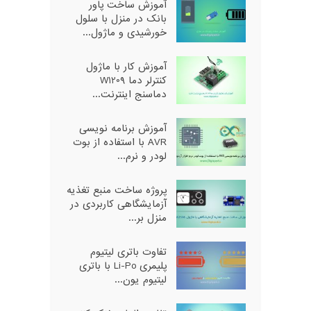
آموزش ساخت پاور
بانک در منزل با سلول
خورشیدی و ماژول...
آموزش کار با ماژول
کنترلر دما W1209
دماسنج اینترنت...
آموزش برنامه نویسی
AVR با استفاده از بوت
لودر و نرم...
پروژه ساخت منبع تغذیه
آزمایشگاهی کاربردی در
منزل بر...
تفاوت باتری لیتیوم
پلیمری Li-Po با باتری
لیتیوم یون...