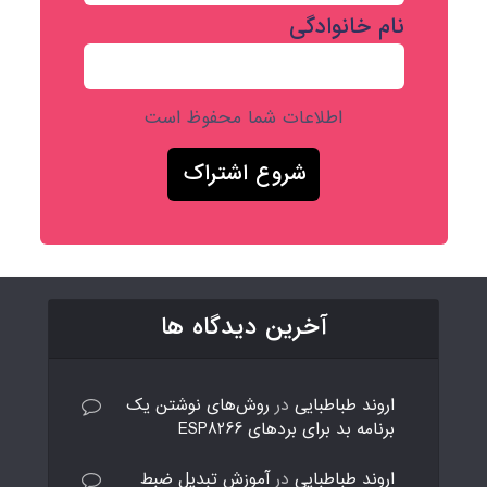
نام خانوادگی
اطلاعات شما محفوظ است
آخرین دیدگاه ها
اروند طباطبایی
در
روش‌های نوشتن یک
برنامه بد برای بردهای ESP8266
اروند طباطبایی
در
آموزش تبدیل ضبط