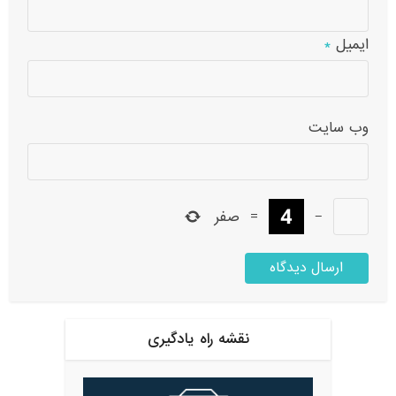
ایمیل
*
وب‌ سایت
−
=
صفر
نقشه راه یادگیری