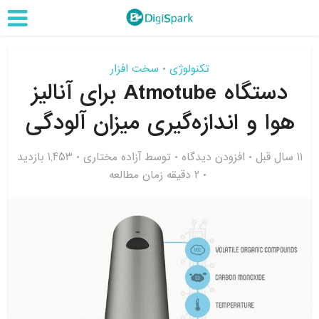
تکنولوژی
سخت افزار
•
دستگاه Atmotube برای آنالیز
هوا و اندازه‌گیری میزان آلودگی
11 سال قبل
افزودن دیدگاه
توسط
آزاده مختاری
1,453 بازدید
2 دقیقه زمان مطالعه