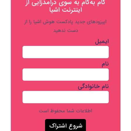
گام به‌گام به‌ سوی درآمدزایی از
اینترنت اشیا
اپیزودهای جدید پادکست هوش اشیا را از
دست ندهید
ایمیل
نام
نام خانوادگی
اطلاعات شما محفوظ است