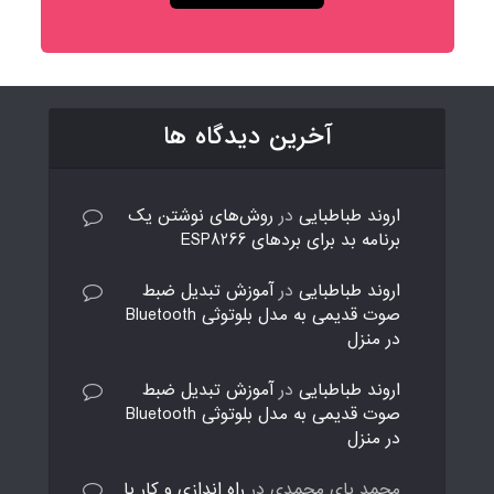
آخرین دیدگاه ها
اروند طباطبایی
در
روش‌های نوشتن یک
برنامه بد برای بردهای ESP8266
اروند طباطبایی
در
آموزش تبدیل ضبط
صوت قدیمی به مدل بلوتوثی Bluetooth
در منزل
اروند طباطبایی
در
آموزش تبدیل ضبط
صوت قدیمی به مدل بلوتوثی Bluetooth
در منزل
محمد بای محمدی
در
راه اندازی و کار با