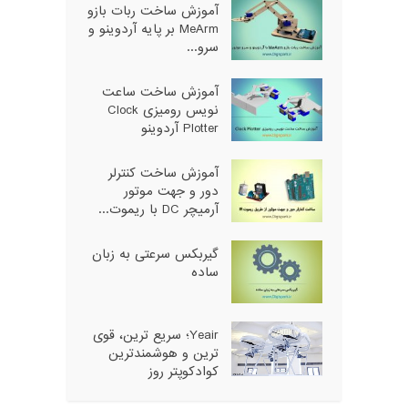
آموزش ساخت ربات بازو
MeArm بر پایه آردوینو و
سرو...
آموزش ساخت ساعت
نویس رومیزی Clock
Plotter آردوینو
آموزش ساخت کنترلر
دور و جهت موتور
آرمیچر DC با ریموت...
گیربکس سرعتی به زبان
ساده
Yeair؛ سریع ترین، قوی
ترین و هوشمندترین
کوادکوپتر روز