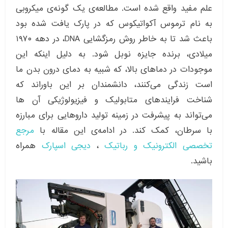
علم مفید واقع شده است. مطالعه‌ی یک گونه‌ی میکروبی
به نام ترموس آکواتیکوس که در پارک یافت شده بود
باعث شد تا به خاطر روش رمزگشایی DNA، در دهه ۱۹۷۰
میلادی، برنده جایزه نوبل شود. به دلیل اینکه این
موجودات در دماهای بالا، که شبیه به دمای درون بدن ما
است زندگی می‌کنند، دانشمندان بر این باوراند که
شناخت فرایندهای متابولیک و فیزیولوژیکی آن ها
می‌تواند به پیشرفت در زمینه تولید داروهایی برای مبارزه
با سرطان، کمک کند. در ادامه‌ی این مقاله با
مرجع
تخصصی الکترونیک و رباتیک
،
دیجی اسپارک
همراه
باشید.