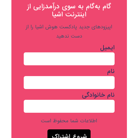
گام به‌گام به‌ سوی درآمدزایی از
اینترنت اشیا
اپیزودهای جدید پادکست هوش اشیا را از
دست ندهید
ایمیل
نام
نام خانوادگی
اطلاعات شما محفوظ است