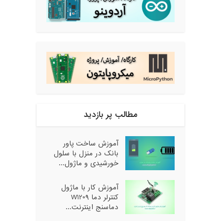
مطالب پر بازدید
آموزش ساخت پاور
بانک در منزل با سلول
خورشیدی و ماژول...
آموزش کار با ماژول
کنترلر دما W1209
دماسنج اینترنت...