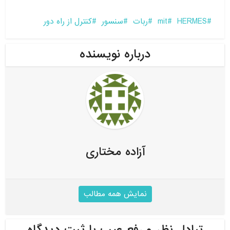
HERMES
mit
ربات
سنسور
کنترل از راه دور
درباره نویسنده
آزاده مختاری
نمایش همه مطالب
تبادل نظر و رفع عیب با ثبت دیدگاه